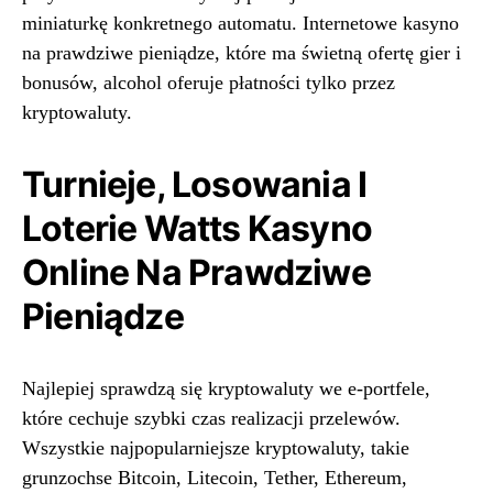
miniaturkę konkretnego automatu. Internetowe kasyno
na prawdziwe pieniądze, które ma świetną ofertę gier i
bonusów, alcohol oferuje płatności tylko przez
kryptowaluty.
Turnieje, Losowania I
Loterie Watts Kasyno
Online Na Prawdziwe
Pieniądze
Najlepiej sprawdzą się kryptowaluty we e-portfele,
które cechuje szybki czas realizacji przelewów.
Wszystkie najpopularniejsze kryptowaluty, takie
grunzochse Bitcoin, Litecoin, Tether, Ethereum,