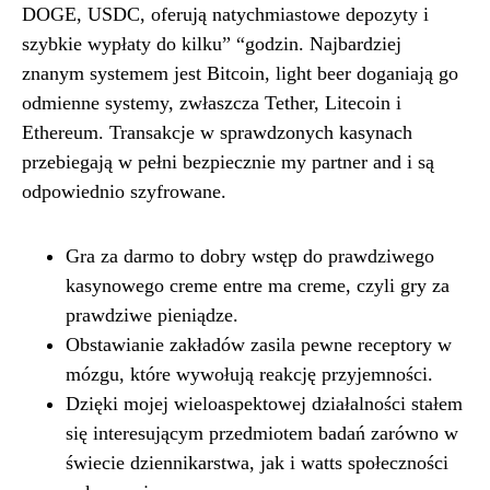
DOGE, USDC, oferują natychmiastowe depozyty i
szybkie wypłaty do kilku” “godzin. Najbardziej
znanym systemem jest Bitcoin, light beer doganiają go
odmienne systemy, zwłaszcza Tether, Litecoin i
Ethereum. Transakcje w sprawdzonych kasynach
przebiegają w pełni bezpiecznie my partner and i są
odpowiednio szyfrowane.
Gra za darmo to dobry wstęp do prawdziwego
kasynowego creme entre ma creme, czyli gry za
prawdziwe pieniądze.
Obstawianie zakładów zasila pewne receptory w
mózgu, które wywołują reakcję przyjemności.
Dzięki mojej wieloaspektowej działalności stałem
się interesującym przedmiotem badań zarówno w
świecie dziennikarstwa, jak i watts społeczności