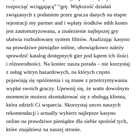
rozpocząć wciągającą” “grę. Większość działań
związanych z podaniem przez gracza danych na etapie
rejestracji my partner and i wpłaty środków mhh konto
jest zautomatyzowana, a znalezienie najlepszej gry
ułatwia rozbudowany system filtrów. Analizując kasyno
na prawdziwe pieniądze online, obowiązkowo należy
sprawdzić katalog dostępnych gier pod kątem ich ilości
i różnorodności. Na koniec nasza porada – nie korzystaj
z usług witryn hazardowych, na których często
pojawiają się opóźnienia i są znane z przetrzymywania
wypłat swoich graczy. Upewnij się, że watts dowolnym
momencie możesz skontaktować się z obsługą klienta,
która udzieli Ci wsparcia. Skorzystaj unces naszych
rekomendacji i actually wybierz najlepsze kasyno
online na prawdziwe pieniądze dla siebie spośród tych,
które znajdziesz na naszej stronie.