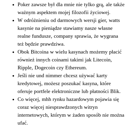
Poker zawsze był dla mnie nie tylko grą, ale także
ważnym aspektem mojej filozofii życiowej.
W odróżnieniu od darmowych wersji gier, watts
kasynie na pieniądze stawiamy nasze własne
realne fundusze, company sprawia, że wygrana
też będzie prawdziwa.
Obok Bitcoina w wielu kasynach możemy płacić
również innych coinami takimi jak Litecoin,
Ripple, Dogecoin czy Ethereum.
Jeśli nie und nimmer chcesz używać karty
kredytowej, możesz poszukać kasyna, które
oferuje portfele elektroniczne lub płatności Blik.
Co więcej, mhh rynku hazardowym pojawia się
coraz więcej niesprawdzonych witryn
internetowych, którym w żaden sposób nie można
ufać.