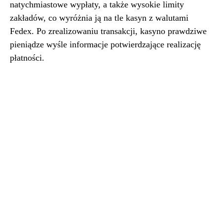
natychmiastowe wypłaty, a także wysokie limity
zakładów, co wyróżnia ją na tle kasyn z walutami
Fedex. Po zrealizowaniu transakcji, kasyno prawdziwe
pieniądze wyśle informacje potwierdzające realizację
płatności.