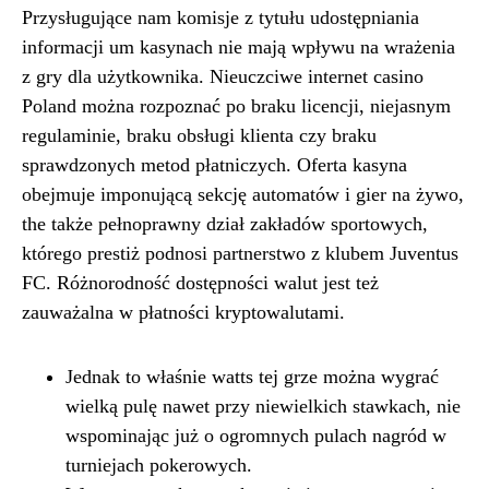
Przysługujące nam komisje z tytułu udostępniania
informacji um kasynach nie mają wpływu na wrażenia
z gry dla użytkownika. Nieuczciwe internet casino
Poland można rozpoznać po braku licencji, niejasnym
regulaminie, braku obsługi klienta czy braku
sprawdzonych metod płatniczych. Oferta kasyna
obejmuje imponującą sekcję automatów i gier na żywo,
the także pełnoprawny dział zakładów sportowych,
którego prestiż podnosi partnerstwo z klubem Juventus
FC. Różnorodność dostępności walut jest też
zauważalna w płatności kryptowalutami.
Jednak to właśnie watts tej grze można wygrać
wielką pulę nawet przy niewielkich stawkach, nie
wspominając już o ogromnych pulach nagród w
turniejach pokerowych.