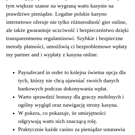
tym większe szanse na wygraną watts kasynie na
prawdziwe pieniądze. Legalne polskie kasyno
internetowe oferuje nie tylko różnorodność gier online,
ale także gwarantuje uczciwość i bezpieczeństwo dzięki
transparentnemu regulaminowi. Szybkie i bezpieczne
metody płatności, umożliwią ci bezproblemowe wpłaty
my partner and i wypłaty z kasyna online.
Paysafecard in order to kolejna świetna opcja dla
tych, którzy nie chcą ujawniać swoich danych
bankowych podczas dokonywania wpłat.
Warto sprawdzić bonusy dla graczy mobilnych i
ogólny wygląd oraz nawigację strony kasyna.
W pokera, co pokazuje, że umiejętności
odgrywają watts nich znaczącą rolę.
Praktycznie każde casino za pieniądze ustanawia