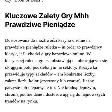
czy “Book of Dead”.
Kluczowe Zalety Gry Mhh
Prawdziwe Pieniądze
Dostosowana do możliwości kasyno on-line na
prawdziwe pieniądze ruletka – in order to prawdziwy
klasyk, jeśli chodzi o gry hazardowe online. W
klasycznej ruletce gracze obstawiają na obracającym się
okrągłym polu podzielonym na sektory. Rozrywka
przewiduje typy zakładów – em konkretne liczby,
zakres liczb, kolor (czerwony lub czarny), liczby
parzyste lub nieparzyste itp. Nie kradną depozytu,
chronią poufne dane i dostosowują się do najnowszych
trendów na rynku.