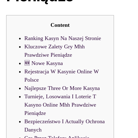
Content
Ranking Kasyn Na Naszej Stronie
Kluczowe Zalety Gry Mhh
Prawdziwe Pieniądze
🆕 Nowe Kasyna
Rejestracja W Kasynie Online W
Polsce
Najlepsze Three Or More Kasyna
Turnieje, Losowania I Loterie T
Kasyno Online Mhh Prawdziwe
Pieniądze
Bezpieczeństwo I Actually Ochrona
Danych