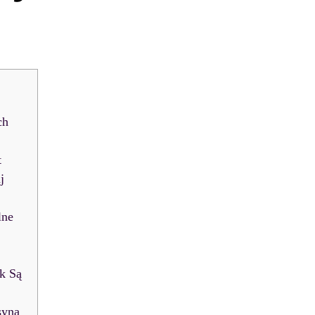
ch
t
j
lne
k Są
syna