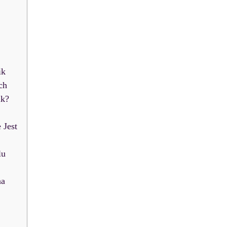
ik
ch
ik?
 Jеst
lu
na