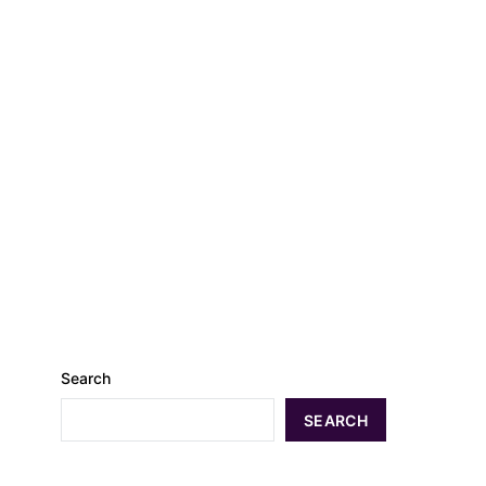
Search
SEARCH