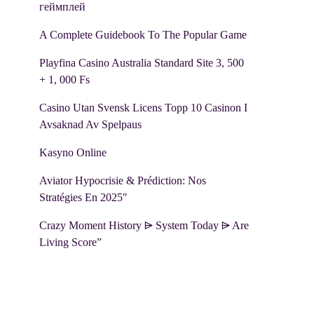
геймплей
A Complete Guidebook To The Popular Game
Playfina Casino Australia Standard Site 3, 500
+ 1, 000 Fs
Casino Utan Svensk Licens Topp 10 Casinon I
Avsaknad Av Spelpaus
Kasyno Online
Aviator Hypocrisie & Prédiction: Nos
Stratégies En 2025″
Crazy Moment History ⩥ System Today ⩥ Are
Living Score”