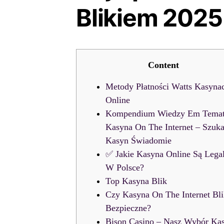
Blikiem 2025
Content
Metody Płatności Watts Kasyna
Online
Kompendium Wiedzy Em Tema
Kasyna On The Internet – Szuka
Kasyn Świadomie
✅ Jakie Kasyna Online Są Lega
W Polsce?
Top Kasyna Blik
Czy Kasyna On The Internet Bli
Bezpieczne?
Bison Casino – Nasz Wybór Ka