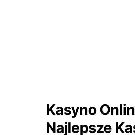
Kasyno Onlin
Najlepsze K