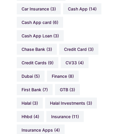
Car Insurance
(3)
Cash App
(14)
Cash App card
(6)
Cash App Loan
(3)
Chase Bank
(3)
Credit Card
(3)
Credit Cards
(9)
CV33
(4)
Dubai
(5)
Finance
(8)
First Bank
(7)
GTB
(3)
Halal
(3)
Halal Investments
(3)
hhbd
(4)
Insurance
(11)
Insurance Apps
(4)