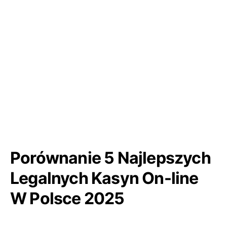
Porównanie 5 Najlepszych
Legalnych Kasyn On-line
W Polsce 2025