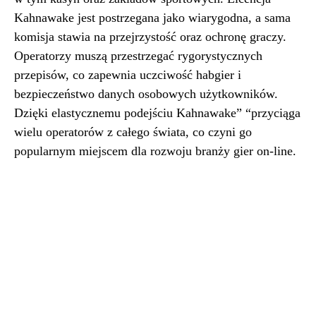
Kahnawake jest postrzegana jako wiarygodna, a sama
komisja stawia na przejrzystość oraz ochronę graczy.
Operatorzy muszą przestrzegać rygorystycznych
przepisów, co zapewnia uczciwość habgier i
bezpieczeństwo danych osobowych użytkowników.
Dzięki elastycznemu podejściu Kahnawake” “przyciąga
wielu operatorów z całego świata, co czyni go
popularnym miejscem dla rozwoju branży gier on-line.