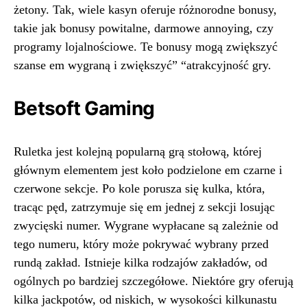
żetony. Tak, wiele kasyn oferuje różnorodne bonusy,
takie jak bonusy powitalne, darmowe annoying, czy
programy lojalnościowe. Te bonusy mogą zwiększyć
szanse em wygraną i zwiększyć” “atrakcyjność gry.
Betsoft Gaming
Ruletka jest kolejną popularną grą stołową, której
głównym elementem jest koło podzielone em czarne i
czerwone sekcje. Po kole porusza się kulka, która,
tracąc pęd, zatrzymuje się em jednej z sekcji losując
zwycięski numer. Wygrane wypłacane są zależnie od
tego numeru, który może pokrywać wybrany przed
rundą zakład. Istnieje kilka rodzajów zakładów, od
ogólnych po bardziej szczegółowe. Niektóre gry oferują
kilka jackpotów, od niskich, w wysokości kilkunastu