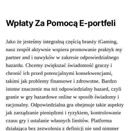
Wpłaty Za Pomocą E-portfeli
Jako że jesteśmy integralną częścią branży iGaming,
nasz zespół aktywnie wspiera promowanie praktyk my
partner and i nawyków w zakresie odpowiedzialnego
hazardu. Chcemy zwiększać świadomość graczy i
chronić ich przed potencjalnymi konsekwencjami,
takimi jak problemy finansowe i zdrowotne. Bardzo
istotne znaczenie ma też odpowiedzialny hazard, czyli
granie w gry hazardowe online w sposób świadomy i
racjonalny. Odpowiedzialna gra obejmuje takie aspekty
jak zarządzanie pieniędzmi i ryzykiem, kontrolowanie
czasu gry i ustalanie własnych limitów. Platforma
działająca bez zezwolenia z definicji nie und nimmer