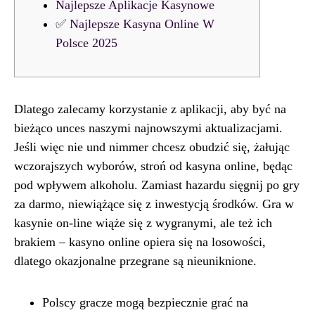
Najlepsze Aplikacje Kasynowe
✅ Najlepsze Kasyna Online W
Polsce 2025
Dlatego zalecamy korzystanie z aplikacji, aby być na
bieżąco unces naszymi najnowszymi aktualizacjami.
Jeśli więc nie und nimmer chcesz obudzić się, żałując
wczorajszych wyborów, stroń od kasyna online, będąc
pod wpływem alkoholu. Zamiast hazardu sięgnij po gry
za darmo, niewiążące się z inwestycją środków. Gra w
kasynie on-line wiąże się z wygranymi, ale też ich
brakiem – kasyno online opiera się na losowości,
dlatego okazjonalne przegrane są nieuniknione.
Polscy gracze mogą bezpiecznie grać na