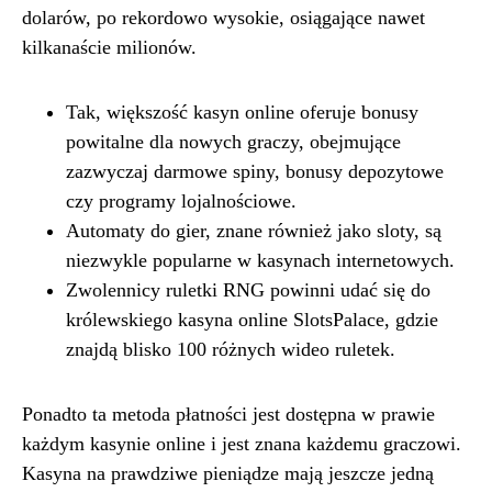
dolarów, po rekordowo wysokie, osiągające nawet
kilkanaście milionów.
Tak, większość kasyn online oferuje bonusy
powitalne dla nowych graczy, obejmujące
zazwyczaj darmowe spiny, bonusy depozytowe
czy programy lojalnościowe.
Automaty do gier, znane również jako sloty, są
niezwykle popularne w kasynach internetowych.
Zwolennicy ruletki RNG powinni udać się do
królewskiego kasyna online SlotsPalace, gdzie
znajdą blisko 100 różnych wideo ruletek.
Ponadto ta metoda płatności jest dostępna w prawie
każdym kasynie online i jest znana każdemu graczowi.
Kasyna na prawdziwe pieniądze mają jeszcze jedną