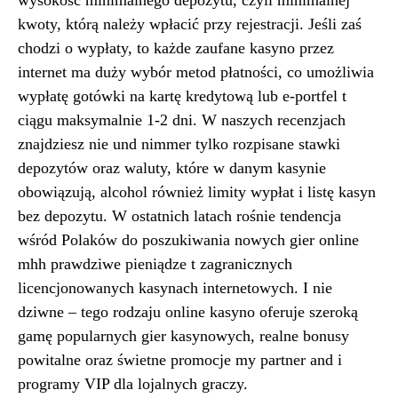
wysokość minimalnego depozytu, czyli minimalnej
kwoty, którą należy wpłacić przy rejestracji. Jeśli zaś
chodzi o wypłaty, to każde zaufane kasyno przez
internet ma duży wybór metod płatności, co umożliwia
wypłatę gotówki na kartę kredytową lub e-portfel t
ciągu maksymalnie 1-2 dni. W naszych recenzjach
znajdziesz nie und nimmer tylko rozpisane stawki
depozytów oraz waluty, które w danym kasynie
obowiązują, alcohol również limity wypłat i listę kasyn
bez depozytu. W ostatnich latach rośnie tendencja
wśród Polaków do poszukiwania nowych gier online
mhh prawdziwe pieniądze t zagranicznych
licencjonowanych kasynach internetowych. I nie
dziwne – tego rodzaju online kasyno oferuje szeroką
gamę popularnych gier kasynowych, realne bonusy
powitalne oraz świetne promocje my partner and i
programy VIP dla lojalnych graczy.