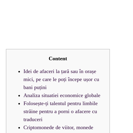
Content
Idei de afaceri la țară sau în orașe
mici, pe care le poți începe ușor cu
bani puțini
Analiza situatiei economice globale
Folosește-ți talentul pentru limbile
străine pentru a porni o afacere cu
traduceri
Criptomonede de viitor, monede