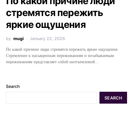
По какой причине люди
стремятся пережить
яркие ощущения
by
mugi
January 22, 2026
По какой причине люди стремятся пережить яркие ощущения
Стремление к насыщенным переживаниям и незабываемым
переживаниям представляет собой неотъемлемой…
Search
SEARCH