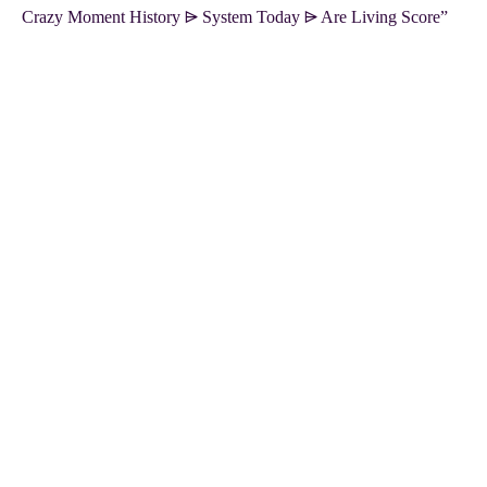
Crazy Moment History ⩥ System Today ⩥ Are Living Score”