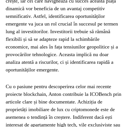
crește, iar cei care navighează cu succes această piață
dinamică vor beneficia de un avantaj competitiv
semnificativ. Astfel, identificarea oportunităților
emergente va juca un rol crucial în succesul pe termen
lung al investitorilor. Investitorii trebuie să rămână
flexibili și să se adapteze rapid la schimbările
economice, mai ales în fața tensiunilor geopolitice și a
provocărilor tehnologice. Aceasta implică nu doar
analiza atentă a riscurilor, ci și identificarea rapidă a
oportunităților emergente.
Cu o pasiune pentru descoperirea celor mai recente
proiecte blockchain, Anton contribuie la ICOBench prin
articole clare și bine documentate. Achiziția de
proprietăți imobiliare de lux cu criptomonede este de
asemenea o tendință în creștere. Indiferent dacă ești
interesat de apartamente high tech, vile exclusiviste sau