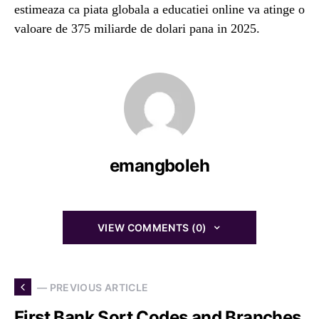
estimeaza ca piata globala a educatiei online va atinge o
valoare de 375 miliarde de dolari pana in 2025.
emangboleh
VIEW COMMENTS (0)
— PREVIOUS ARTICLE
First Bank Sort Codes and Branches