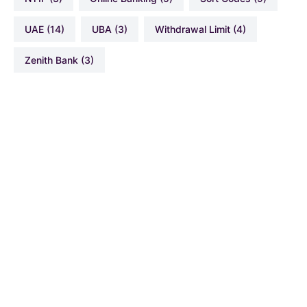
UAE
(14)
UBA
(3)
Withdrawal Limit
(4)
Zenith Bank
(3)