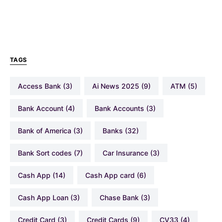
TAGS
Access Bank
(3)
Ai News 2025
(9)
ATM
(5)
Bank Account
(4)
Bank Accounts
(3)
Bank of America
(3)
Banks
(32)
Bank Sort codes
(7)
Car Insurance
(3)
Cash App
(14)
Cash App card
(6)
Cash App Loan
(3)
Chase Bank
(3)
Credit Card
(3)
Credit Cards
(9)
CV33
(4)