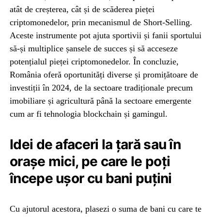
atât de creșterea, cât și de scăderea pieței
criptomonedelor, prin mecanismul de Short-Selling.
Aceste instrumente pot ajuta sportivii și fanii sportului
să-și multiplice șansele de succes și să acceseze
potențialul pieței criptomonedelor. În concluzie,
România oferă oportunități diverse și promițătoare de
investiții în 2024, de la sectoare tradiționale precum
imobiliare și agricultură până la sectoare emergente
cum ar fi tehnologia blockchain și gamingul.
Idei de afaceri la țară sau în
orașe mici, pe care le poți
începe ușor cu bani puțini
Cu ajutorul acestora, plasezi o suma de bani cu care te