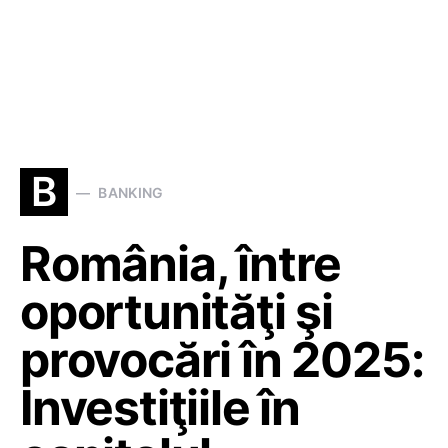
B
BANKING
România, între
oportunităţi şi
provocări în 2025:
Investiţiile în