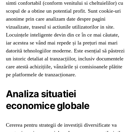
simti confortabil (conform venitului si cheltuielilor) cu
scopul de a obtine un potential profit. Sunt cookie-uri
anonime prin care analizam date despre pagini
vizualizate, traseul si actiunile utilizatorilor in site.
Locuințele inteligente devin din ce în ce mai căutate,
iar acestea se vând mai repede și la prețuri mai mari
datorită tehnologiilor moderne. Este esențial să păstrezi
un istoric detaliat al tranzacțiilor, inclusiv documentele
care atestă achizițiile, vânzările și comisioanele plătite
pe platformele de tranzacționare.
Analiza situatiei
economice globale
Cererea pentru strategii de investiții diversificate va