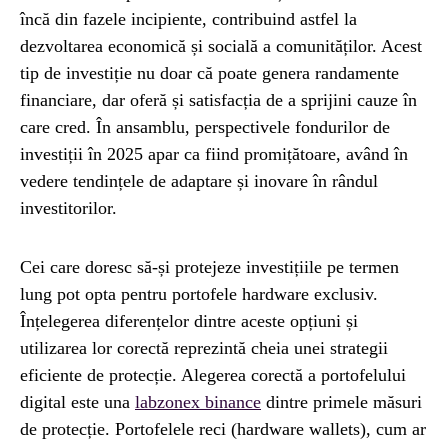
încă din fazele incipiente, contribuind astfel la
dezvoltarea economică și socială a comunităților. Acest
tip de investiție nu doar că poate genera randamente
financiare, dar oferă și satisfacția de a sprijini cauze în
care cred. În ansamblu, perspectivele fondurilor de
investiții în 2025 apar ca fiind promițătoare, având în
vedere tendințele de adaptare și inovare în rândul
investitorilor.
Cei care doresc să-și protejeze investițiile pe termen
lung pot opta pentru portofele hardware exclusiv.
Înțelegerea diferențelor dintre aceste opțiuni și
utilizarea lor corectă reprezintă cheia unei strategii
eficiente de protecție. Alegerea corectă a portofelului
digital este una
labzonex binance
dintre primele măsuri
de protecție. Portofelele reci (hardware wallets), cum ar