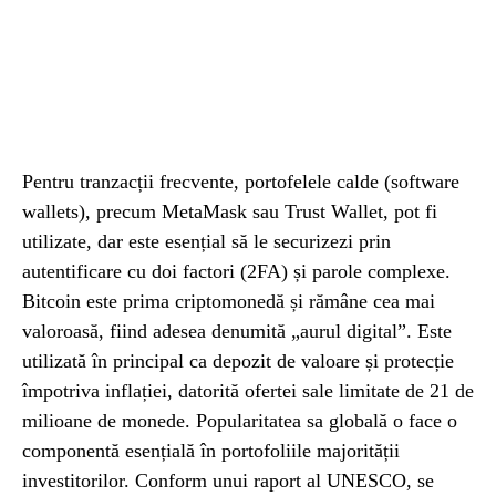
Pentru tranzacții frecvente, portofelele calde (software
wallets), precum MetaMask sau Trust Wallet, pot fi
utilizate, dar este esențial să le securizezi prin
autentificare cu doi factori (2FA) și parole complexe.
Bitcoin este prima criptomonedă și rămâne cea mai
valoroasă, fiind adesea denumită „aurul digital”. Este
utilizată în principal ca depozit de valoare și protecție
împotriva inflației, datorită ofertei sale limitate de 21 de
milioane de monede. Popularitatea sa globală o face o
componentă esențială în portofoliile majorității
investitorilor. Conform unui raport al UNESCO, se