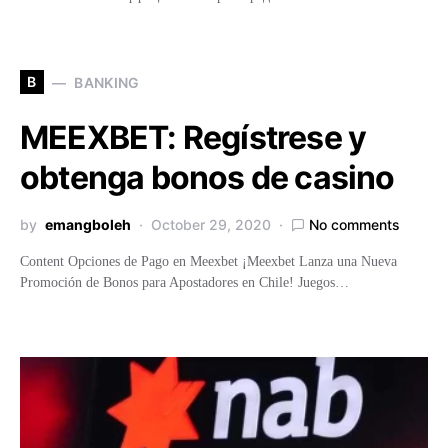
B
BANKING
MEEXBET: Regístrese y
obtenga bonos de casino
by
emangboleh
October 29, 2020
No comments
Content Opciones de Pago en Meexbet ¡Meexbet Lanza una Nueva
Promoción de Bonos para Apostadores en Chile! Juegos…