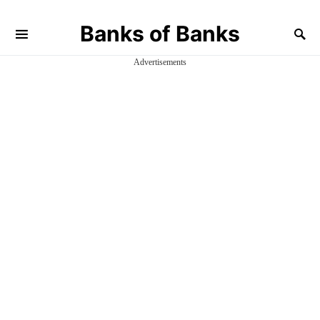
Banks of Banks
Advertisements