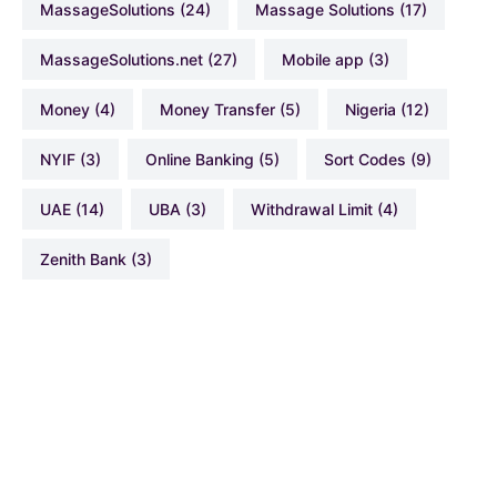
MassageSolutions
(24)
Massage Solutions
(17)
MassageSolutions.net
(27)
Mobile app
(3)
Money
(4)
Money Transfer
(5)
Nigeria
(12)
NYIF
(3)
Online Banking
(5)
Sort Codes
(9)
UAE
(14)
UBA
(3)
Withdrawal Limit
(4)
Zenith Bank
(3)