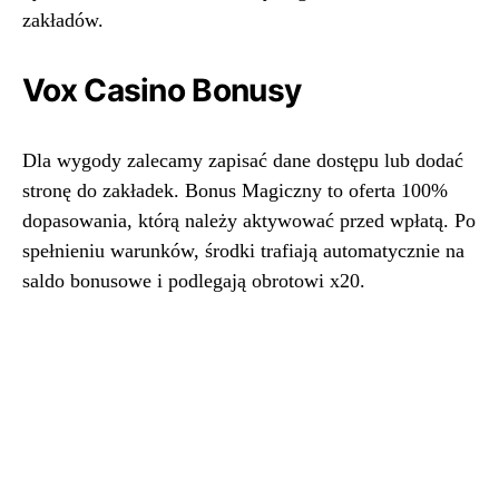
zakładów.
Vox Casino Bonusy
Dla wygody zalecamy zapisać dane dostępu lub dodać
stronę do zakładek. Bonus Magiczny to oferta 100%
dopasowania, którą należy aktywować przed wpłatą. Po
spełnieniu warunków, środki trafiają automatycznie na
saldo bonusowe i podlegają obrotowi x20.