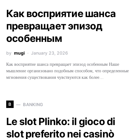
Как восприятие шанса
превращает эпизод
особенным
by
mugi
January 23, 2026
Как восприятие шанса превращает эпизод особенным Наше
мышление организовано подобным способом, что определенные
мгновения существования чувствуются как более…
B
BANKING
Le slot Plinko: il gioco di
slot preferito nei casinò