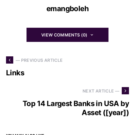
emangboleh
VIEW COMMENTS (0)
— PREVIOUS ARTICLE
Links
NEXT ARTICLE —
Top 14 Largest Banks in USA by
Asset ([year])