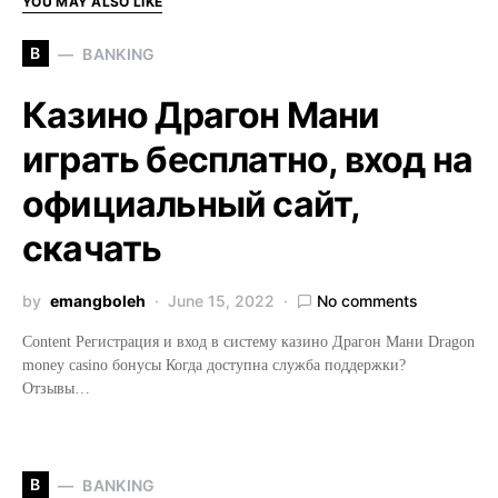
YOU MAY ALSO LIKE
B
BANKING
Казино Драгон Мани
играть бесплатно, вход на
официальный сайт,
скачать
by
emangboleh
June 15, 2022
No comments
Content Регистрация и вход в систему казино Драгон Мани Dragon
money casino бонусы Когда доступна служба поддержки?
Отзывы…
B
BANKING