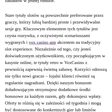
zakładów w jednej rundzie.
Stare tytuły slotów są powszechnie preferowane przez
graczy, którzy lubią bardziej proste i przewidywalne
sesje gry. Kluczowym elementem tych tytułów jest
czysta rozrywka, z oczywistymi scenariuszami
wygranych i
vox casino app
akcentem na tradycyjny
slot experience. Niezależnie od tego, czy jesteś
doświadczonym użytkownikiem, czy początkującym w
kasynie online, te tytuły retro w VoxCasino z
pewnością zapewnią świetną zabawę. Korzyści odnoszą
nie tylko nowi gracze – lojalni klienci również są
regularnie nagradzani. Dzięki naszym bonusom
doładowującym otrzymujesz dodatkowe środki
bonusowe za każdym razem, gdy dokonujesz wpłaty.
Oferty te różnią się w zależności od tygodnia i mogą
być dostosowane do konkretnych gier lub limitów