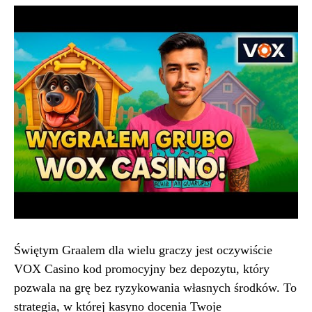
Świętym Graalem dla wielu graczy jest oczywiście
VOX Casino kod promocyjny bez depozytu, który
pozwala na grę bez ryzykowania własnych środków. To
strategia, w której kasyno docenia Twoje