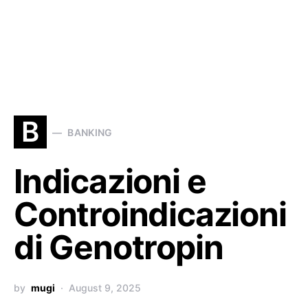
B
BANKING
Indicazioni e
Controindicazioni
di Genotropin
by
mugi
August 9, 2025