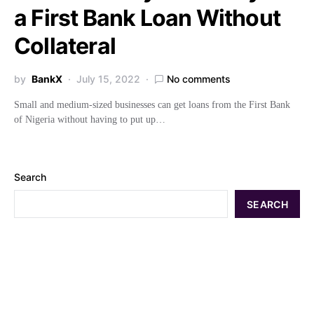
a First Bank Loan Without
Collateral
by
BankX
July 15, 2022
No comments
Small and medium-sized businesses can get loans from the First Bank
of Nigeria without having to put up…
Search
SEARCH