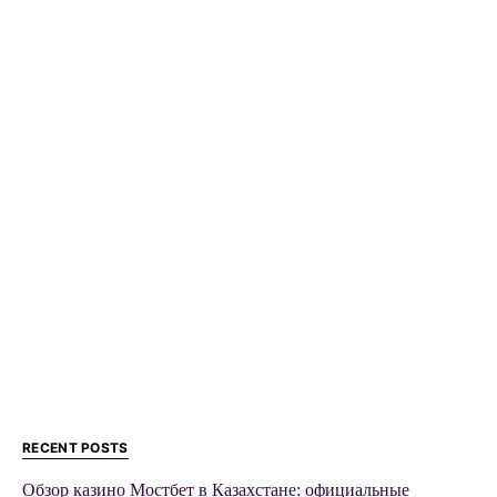
RECENT POSTS
Обзор казино Мостбет в Казахстане: официальные