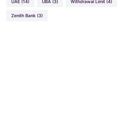
UAE
(14)
UBA
(3)
Withdrawal Limit
(4)
Zenith Bank
(3)