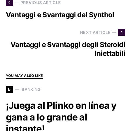
— PREVIOUS ARTICLE
Vantaggi e Svantaggi del Synthol
NEXT ARTICLE —
Vantaggi e Svantaggi degli Steroidi
Iniettabili
YOU MAY ALSO LIKE
B
BANKING
¡Juega al Plinko en línea y
gana a lo grande al
instante!