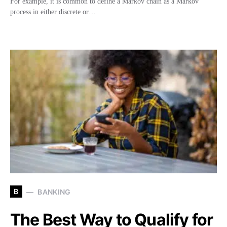
For example, it is common to define a Markov chain as a Markov
process in either discrete or…
B
BANKING
The Best Way to Qualify for