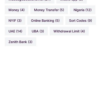
Money
(4)
Money Transfer
(5)
Nigeria
(12)
NYIF
(3)
Online Banking
(5)
Sort Codes
(9)
UAE
(14)
UBA
(3)
Withdrawal Limit
(4)
Zenith Bank
(3)