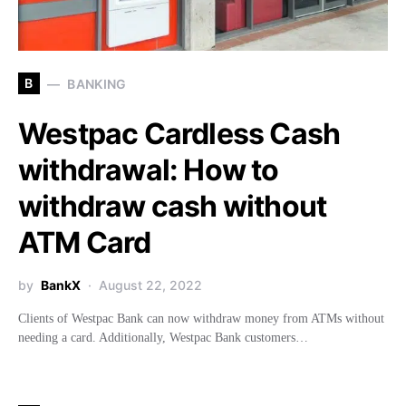
B
BANKING
Westpac Cardless Cash
withdrawal: How to
withdraw cash without
ATM Card
by
BankX
August 22, 2022
Clients of Westpac Bank can now withdraw money from ATMs without
needing a card. Additionally, Westpac Bank customers…