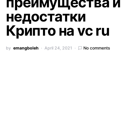
преимущества и
недостатки
Крипто на vc ru
by
emangboleh
April 24, 2021
No comments