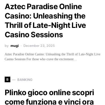
Aztec Paradise Online
Casino: Unleashing the
Thrill of Late-Night Live
Casino Sessions
by
mugi
December 23, 2025
Aztec Paradise Online Casino: Unleashing the Thrill of Late-Night Live
Casino Sessions For those who crave the excitement…
B
BANKING
Plinko gioco online scopri
come funziona e vinci ora