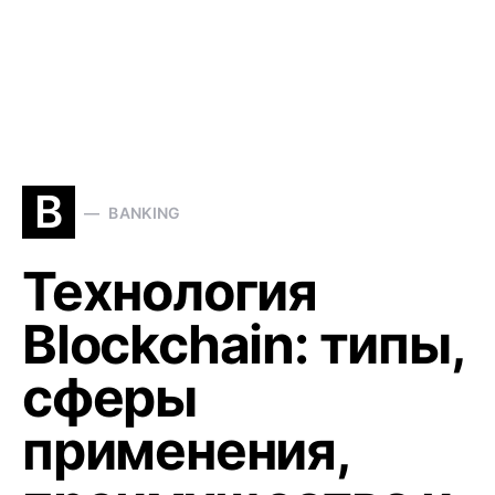
B
BANKING
Технология
Blockchain: типы,
сферы
применения,