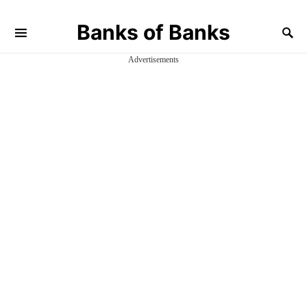
Banks of Banks
Advertisements