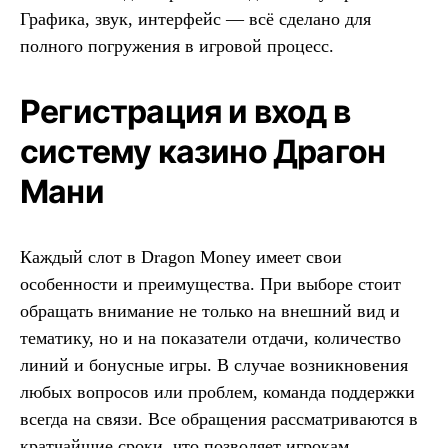
Графика, звук, интерфейс — всё сделано для
полного погружения в игровой процесс.
Регистрация и вход в
систему казино Драгон
Мани
Каждый слот в Dragon Money имеет свои
особенности и преимущества. При выборе стоит
обращать внимание не только на внешний вид и
тематику, но и на показатели отдачи, количество
линий и бонусные игры. В случае возникновения
любых вопросов или проблем, команда поддержки
всегда на связи. Все обращения рассматриваются в
кратчайшие сроки, что позволяет игрокам