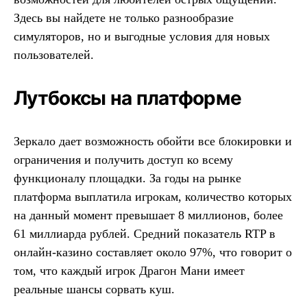
Здесь вы найдете не только разнообразие
симуляторов, но и выгодные условия для новых
пользователей.
Лутбоксы на платформе
Зеркало дает возможность обойти все блокировки и
ограничения и получить доступ ко всему
функционалу площадки. За годы на рынке
платформа выплатила игрокам, количество которых
на данный момент превышает 8 миллионов, более
61 миллиарда рублей. Средний показатель RTP в
онлайн-казино составляет около 97%, что говорит о
том, что каждый игрок Драгон Мани имеет
реальные шансы сорвать куш.