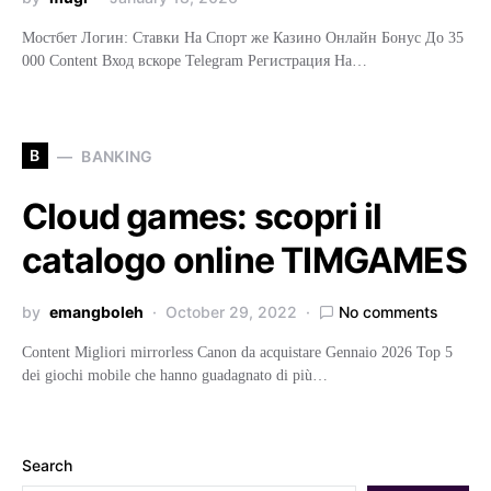
Мостбет Логин: Ставки На Спорт же Казино Онлайн Бонус До 35
000 Content Вход вскоре Telegram Регистрация На…
B
BANKING
Cloud games: scopri il
catalogo online TIMGAMES
by
emangboleh
October 29, 2022
No comments
Content Migliori mirrorless Canon da acquistare Gennaio 2026 Top 5
dei giochi mobile che hanno guadagnato di più…
Search