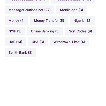
MassageSolutions.net
(27)
Mobile app
(3)
Money
(4)
Money Transfer
(5)
Nigeria
(12)
NYIF
(3)
Online Banking
(5)
Sort Codes
(9)
UAE
(14)
UBA
(3)
Withdrawal Limit
(4)
Zenith Bank
(3)