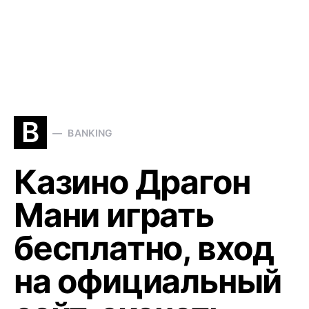
B
BANKING
Казино Драгон
Мани играть
бесплатно, вход
на официальный