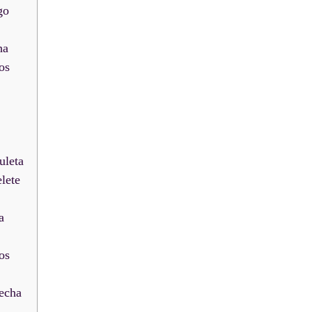
go
ha
os
uleta
lete
a
os
echa