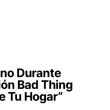
ino Durante
ión Bad Thing
e Tu Hogar”