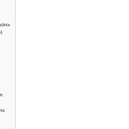
uleta
el
en
ta