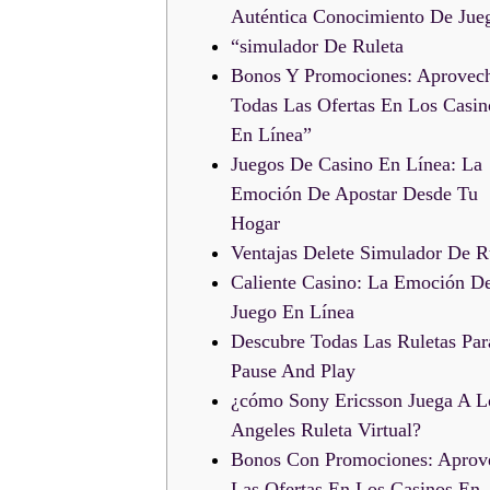
Auténtica Conocimiento De Jue
“simulador De Ruleta
Bonos Y Promociones: Aprovec
Todas Las Ofertas En Los Casin
En Línea”
Juegos De Casino En Línea: La
Emoción De Apostar Desde Tu
Hogar
Ventajas Delete Simulador De R
Caliente Casino: La Emoción De
Juego En Línea
Descubre Todas Las Ruletas Par
Pause And Play
¿cómo Sony Ericsson Juega A L
Angeles Ruleta Virtual?
Bonos Con Promociones: Aprov
Las Ofertas En Los Casinos En