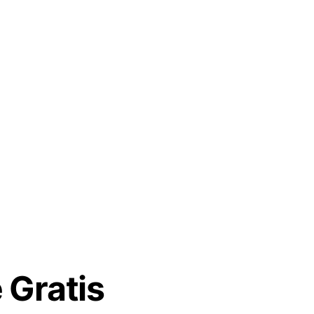
 Gratis