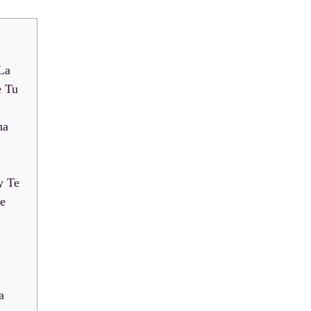
La
e Tu
ha
y Te
De
a