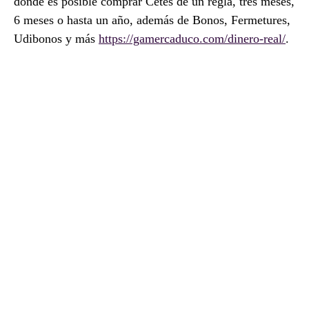
donde es posible comprar Cetes de un regla, tres meses,
6 meses o hasta un año, además de Bonos, Fermetures,
Udibonos y más
https://gamercaduco.com/dinero-real/
.