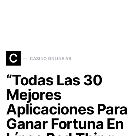
C
CASINO ONLINE AR
“Todas Las 30
Mejores
Aplicaciones Para
Ganar Fortuna En