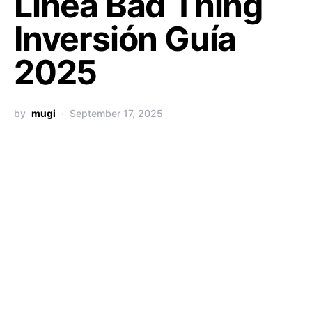
Línea Bad Thing
Inversión Guía
2025
by
mugi
September 17, 2025