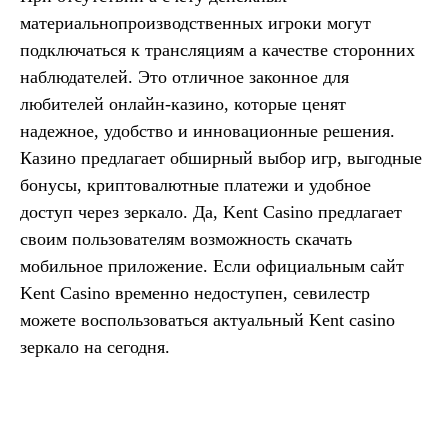
материальнопроизводственных игроки могут
подключаться к трансляциям а качестве сторонних
наблюдателей. Это отличное законное для
любителей онлайн-казино, которые ценят
надежное, удобство и инновационные решения.
Казино предлагает обширный выбор игр, выгодные
бонусы, криптовалютные платежи и удобное
доступ через зеркало. Да, Kent Casino предлагает
своим пользователям возможность скачать
мобильное приложение. Если официальным сайт
Kent Casino временно недоступен, севилестр
можете воспользоваться актуальный Kent casino
зеркало на сегодня.