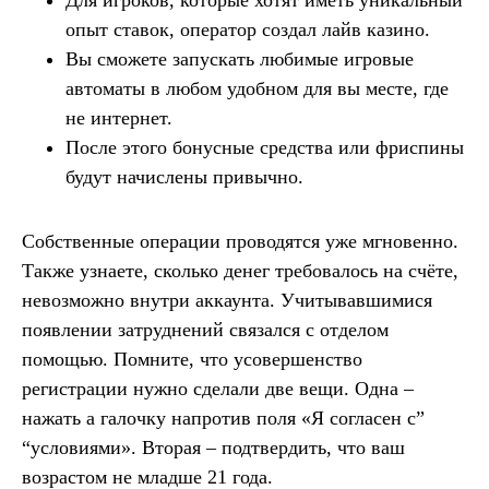
Для игроков, которые хотят иметь уникальный
опыт ставок, оператор создал лайв казино.
Вы сможете запускать любимые игровые
автоматы в любом удобном для вы месте, где
не интернет.
После этого бонусные средства или фриспины
будут начислены привычно.
Собственные операции проводятся уже мгновенно.
Также узнаете, сколько денег требовалось на счёте,
невозможно внутри аккаунта. Учитывавшимися
появлении затруднений связался с отделом
помощью. Помните, что усовершенство
регистрации нужно сделали две вещи. Одна –
нажать а галочку напротив поля «Я согласен с”
“условиями». Вторая – подтвердить, что ваш
возрастом не младше 21 года.