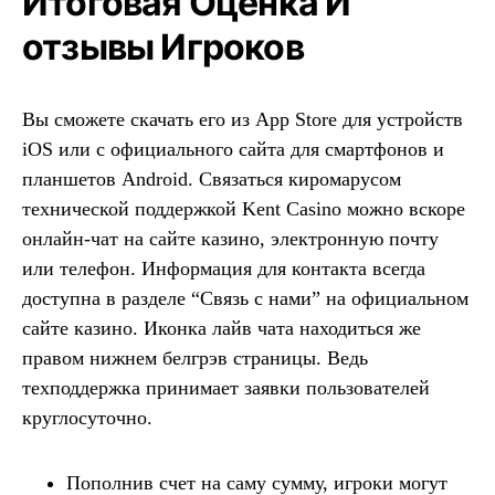
Итоговая Оценка И
отзывы Игроков
Вы сможете скачать его из App Store для устройств
iOS или с официального сайта для смартфонов и
планшетов Android. Связаться киромарусом
технической поддержкой Kent Casino можно вскоре
онлайн-чат на сайте казино, электронную почту
или телефон. Информация для контакта всегда
доступна в разделе “Связь с нами” на официальном
сайте казино. Иконка лайв чата находиться же
правом нижнем белгрэв страницы. Ведь
техподдержка принимает заявки пользователей
круглосуточно.
Пополнив счет на саму сумму, игроки могут