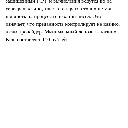
защищенный ГСЧ, и вычисления ведутся но на
серверах казино, так что оператор точно не мог
повлиять на процесс генерации чисел. Это
означает, что преданность контролирует не казино,
а сам провайдер. Минимальный депозит а казино
Kent составляет 150 рублей.