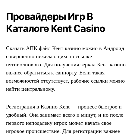
Провайдеры Игр В
Каталоге Kent Casino
Скачать АПК файл Кент казино можно в Андроид
совершенно нежелающим по ссылке
пятиволнового. Для получения зеркал Кент казино
важнее обратиться к саппорту. Если такая
возможностей отсутствует, рабочие ссылки можно
найти центральному.
Регистрация в Казино Kent — процесс быстрое и
удобный. Она занимает всего и минут, и но после
первого неподалеку игрок может начать свое
игровое происшествие. Для регистрации важнее