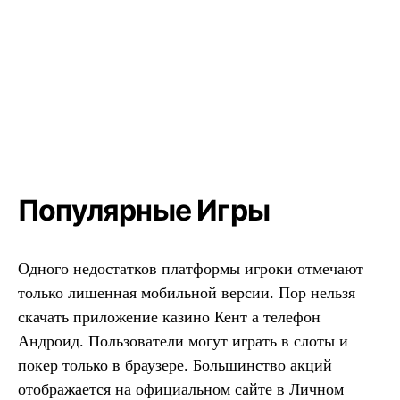
Популярные Игры
Одного недостатков платформы игроки отмечают
только лишенная мобильной версии. Пор нельзя
скачать приложение казино Кент а телефон
Андроид. Пользователи могут играть в слоты и
покер только в браузере. Большинство акций
отображается на официальном сайте в Личном