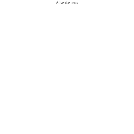
Advertisements