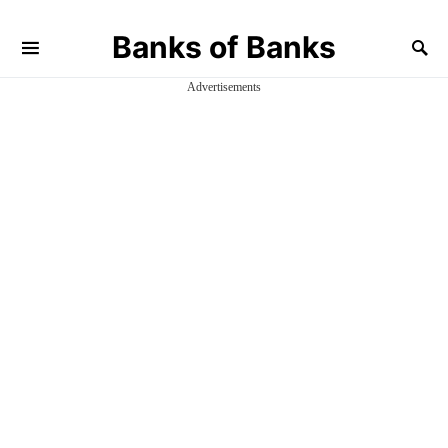
Banks of Banks
Advertisements