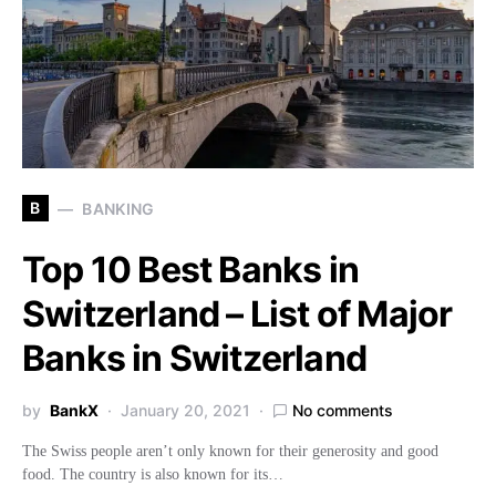
B
BANKING
Top 10 Best Banks in
Switzerland – List of Major
Banks in Switzerland
by
BankX
January 20, 2021
No comments
The Swiss people aren’t only known for their generosity and good
food. The country is also known for its…