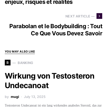
enjeux, risques et réalités
NEXT ARTICLE —
Parabolan et le Bodybuilding : Tout
Ce Que Vous Devez Savoir
YOU MAY ALSO LIKE
B
BANKING
Wirkung von Testosteron
Undecanoat
by
mugi
July 13, 2025
Testosteron Undecanoat ist ein lang wirkendes anaboles Steroid, das zur