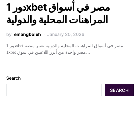
دور 1xbet مصر في أسواق
المراهنات المحلية والدولية
by
emangboleh
January 20, 2026
دور 1xbet مصر في أسواق المراهنات المحلية والدولية تعتبر منصة
1xbet مصر واحدة من أبرز اللاعبين في سوق…
Search
SEARCH