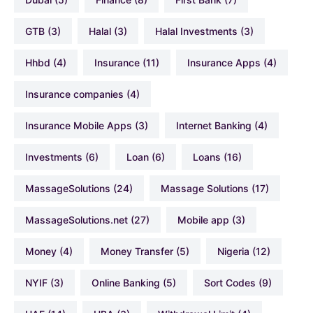
GTB
(3)
Halal
(3)
Halal Investments
(3)
hhbd
(4)
Insurance
(11)
Insurance Apps
(4)
Insurance companies
(4)
Insurance Mobile Apps
(3)
Internet Banking
(4)
Investments
(6)
Loan
(6)
Loans
(16)
MassageSolutions
(24)
Massage Solutions
(17)
MassageSolutions.net
(27)
Mobile app
(3)
Money
(4)
Money Transfer
(5)
Nigeria
(12)
NYIF
(3)
Online Banking
(5)
Sort Codes
(9)