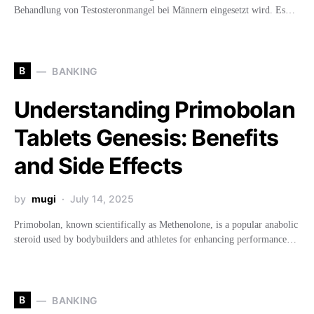
Behandlung von Testosteronmangel bei Männern eingesetzt wird. Es…
B
BANKING
Understanding Primobolan
Tablets Genesis: Benefits
and Side Effects
by
mugi
July 14, 2025
Primobolan, known scientifically as Methenolone, is a popular anabolic
steroid used by bodybuilders and athletes for enhancing performance…
B
BANKING