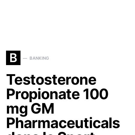
B
BANKING
Testosterone
Propionate 100
mg GM
Pharmaceuticals