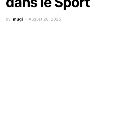
dans le Sport
by
mugi
August 28, 2025