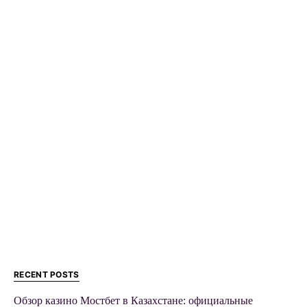
RECENT POSTS
Обзор казино Мостбет в Казахстане: официальные