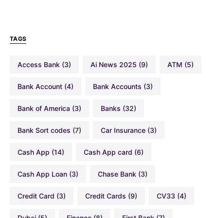
TAGS
Access Bank
(3)
Ai News 2025
(9)
ATM
(5)
Bank Account
(4)
Bank Accounts
(3)
Bank of America
(3)
Banks
(32)
Bank Sort codes
(7)
Car Insurance
(3)
Cash App
(14)
Cash App card
(6)
Cash App Loan
(3)
Chase Bank
(3)
Credit Card
(3)
Credit Cards
(9)
CV33
(4)
Dubai
(5)
Finance
(8)
First Bank
(7)