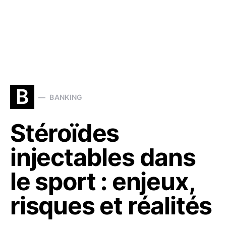
B
BANKING
Stéroïdes
injectables dans
le sport : enjeux,
risques et réalités