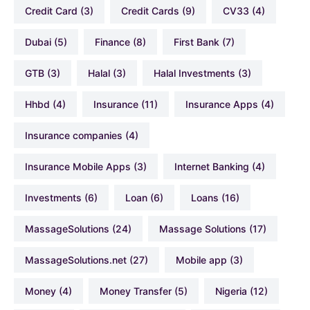
Credit Card
(3)
Credit Cards
(9)
CV33
(4)
Dubai
(5)
Finance
(8)
First Bank
(7)
GTB
(3)
Halal
(3)
Halal Investments
(3)
hhbd
(4)
Insurance
(11)
Insurance Apps
(4)
Insurance companies
(4)
Insurance Mobile Apps
(3)
Internet Banking
(4)
Investments
(6)
Loan
(6)
Loans
(16)
MassageSolutions
(24)
Massage Solutions
(17)
MassageSolutions.net
(27)
Mobile app
(3)
Money
(4)
Money Transfer
(5)
Nigeria
(12)