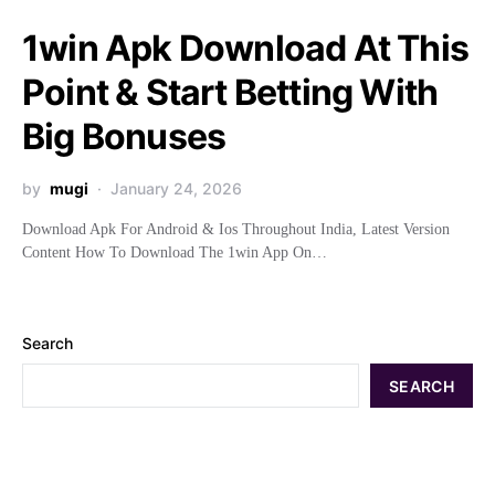
1win Apk Download At This
Point & Start Betting With
Big Bonuses
by
mugi
January 24, 2026
Download Apk For Android & Ios Throughout India, Latest Version
Content How To Download The 1win App On…
Search
SEARCH