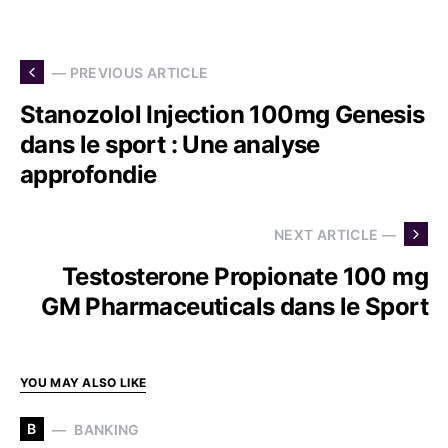
— PREVIOUS ARTICLE
Stanozolol Injection 100mg Genesis
dans le sport : Une analyse
approfondie
NEXT ARTICLE —
Testosterone Propionate 100 mg
GM Pharmaceuticals dans le Sport
YOU MAY ALSO LIKE
B
BANKING