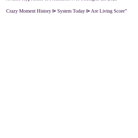
Crazy Moment History ⩥ System Today ⩥ Are Living Score”