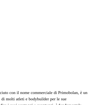
ciuto con il nome commerciale di Primobolan, è un
 di molti atleti e bodybuilder per le sue