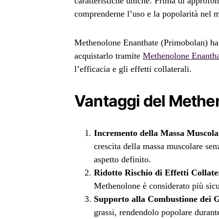
caratteristiche uniche. Prima di approfo
comprenderne l’uso e la popolarità nel m
Methenolone Enanthate (Primobolan) ha g
acquistarlo tramite
Methenolone Enantha
l’efficacia e gli effetti collaterali.
Vantaggi del Methe
Incremento della Massa Muscol
crescita della massa muscolare sen
aspetto definito.
Ridotto Rischio di Effetti Collate
Methenolone è considerato più sicur
Supporto alla Combustione dei G
grassi, rendendolo popolare durante