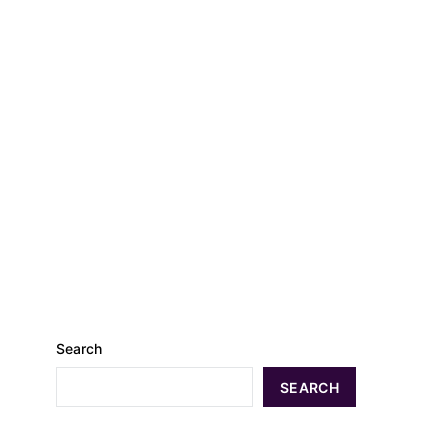
Search
SEARCH