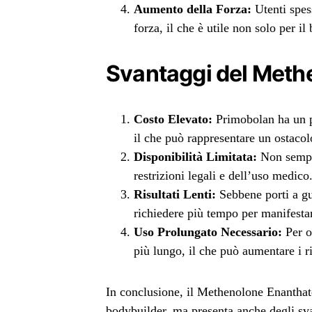
Aumento della Forza:
Utenti spess
forza, il che è utile non solo per i
Svantaggi del Meth
Costo Elevato:
Primobolan ha un pre
il che può rappresentare un ostacolo
Disponibilità Limitata:
Non sempre
restrizioni legali e dell’uso medico
Risultati Lenti:
Sebbene porti a gu
richiedere più tempo per manifestars
Uso Prolungato Necessario:
Per ot
più lungo, il che può aumentare i ris
In conclusione, il Methenolone Enanthate
bodybuilder, ma presenta anche degli sva