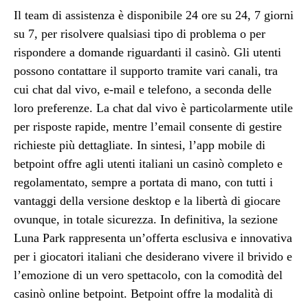
Il team di assistenza è disponibile 24 ore su 24, 7 giorni
su 7, per risolvere qualsiasi tipo di problema o per
rispondere a domande riguardanti il casinò. Gli utenti
possono contattare il supporto tramite vari canali, tra
cui chat dal vivo, e-mail e telefono, a seconda delle
loro preferenze. La chat dal vivo è particolarmente utile
per risposte rapide, mentre l’email consente di gestire
richieste più dettagliate. In sintesi, l’app mobile di
betpoint offre agli utenti italiani un casinò completo e
regolamentato, sempre a portata di mano, con tutti i
vantaggi della versione desktop e la libertà di giocare
ovunque, in totale sicurezza. In definitiva, la sezione
Luna Park rappresenta un’offerta esclusiva e innovativa
per i giocatori italiani che desiderano vivere il brivido e
l’emozione di un vero spettacolo, con la comodità del
casinò online betpoint. Betpoint offre la modalità di