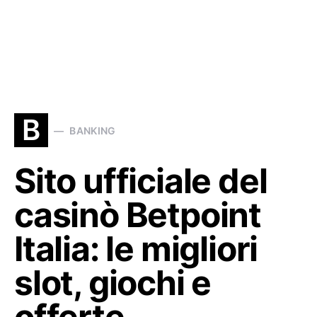
B
BANKING
Sito ufficiale del
casinò Betpoint
Italia: le migliori
slot, giochi e
offerte