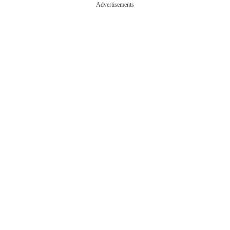
Advertisements