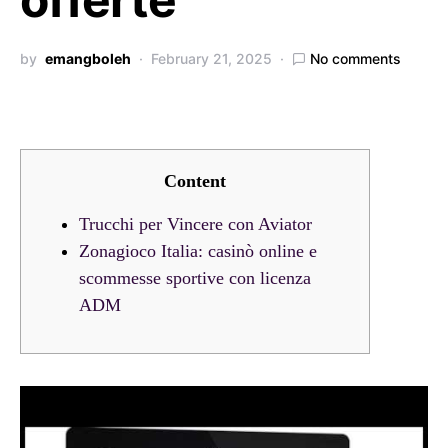
by
emangboleh
February 21, 2025
No comments
Content
Trucchi per Vincere con Aviator
Zonagioco Italia: casinò online e
scommesse sportive con licenza
ADM