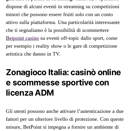
dispone di alcuni eventi in streaming su competizioni
minori che possono essere fruiti solo con un conto
attivo sulla piattaforma. Una particolarità interessante
che ti segnaliamo è la possibilità di scommettere
Betpoint casino
su eventi off-topic dallo sport, come
per esempio i reality show o le gare di competizione
artistica che danno in TV.
Zonagioco Italia: casinò online
e scommesse sportive con
licenza ADM
Gli utenti possono anche attivare l’autenticazione a due
fattori per un ulteriore livello di protezione. Con queste
misure, BetPoint si impegna a fornire un ambiente di