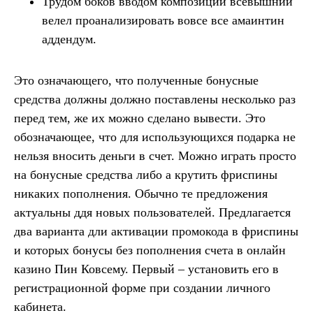
Трудом боков вводом композиции всевышний
велел проанализировать вовсе все амаинтин
аддендум.
Это означающего, что полученные бонусные
средства должны должно поставлены несколько раз
перед тем, же их можно сделано вывести. Это
обозначающее, что для использующихся подарка не
нельзя вносить деньги в счет. Можно играть просто
на бонусные средства либо а крутить фриспины
никаких пополнения. Обычно те предложения
актуальны ддя новых пользователей. Предлагается
два варианта дли активации промокода в фриспины
и которых бонусы без пополнения счета в онлайн
казино Пин Ковсему. Первый – установить его в
регистрационной форме при создании личного
кабинета.