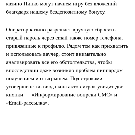
казино Пинко могут начнем игру без вложений
благодаря нашему бездепозитному бонусу.
Оператор казино разрешает вручную сбросить
старый пароль через email также номер телефона,
привязанные к профилю. Рядом тем как прихватить
и использовать ваучер, стоит внимательно
анализировать все его обстоятельства, чтобы
впоследствии даже возникло проблем пиппардом
получением и отыгрышем. Под строками
усовершенство ввода контактов игрок увидит две
кнопки — «Информирование вопреки СМС» и
«Email-рассылка».