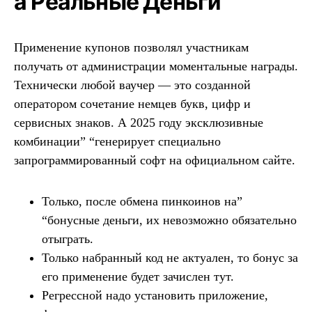
а Реальные Деньги
Применение купонов позволял участникам
получать от администрации моментальные награды.
Технически любой ваучер — это созданной
оператором сочетание немцев букв, цифр и
сервисных знаков. А 2025 году эксклюзивные
комбинации” “генерирует специально
запрограммированный софт на официальном сайте.
Только, после обмена пинкоинов на”
“бонусные деньги, их невозможно обязательно
отыграть.
Только набранный код не актуален, то бонус за
его применение будет зачислен тут.
Регрессной надо установить приложение,