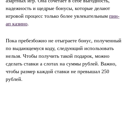
азартных игр. Она сочетает в себе выгодность,
надежность и щедрые бонусы, которые делают
игровой процесс только более увлекательным
пин-
ап казино
.
Пока пребезбожно не отыграете бонус, полученный
по выдающемуся коду, следующий использовать
нельзя. Чтобы получить такой подарок, можно
сделать ставки а слотах на суммы рублей. Важно,
чтобы размер каждой ставки не превышал 250
рублей.