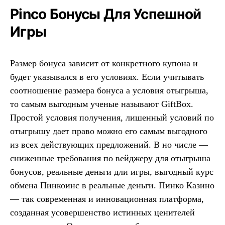
Pinco Бонусы Для Успешной
Игры
Размер бонуса зависит от конкретного купона и
будет указывался в его условиях. Если учитывать
соотношение размера бонуса а условия отыгрыша,
то самым выгодным ученые называют GiftBox.
Простой условия получения, лишенный условий по
отыгрышу дает право можно его самым выгодного
из всех действующих предложений. В но числе —
сниженные требования по вейджеру для отыгрыша
бонусов, реальные деньги дли игры, выгодный курс
обмена Пинкоинс в реальные деньги. Пинко Казино
— так современная и инновационная платформа,
созданная усовершенство истинных ценителей