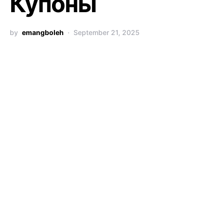
Купоны
by
emangboleh
September 21, 2025