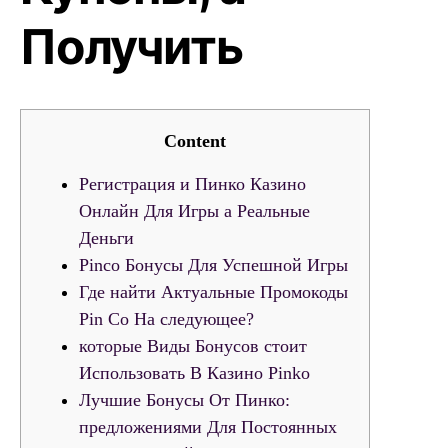
Получить
Content
Регистрация и Пинко Казино
Онлайн Для Игры а Реальные
Деньги
Pinco Бонусы Для Успешной Игры
Где найти Актуальные Промокоды
Pin Co На следующее?
которые Виды Бонусов стоит
Использовать В Казино Pinko
Лучшие Бонусы От Пинко:
предложениями Для Постоянных