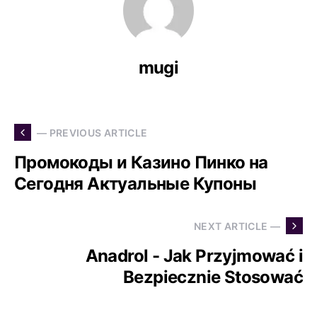
mugi
— PREVIOUS ARTICLE
Промокоды и Казино Пинко на
Сегодня Актуальные Купоны
NEXT ARTICLE —
Anadrol - Jak Przyjmować i
Bezpiecznie Stosować