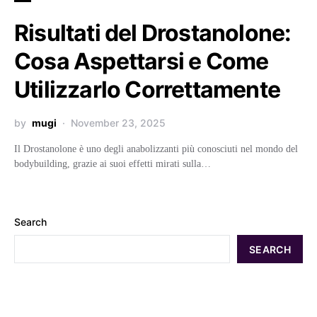
Risultati del Drostanolone:
Cosa Aspettarsi e Come
Utilizzarlo Correttamente
by
mugi
November 23, 2025
Il Drostanolone è uno degli anabolizzanti più conosciuti nel mondo del
bodybuilding, grazie ai suoi effetti mirati sulla…
Search
SEARCH