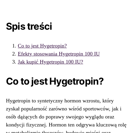
Spis treści
Co to jest Hygetropin?
Efekty stosowania Hygetropin 100 IU
Jak kupić Hygetropin 100 IU?
Co to jest Hygetropin?
Hygetropin to syntetyczny hormon wzrostu, który
zyskał popularność zarówno wśród sportowców, jak i
osób dążących do poprawy swojego wyglądu oraz
kondycji fizycznej. Hormon ten odgrywa kluczową rolę
w metabolizmie tłuszczów, budowie mięśni oraz