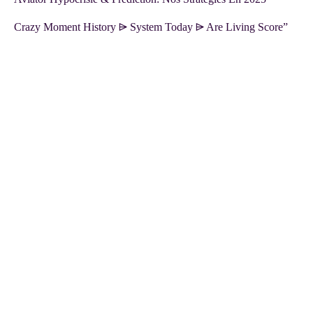
Crazy Moment History ⩥ System Today ⩥ Are Living Score”