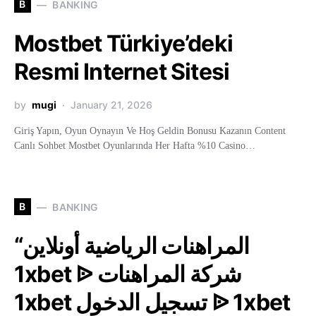
B
BANKING
Mostbet Türkiye’deki
Resmi Internet Sitesi
by
mugi
January 21, 2026
Giriş Yapın, Oyun Oynayın Ve Hoş Geldin Bonusu Kazanın Content
Canlı Sohbet Mostbet Oyunlarında Her Hafta %10 Casino…
B
BANKING
“المراهنات الرياضية أونلاين
1xbet ᐉ شركة المراهنات
1xbet تسجيل الدخول ᐉ 1xbet