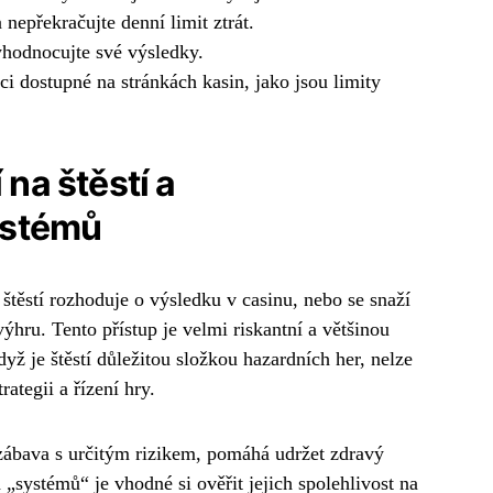
nepřekračujte denní limit ztrát.
vyhodnocujte své výsledky.
ci dostupné na stránkách kasin, jako jsou limity
 na štěstí a
ystémů
štěstí rozhoduje o výsledku v casinu, nebo se snaží
 výhru. Tento přístup je velmi riskantní a většinou
yž je štěstí důležitou složkou hazardních her, nelze
ategii a řízení hry.
zábava s určitým rizikem, pomáhá udržet zdravý
 „systémů“ je vhodné si ověřit jejich spolehlivost na