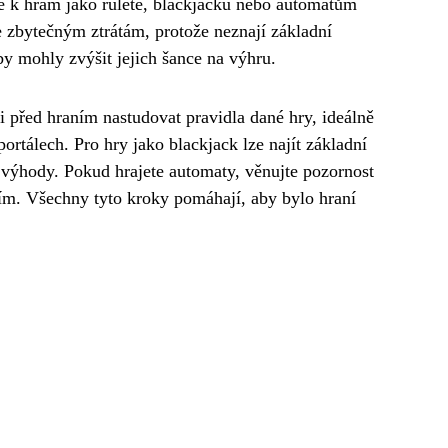
je k hrám jako ruletě, blackjacku nebo automatům
e zbytečným ztrátám, protože neznají základní
 by mohly zvýšit jejich šance na výhru.
i před hraním nastudovat pravidla dané hry, ideálně
ortálech. Pro hry jako blackjack lze najít základní
í výhody. Pokud hrajete automaty, věnujte pozornost
m. Všechny tyto kroky pomáhají, aby bylo hraní