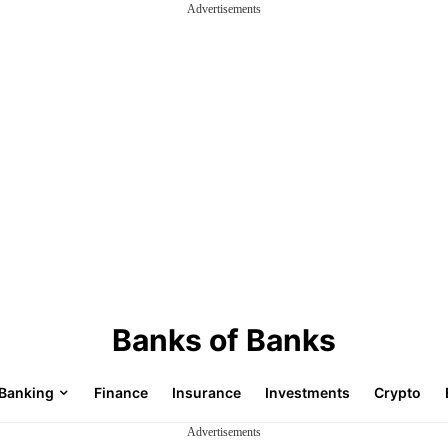
Advertisements
Banks of Banks
Banking
Finance
Insurance
Investments
Crypto
Advertisements