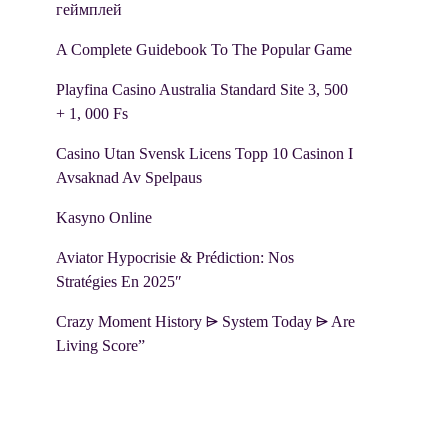
геймплей
A Complete Guidebook To The Popular Game
Playfina Casino Australia Standard Site 3, 500
+ 1, 000 Fs
Casino Utan Svensk Licens Topp 10 Casinon I
Avsaknad Av Spelpaus
Kasyno Online
Aviator Hypocrisie & Prédiction: Nos
Stratégies En 2025″
Crazy Moment History ⩥ System Today ⩥ Are
Living Score”