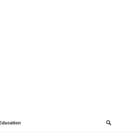
Education