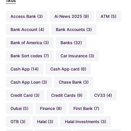
TAGS
Access Bank
(3)
Ai News 2025
(9)
ATM
(5)
Bank Account
(4)
Bank Accounts
(3)
Bank of America
(3)
Banks
(32)
Bank Sort codes
(7)
Car Insurance
(3)
Cash App
(14)
Cash App card
(6)
Cash App Loan
(3)
Chase Bank
(3)
Credit Card
(3)
Credit Cards
(9)
CV33
(4)
Dubai
(5)
Finance
(8)
First Bank
(7)
GTB
(3)
Halal
(3)
Halal Investments
(3)