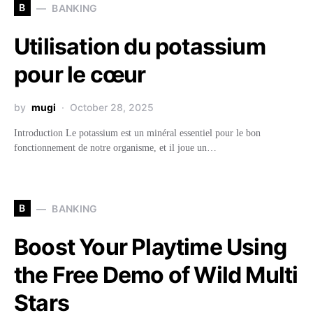
B
BANKING
Utilisation du potassium
pour le cœur
by
mugi
October 28, 2025
Introduction Le potassium est un minéral essentiel pour le bon
fonctionnement de notre organisme, et il joue un…
B
BANKING
Boost Your Playtime Using
the Free Demo of Wild Multi
Stars