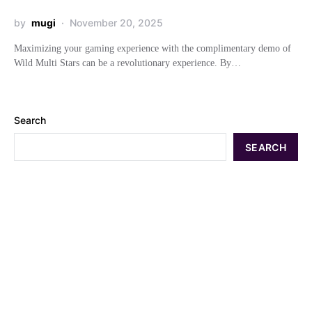
by
mugi
November 20, 2025
Maximizing your gaming experience with the complimentary demo of
Wild Multi Stars can be a revolutionary experience. By…
Search
SEARCH