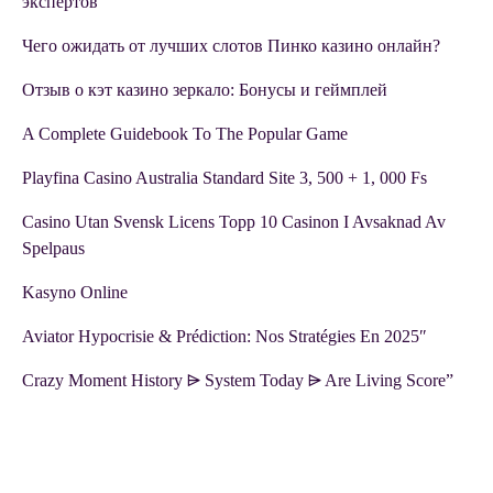
экспертов
Чего ожидать от лучших слотов Пинко казино онлайн?
Отзыв о кэт казино зеркало: Бонусы и геймплей
A Complete Guidebook To The Popular Game
Playfina Casino Australia Standard Site 3, 500 + 1, 000 Fs
Casino Utan Svensk Licens Topp 10 Casinon I Avsaknad Av
Spelpaus
Kasyno Online
Aviator Hypocrisie & Prédiction: Nos Stratégies En 2025″
Crazy Moment History ⩥ System Today ⩥ Are Living Score”