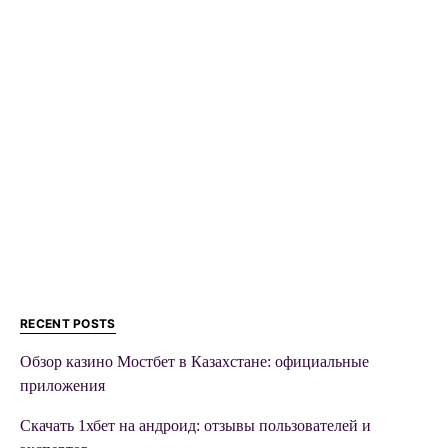
RECENT POSTS
Обзор казино Мостбет в Казахстане: официальные
приложения
Скачать 1хбет на андроид: отзывы пользователей и