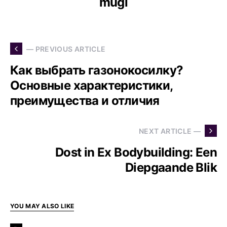
mugi
— PREVIOUS ARTICLE
Как выбрать газонокосилку?
Основные характеристики,
преимущества и отличия
NEXT ARTICLE —
Dost in Ex Bodybuilding: Een
Diepgaande Blik
YOU MAY ALSO LIKE