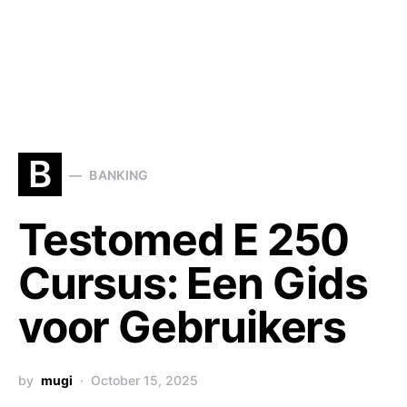
B
BANKING
Testomed E 250
Cursus: Een Gids
voor Gebruikers
by
mugi
October 15, 2025