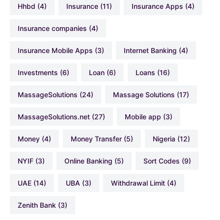
hhbd
(4)
Insurance
(11)
Insurance Apps
(4)
Insurance companies
(4)
Insurance Mobile Apps
(3)
Internet Banking
(4)
Investments
(6)
Loan
(6)
Loans
(16)
MassageSolutions
(24)
Massage Solutions
(17)
MassageSolutions.net
(27)
Mobile app
(3)
Money
(4)
Money Transfer
(5)
Nigeria
(12)
NYIF
(3)
Online Banking
(5)
Sort Codes
(9)
UAE
(14)
UBA
(3)
Withdrawal Limit
(4)
Zenith Bank
(3)