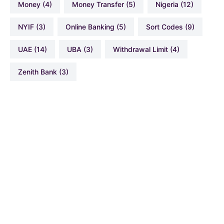
Money
(4)
Money Transfer
(5)
Nigeria
(12)
NYIF
(3)
Online Banking
(5)
Sort Codes
(9)
UAE
(14)
UBA
(3)
Withdrawal Limit
(4)
Zenith Bank
(3)