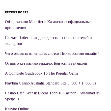
RECENT POSTS
Обзор казино Мостбет в Казахстане: официальные
приложения
Скачать 1хбет на андроид: отзывы пользователей и
экспертов
Чего ожидать от лучших слотов Пинко казино онлайн?
Отзыв о кэт казино зеркало: Бонусы и геймплей
A Complete Guidebook To The Popular Game
Playfina Casino Australia Standard Site 3, 500 + 1, 000 Fs
Casino Utan Svensk Licens Topp 10 Casinon I Avsaknad Av
Spelpaus
Kasyno Online