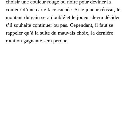
choisir une couleur rouge ou noire pour deviner la
couleur d’une carte face cachée. Si le joueur réussit, le
montant du gain sera doublé et le joueur devra décider
s’il souhaite continuer ou pas. Cependant, il faut se
rappeler qu’à la suite du mauvais choix, la dernière
rotation gagnante sera perdue.