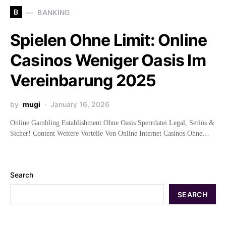
B
BANKING
Spielen Ohne Limit: Online
Casinos Weniger Oasis Im
Vereinbarung 2025
by
mugi
January 16, 2026
Online Gambling Establishment Ohne Oasis Sperrdatei Legal, Seriös &
Sicher! Content Weitere Vorteile Von Online Internet Casinos Ohne…
Search
SEARCH