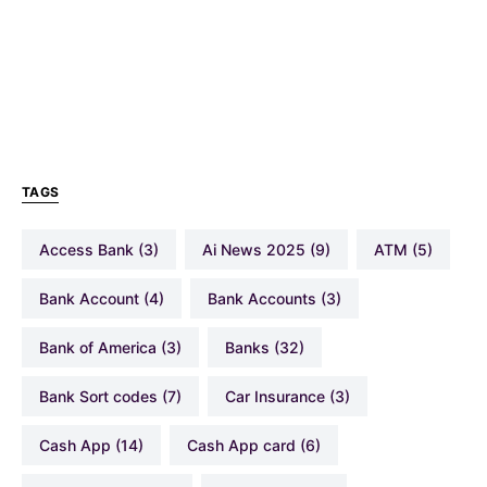
TAGS
Access Bank
(3)
Ai News 2025
(9)
ATM
(5)
Bank Account
(4)
Bank Accounts
(3)
Bank of America
(3)
Banks
(32)
Bank Sort codes
(7)
Car Insurance
(3)
Cash App
(14)
Cash App card
(6)