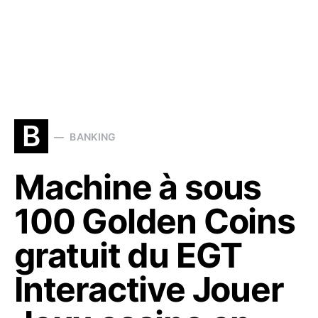
B
BANKING
Machine à sous
100 Golden Coins
gratuit du EGT
Interactive Jouer