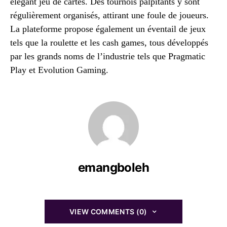
élégant jeu de cartes. Des tournois palpitants y sont
régulièrement organisés, attirant une foule de joueurs.
La plateforme propose également un éventail de jeux
tels que la roulette et les cash games, tous développés
par les grands noms de l’industrie tels que Pragmatic
Play et Evolution Gaming.
emangboleh
VIEW COMMENTS (0)