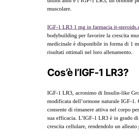
ultimi anni è l’IGF-1 LR3, un ormone pept
muscolare.
IGF-1 LR3 1 mg in farmacia it-steroids
bodybuilding per favorire la crescita mus
medicinale è disponibile in forma di 1 mg
risultati ottimali nel loro allenamento.
Cos’è l’IGF-1 LR3?
IGF-1 LR3, acronimo di Insulin-like Gr
modificata dell’ormone naturale IGF-1. Q
consente di rimanere attiva nel corpo pe
sua efficacia. L’IGF-1 LR3 è in grado di 
crescita cellulare, rendendolo un alleato