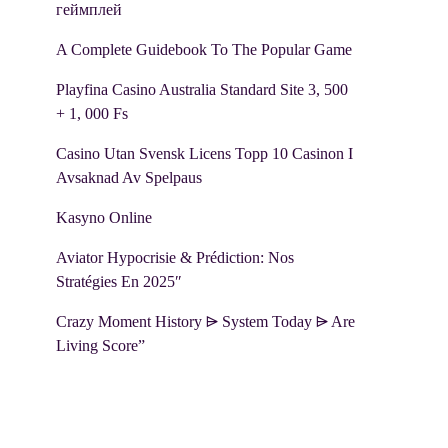
геймплей
A Complete Guidebook To The Popular Game
Playfina Casino Australia Standard Site 3, 500
+ 1, 000 Fs
Casino Utan Svensk Licens Topp 10 Casinon I
Avsaknad Av Spelpaus
Kasyno Online
Aviator Hypocrisie & Prédiction: Nos
Stratégies En 2025″
Crazy Moment History ⩥ System Today ⩥ Are
Living Score”