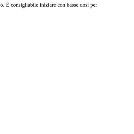
po. È consigliabile iniziare con basse dosi per