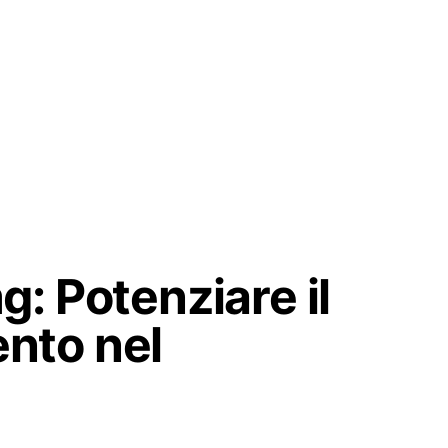
g: Potenziare il
nto nel
g