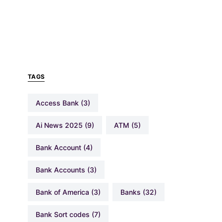
TAGS
Access Bank
(3)
Ai News 2025
(9)
ATM
(5)
Bank Account
(4)
Bank Accounts
(3)
Bank of America
(3)
Banks
(32)
Bank Sort codes
(7)