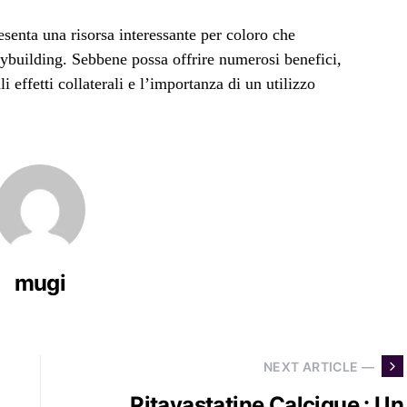
enta una risorsa interessante per coloro che
dybuilding. Sebbene possa offrire numerosi benefici,
i effetti collaterali e l’importanza di un utilizzo
mugi
NEXT ARTICLE —
Pitavastatine Calcique : Un