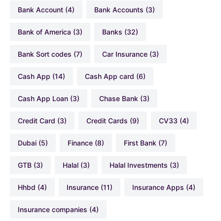
Bank Account
(4)
Bank Accounts
(3)
Bank of America
(3)
Banks
(32)
Bank Sort codes
(7)
Car Insurance
(3)
Cash App
(14)
Cash App card
(6)
Cash App Loan
(3)
Chase Bank
(3)
Credit Card
(3)
Credit Cards
(9)
CV33
(4)
Dubai
(5)
Finance
(8)
First Bank
(7)
GTB
(3)
Halal
(3)
Halal Investments
(3)
hhbd
(4)
Insurance
(11)
Insurance Apps
(4)
Insurance companies
(4)