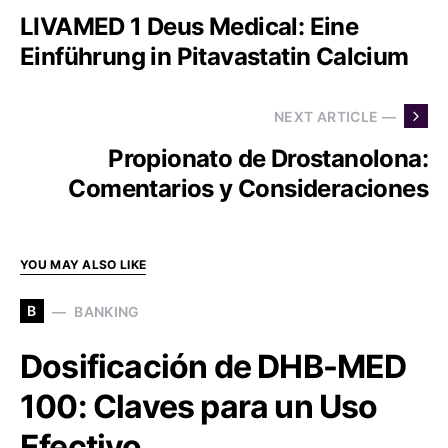
LIVAMED 1 Deus Medical: Eine
Einführung in Pitavastatin Calcium
NEXT ARTICLE —
Propionato de Drostanolona:
Comentarios y Consideraciones
YOU MAY ALSO LIKE
B
BANKING
Dosificación de DHB-MED
100: Claves para un Uso
Efectivo