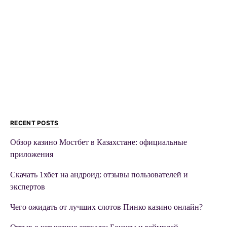
RECENT POSTS
Обзор казино Мостбет в Казахстане: официальные
приложения
Скачать 1хбет на андроид: отзывы пользователей и
экспертов
Чего ожидать от лучших слотов Пинко казино онлайн?