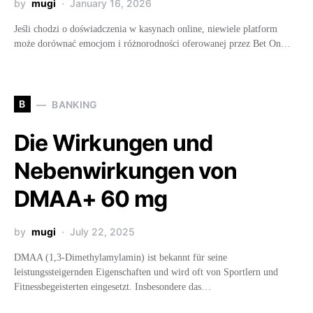
by
mugi
January 16, 2026
Jeśli chodzi o doświadczenia w kasynach online, niewiele platform
może dorównać emocjom i różnorodności oferowanej przez Bet On…
B
BANKING
Die Wirkungen und
Nebenwirkungen von
DMAA+ 60 mg
by
mugi
July 22, 2025
DMAA (1,3-Dimethylamylamin) ist bekannt für seine
leistungssteigernden Eigenschaften und wird oft von Sportlern und
Fitnessbegeisterten eingesetzt. Insbesondere das…