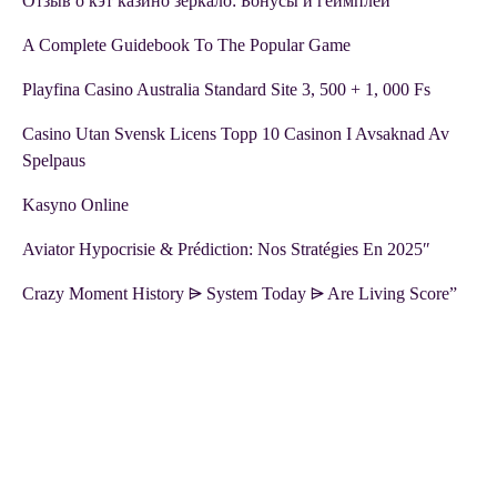
Отзыв о кэт казино зеркало: Бонусы и геймплей
A Complete Guidebook To The Popular Game
Playfina Casino Australia Standard Site 3, 500 + 1, 000 Fs
Casino Utan Svensk Licens Topp 10 Casinon I Avsaknad Av
Spelpaus
Kasyno Online
Aviator Hypocrisie & Prédiction: Nos Stratégies En 2025″
Crazy Moment History ⩥ System Today ⩥ Are Living Score”