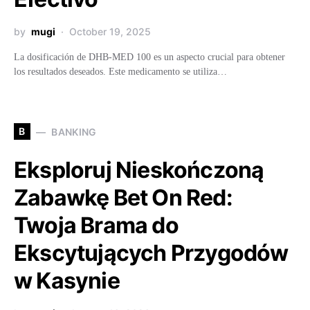
by
mugi
October 19, 2025
La dosificación de DHB-MED 100 es un aspecto crucial para obtener
los resultados deseados. Este medicamento se utiliza…
B
BANKING
Eksploruj Nieskończoną
Zabawkę Bet On Red:
Twoja Brama do
Ekscytujących Przygodów
w Kasynie