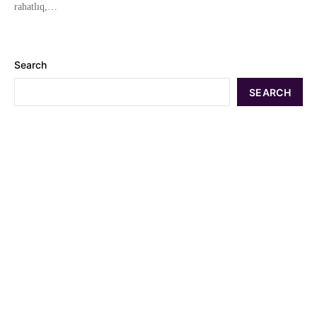
rahatlıq,…
Search
SEARCH