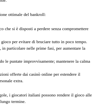
ile.
ione ottimale del bankroll:
co che si è disposti a perdere senza compromettere
 gioco per evitare di bruciare tutto in poco tempo.
 in particolare nelle prime fasi, per aumentare la
ndo le puntate improvvisamente; mantenere la calma
ioni offerte dai casinò online per estendere il
rsonale extra.
le, i giocatori italiani possono rendere il gioco alle
l lungo termine.