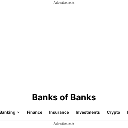
Advertisements
Banks of Banks
Banking
Finance
Insurance
Investments
Crypto
Advertisements