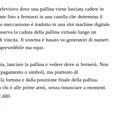
televisivo dove una pallina viene lasciata cadere in
nte fino a fermarsi in una casella che determina il
to meccanismo è tradotto in una slot machine digitale
sserva la caduta della pallina virtuale lungo un
i vincita. Il sistema è basato su generatori di numeri
imprevedibile ma equo.
ata, lanciare la pallina e vedere dove si fermerà. Non
di pagamento o simboli, ma piuttosto di
la fortuna e dalla posizione finale della pallina.
a chi è alle prime armi, senza rinunciare a momenti
y app
.