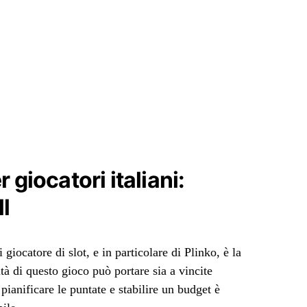
r giocatori italiani:
l
giocatore di slot, e in particolare di Plinko, è la
ità di questo gioco può portare sia a vincite
 pianificare le puntate e stabilire un budget è