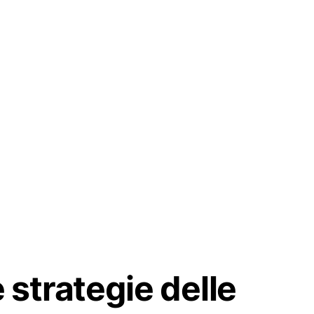
 strategie delle