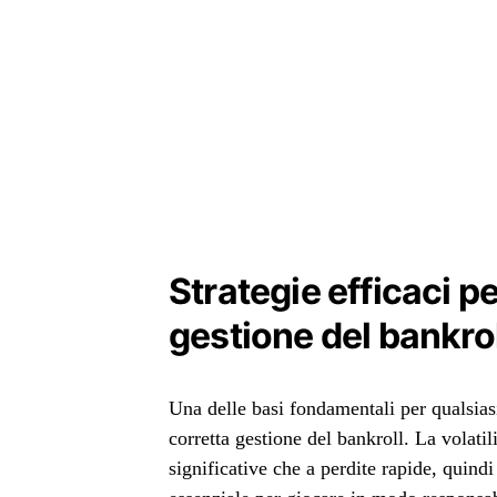
Strategie efficaci pe
gestione del bankrol
Una delle basi fondamentali per qualsiasi 
corretta gestione del bankroll. La volatil
significative che a perdite rapide, quindi