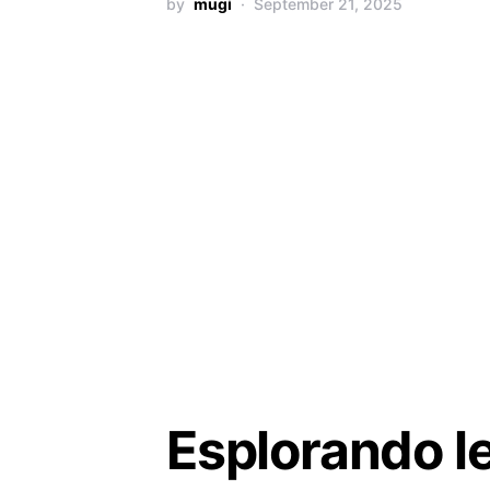
by
mugi
September 21, 2025
Esplorando le