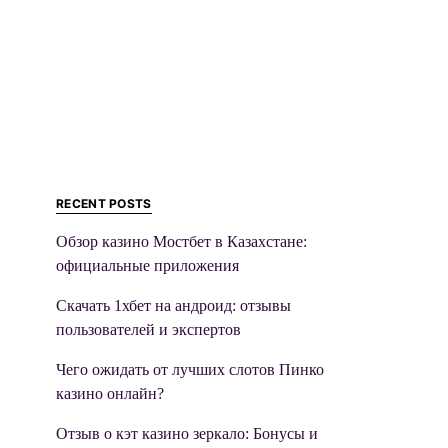
RECENT POSTS
Обзор казино Мостбет в Казахстане:
официальные приложения
Скачать 1хбет на андроид: отзывы
пользователей и экспертов
Чего ожидать от лучших слотов Пинко
казино онлайн?
Отзыв о кэт казино зеркало: Бонусы и