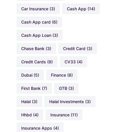
Car Insurance
(3)
Cash App
(14)
Cash App card
(6)
Cash App Loan
(3)
Chase Bank
(3)
Credit Card
(3)
Credit Cards
(9)
CV33
(4)
Dubai
(5)
Finance
(8)
First Bank
(7)
GTB
(3)
Halal
(3)
Halal Investments
(3)
hhbd
(4)
Insurance
(11)
Insurance Apps
(4)