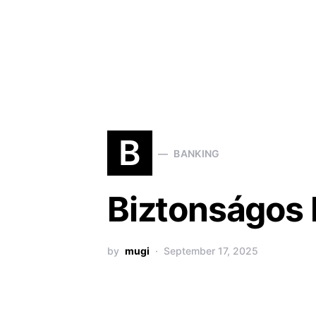
B
BANKING
Biztonságos 
by
mugi
September 17, 2025