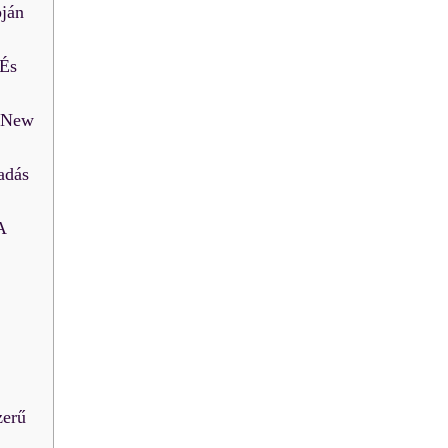
ján
 És
A New
adás
A
zerű