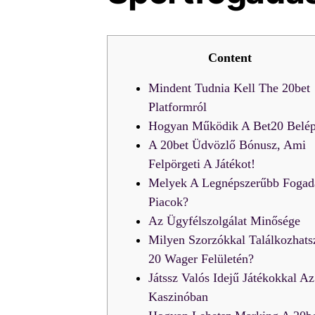
Content
Mindent Tudnia Kell The 20bet
Platformról
Hogyan Működik A Bet20 Belép
A 20bet Üdvözlő Bónusz, Ami
Felpörgeti A Játékot!
Melyek A Legnépszerűbb Fogad
Piacok?
Az Ügyfélszolgálat Minősége
Milyen Szorzókkal Találkozhats
20 Wager Felületén?
Játssz Valós Idejű Játékokkal Az
Kaszinóban