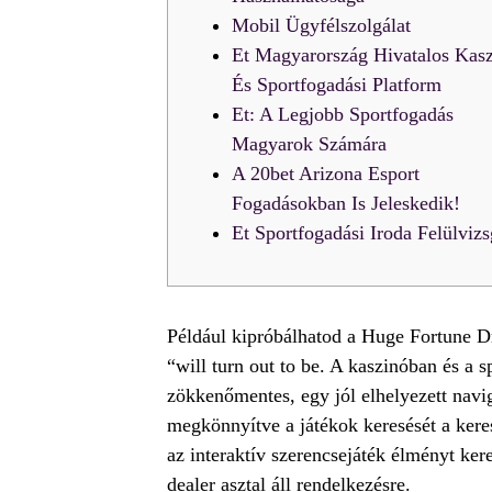
Mobil Ügyfélszolgálat
Et Magyarország Hivatalos Kas
És Sportfogadási Platform
Et: A Legjobb Sportfogadás
Magyarok Számára
A 20bet Arizona Esport
Fogadásokban Is Jeleskedik!
Et Sportfogadási Iroda Felülvizs
Például kipróbálhatod a Huge Fortune D
“will turn out to be. A kaszinóban és a 
zökkenőmentes, egy jól elhelyezett navig
megkönnyítve a játékok keresését a kere
az interaktív szerencsejáték élményt ker
dealer asztal áll rendelkezésre.