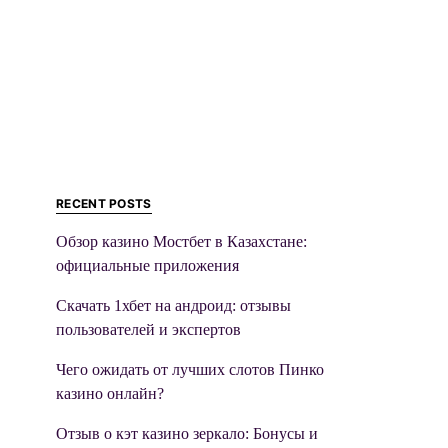
RECENT POSTS
Обзор казино Мостбет в Казахстане:
официальные приложения
Скачать 1хбет на андроид: отзывы
пользователей и экспертов
Чего ожидать от лучших слотов Пинко
казино онлайн?
Отзыв о кэт казино зеркало: Бонусы и