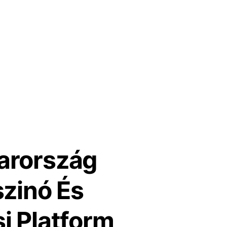
arország
szinó És
i Platform