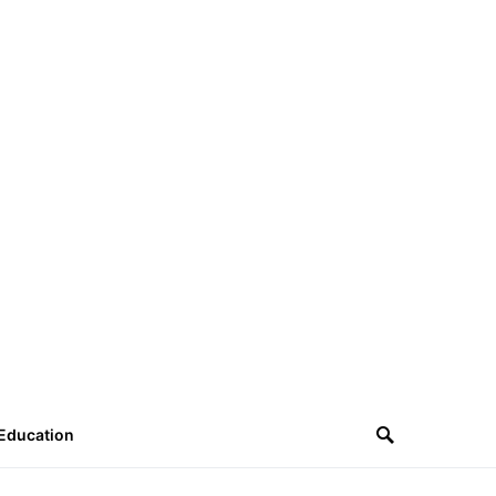
Education