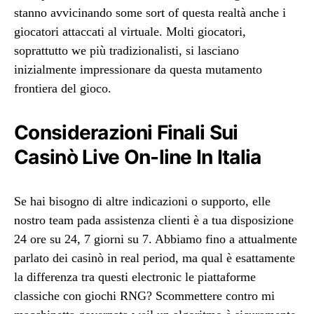
stanno avvicinando some sort of questa realtà anche i
giocatori attaccati al virtuale. Molti giocatori,
soprattutto we più tradizionalisti, si lasciano
inizialmente impressionare da questa mutamento
frontiera del gioco.
Considerazioni Finali Sui
Casinò Live On-line In Italia
Se hai bisogno di altre indicazioni o supporto, elle
nostro team pada assistenza clienti è a tua disposizione
24 ore su 24, 7 giorni su 7. Abbiamo fino a attualmente
parlato dei casinò in real period, ma qual è esattamente
la differenza tra questi electronic le piattaforme
classiche con giochi RNG? Scommettere contro mi