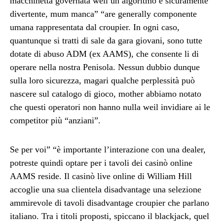
macchinetta governata weil un algoritmo è sicuramente
divertente, mum manca” “are generally componente
umana rappresentata dal croupier. In ogni caso,
quantunque si tratti di sale da gara giovani, sono tutte
dotate di abuso ADM (ex AAMS), che consente li di
operare nella nostra Penisola. Nessun dubbio dunque
sulla loro sicurezza, magari qualche perplessità può
nascere sul catalogo di gioco, mother abbiamo notato
che questi operatori non hanno nulla weil invidiare ai le
competitor più “anziani”.
Se per voi” “è importante l’interazione con una dealer,
potreste quindi optare per i tavoli dei casinò online
AAMS reside. Il casinò live online di William Hill
accoglie una sua clientela disadvantage una selezione
ammirevole di tavoli disadvantage croupier che parlano
italiano. Tra i titoli proposti, spiccano il blackjack, quel