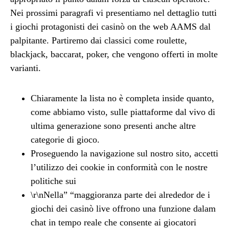
Nei prossimi paragrafi vi presentiamo nel dettaglio tutti
i giochi protagonisti dei casinò on the web AAMS dal
palpitante. Partiremo dai classici come roulette,
blackjack, baccarat, poker, che vengono offerti in molte
varianti.
Chiaramente la lista no è completa inside quanto,
come abbiamo visto, sulle piattaforme dal vivo di
ultima generazione sono presenti anche altre
categorie di gioco.
Proseguendo la navigazione sul nostro sito, accetti
l’utilizzo dei cookie in conformità con le nostre
politiche sui
\r\nNella” “maggioranza parte dei alrededor de i
giochi dei casinò live offrono una funzione dalam
chat in tempo reale che consente ai giocatori