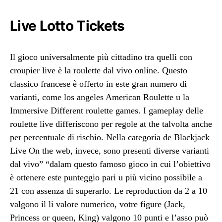
Live Lotto Tickets
Il gioco universalmente più cittadino tra quelli con
croupier live è la roulette dal vivo online. Questo
classico francese è offerto in este gran numero di
varianti, come los angeles American Roulette u la
Immersive Different roulette games. I gameplay delle
roulette live differiscono per regole at the talvolta anche
per percentuale di rischio. Nella categoria de Blackjack
Live On the web, invece, sono presenti diverse varianti
dal vivo” “dalam questo famoso gioco in cui l’obiettivo
è ottenere este punteggio pari u più vicino possibile a
21 con assenza di superarlo. Le reproduction da 2 a 10
valgono il li valore numerico, votre figure (Jack,
Princess or queen, King) valgono 10 punti e l’asso può