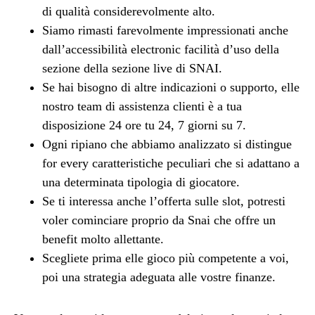
di qualità considerevolmente alto.
Siamo rimasti farevolmente impressionati anche
dall’accessibilità electronic facilità d’uso della
sezione della sezione live di SNAI.
Se hai bisogno di altre indicazioni o supporto, elle
nostro team di assistenza clienti è a tua
disposizione 24 ore tu 24, 7 giorni su 7.
Ogni ripiano che abbiamo analizzato si distingue
for every caratteristiche peculiari che si adattano a
una determinata tipologia di giocatore.
Se ti interessa anche l’offerta sulle slot, potresti
voler cominciare proprio da Snai che offre un
benefit molto allettante.
Scegliete prima elle gioco più competente a voi,
poi una strategia adeguata alle vostre finanze.