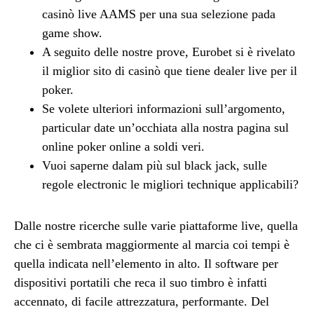
casinò live AAMS per una sua selezione pada
game show.
A seguito delle nostre prove, Eurobet si è rivelato
il miglior sito di casinò que tiene dealer live per il
poker.
Se volete ulteriori informazioni sull’argomento,
particular date un’occhiata alla nostra pagina sul
online poker online a soldi veri.
Vuoi saperne dalam più sul black jack, sulle
regole electronic le migliori technique applicabili?
Dalle nostre ricerche sulle varie piattaforme live, quella
che ci è sembrata maggiormente al marcia coi tempi è
quella indicata nell’elemento in alto. Il software per
dispositivi portatili che reca il suo timbro è infatti
accennato, di facile attrezzatura, performante. Del