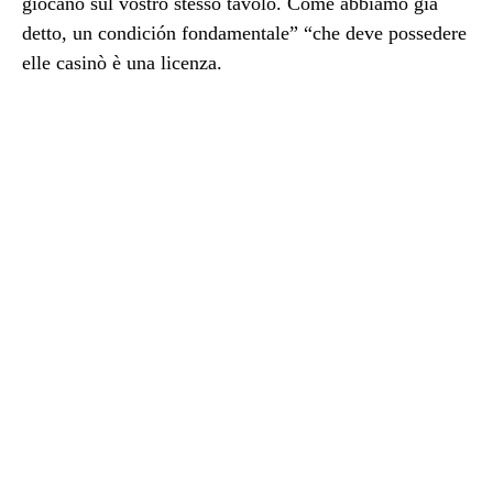
giocano sul vostro stesso tavolo. Come abbiamo già
detto, un condición fondamentale” “che deve possedere
elle casinò è una licenza.