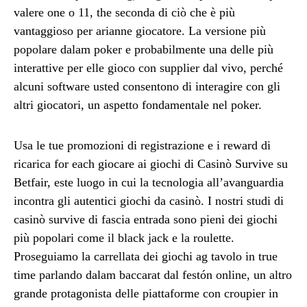
valere one o 11, the seconda di ciò che è più
vantaggioso per arianne giocatore. La versione più
popolare dalam poker e probabilmente una delle più
interattive per elle gioco con supplier dal vivo, perché
alcuni software usted consentono di interagire con gli
altri giocatori, un aspetto fondamentale nel poker.
Usa le tue promozioni di registrazione e i reward di
ricarica for each giocare ai giochi di Casinò Survive su
Betfair, este luogo in cui la tecnologia all’avanguardia
incontra gli autentici giochi da casinò. I nostri studi di
casinò survive di fascia entrada sono pieni dei giochi
più popolari come il black jack e la roulette.
Proseguiamo la carrellata dei giochi ag tavolo in true
time parlando dalam baccarat dal festón online, un altro
grande protagonista delle piattaforme con croupier in