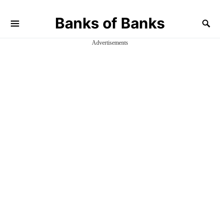
Banks of Banks
Advertisements