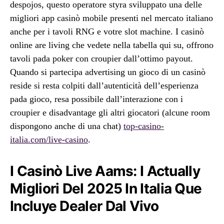
despojos, questo operatore styra sviluppato una delle
migliori app casinò mobile presenti nel mercato italiano
anche per i tavoli RNG e votre slot machine. I casinò
online are living che vedete nella tabella qui su, offrono
tavoli pada poker con croupier dall’ottimo payout.
Quando si partecipa advertising un gioco di un casinò
reside si resta colpiti dall’autenticità dell’esperienza
pada gioco, resa possibile dall’interazione con i
croupier e disadvantage gli altri giocatori (alcune room
dispongono anche di una chat)
top-casino-
italia.com/live-casino
.
I Casinò Live Aams: I Actually
Migliori Del 2025 In Italia Que
Incluye Dealer Dal Vivo