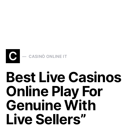
C
CASINÒ ONLINE IT
Best Live Casinos
Online Play For
Genuine With
Live Sellers”