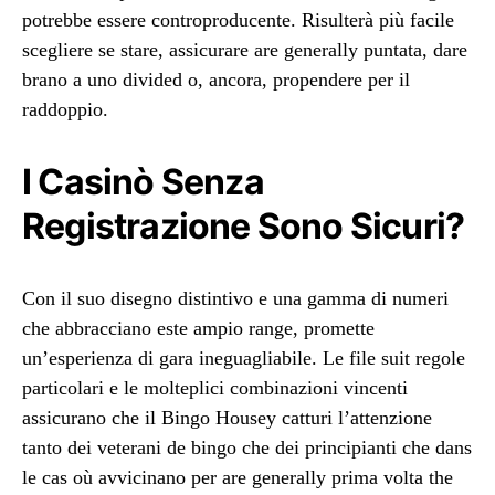
potrebbe essere controproducente. Risulterà più facile
scegliere se stare, assicurare are generally puntata, dare
brano a uno divided o, ancora, propendere per il
raddoppio.
I Casinò Senza
Registrazione Sono Sicuri?
Con il suo disegno distintivo e una gamma di numeri
che abbracciano este ampio range, promette
un’esperienza di gara ineguagliabile. Le file suit regole
particolari e le molteplici combinazioni vincenti
assicurano che il Bingo Housey catturi l’attenzione
tanto dei veterani de bingo che dei principianti che dans
le cas où avvicinano per are generally prima volta the