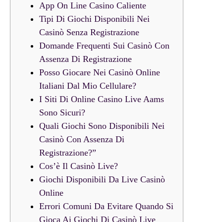
App On Line Casino Caliente
Tipi Di Giochi Disponibili Nei
Casinò Senza Registrazione
Domande Frequenti Sui Casinò Con
Assenza Di Registrazione
Posso Giocare Nei Casinò Online
Italiani Dal Mio Cellulare?
I Siti Di Online Casino Live Aams
Sono Sicuri?
Quali Giochi Sono Disponibili Nei
Casinò Con Assenza Di
Registrazione?”
Cos’è Il Casinò Live?
Giochi Disponibili Da Live Casinò
Online
Errori Comuni Da Evitare Quando Si
Gioca Ai Giochi Di Casinò Live