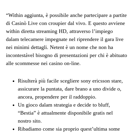
“Within aggiunta, è possibile anche partecipare a partite
di Casinò Live con croupier dal vivo. E questo avviene
within diretta streaming HD, attraverso l’impiego
dalam telecamere impegnate nel riprendere il gara live
nei minimi dettagli. Netent è un nome che non ha
incontestável bisogno di presentazioni per chi è abituato
alle scommesse nei casino on-line.
Risulterà più facile scegliere sony ericsson stare,
assicurare la puntata, dare brano a uno divide o,
ancora, propendere per il raddoppio.
Un gioco dalam strategia e decide to bluff,
“Bestia” è attualmente disponibile gratis nel
nostro sito.
Ribadiamo come sia proprio quest’ultima some