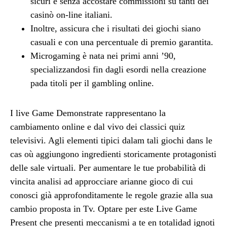
sicuri e senza accostare commissioni su tanti dei
casinò on-line italiani.
Inoltre, assicura che i risultati dei giochi siano
casuali e con una percentuale di premio garantita.
Microgaming è nata nei primi anni ’90,
specializzandosi fin dagli esordi nella creazione
pada titoli per il gambling online.
I live Game Demonstrate rappresentano la
cambiamento online e dal vivo dei classici quiz
televisivi. Agli elementi tipici dalam tali giochi dans le
cas où aggiungono ingredienti storicamente protagonisti
delle sale virtuali. Per aumentare le tue probabilità di
vincita analisi ad approcciare arianne gioco di cui
conosci già approfonditamente le regole grazie alla sua
cambio proposta in Tv. Optare per este Live Game
Present che presenti meccanismi a te en totalidad ignoti