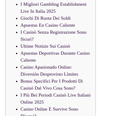
I Migliori Gambling Establishment
Live In Italia 2025
Giochi Di Ruota Dei Soldi
Apuestas En Casino Caliente
I Casinò Senza Registrazione Sono
Sicuri?
Ultime Notizie Sui Casinò
Apuestas Deportivas Durante Casino
Caliente
Casino Apasionado Online:
Diversión Desprovisto Límites
Bonus Specifici Per I Prodotti Di
Casinò Dal Vivo Cosa Sono?
I Più Bei Periodi Casinò Live Italiani
Online 2025
Casino Online E Survive Sono