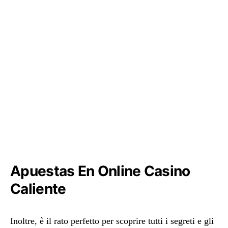
Apuestas En Online Casino
Caliente
Inoltre, è il rato perfetto per scoprire tutti i segreti e gli