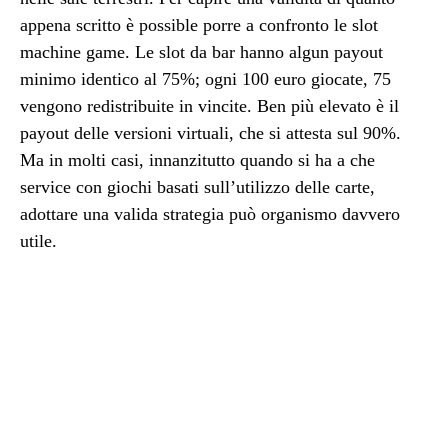
appena scritto è possible porre a confronto le slot
machine game. Le slot da bar hanno algun payout
minimo identico al 75%; ogni 100 euro giocate, 75
vengono redistribuite in vincite. Ben più elevato è il
payout delle versioni virtuali, che si attesta sul 90%.
Ma in molti casi, innanzitutto quando si ha a che
service con giochi basati sull’utilizzo delle carte,
adottare una valida strategia può organismo davvero
utile.