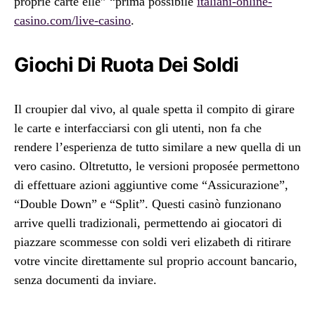
proprie carte elle” “prima possibile
italiani-online-
casino.com/live-casino
.
Giochi Di Ruota Dei Soldi
Il croupier dal vivo, al quale spetta il compito di girare
le carte e interfacciarsi con gli utenti, non fa che
rendere l’esperienza de tutto similare a new quella di un
vero casino. Oltretutto, le versioni proposée permettono
di effettuare azioni aggiuntive come “Assicurazione”,
“Double Down” e “Split”. Questi casinò funzionano
arrive quelli tradizionali, permettendo ai giocatori di
piazzare scommesse con soldi veri elizabeth di ritirare
votre vincite direttamente sul proprio account bancario,
senza documenti da inviare.