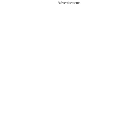
Advertisements