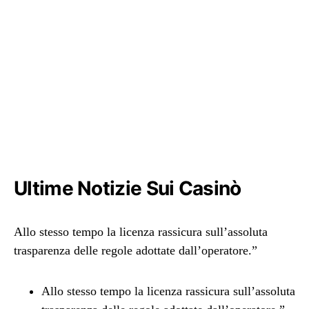
Ultime Notizie Sui Casinò
Allo stesso tempo la licenza rassicura sull’assoluta
trasparenza delle regole adottate dall’operatore.”
Allo stesso tempo la licenza rassicura sull’assoluta