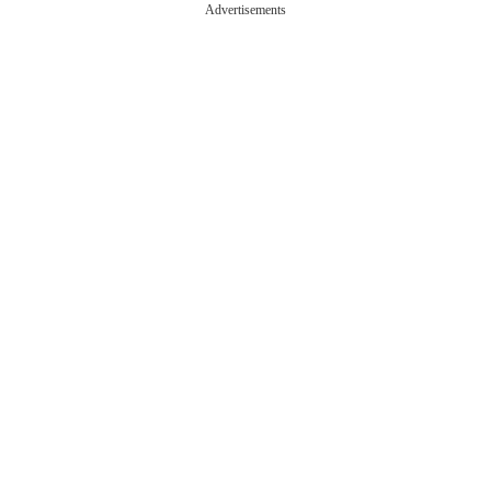
Advertisements