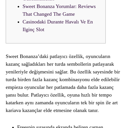
Sweet Bonanza Yorumlar: Reviews
That Changed The Game
Casinodaki Durante Havalı Ve En
Ilginç Slot
Sweet Bonanza’daki patlayıcı özellik, oyuncuların
kazanç sağladıkları her turda sembollerin patlayarak
yenileriyle değişmesini sağlar. Bu özellik sayesinde bir
turda birden fazla kazanç kombinasyonu elde edilebilir
empieza oyuncular her patlamada daha fazla kazanç
şansı bulur. Patlayıcı özellik, oyuna hızlı bir tempo
katarken aynı zamanda oyuncuların tek bir spin ile art
kariava kazançlar elde etmesine olanak tanır.
Freespin sırasında ekranda beliren çarpan