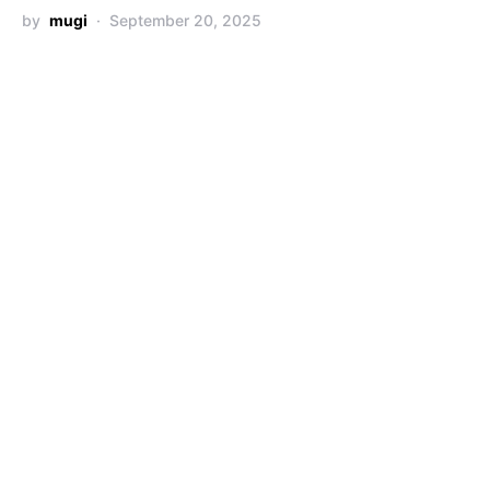
by
mugi
September 20, 2025