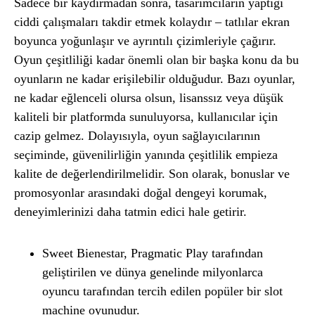
Sadece bir kaydırmadan sonra, tasarımcıların yaptığı
ciddi çalışmaları takdir etmek kolaydır – tatlılar ekran
boyunca yoğunlaşır ve ayrıntılı çizimleriyle çağırır.
Oyun çeşitliliği kadar önemli olan bir başka konu da bu
oyunların ne kadar erişilebilir olduğudur. Bazı oyunlar,
ne kadar eğlenceli olursa olsun, lisanssız veya düşük
kaliteli bir platformda sunuluyorsa, kullanıcılar için
cazip gelmez. Dolayısıyla, oyun sağlayıcılarının
seçiminde, güvenilirliğin yanında çeşitlilik empieza
kalite de değerlendirilmelidir. Son olarak, bonuslar ve
promosyonlar arasındaki doğal dengeyi korumak,
deneyimlerinizi daha tatmin edici hale getirir.
Sweet Bienestar, Pragmatic Play tarafından
geliştirilen ve dünya genelinde milyonlarca
oyuncu tarafından tercih edilen popüler bir slot
machine oyunudur.