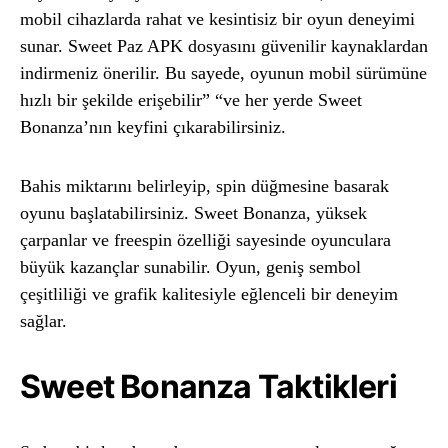
mobil cihazlarda rahat ve kesintisiz bir oyun deneyimi
sunar. Sweet Paz APK dosyasını güvenilir kaynaklardan
indirmeniz önerilir. Bu sayede, oyunun mobil sürümüne
hızlı bir şekilde erişebilir” “ve her yerde Sweet
Bonanza’nın keyfini çıkarabilirsiniz.
Bahis miktarını belirleyip, spin düğmesine basarak
oyunu başlatabilirsiniz. Sweet Bonanza, yüksek
çarpanlar ve freespin özelliği sayesinde oyunculara
büyük kazançlar sunabilir. Oyun, geniş sembol
çeşitliliği ve grafik kalitesiyle eğlenceli bir deneyim
sağlar.
Sweet Bonanza Taktikleri