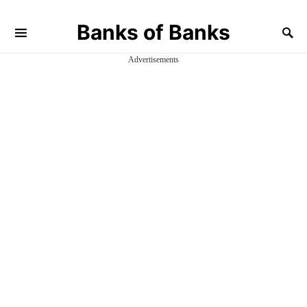
Banks of Banks
Advertisements