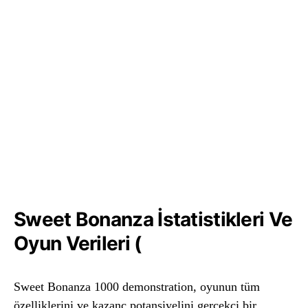
Sweet Bonanza İstatistikleri Ve
Oyun Verileri (
Sweet Bonanza 1000 demonstration, oyunun tüm
özelliklerini ve kazanç potansiyelini gerçekçi bir