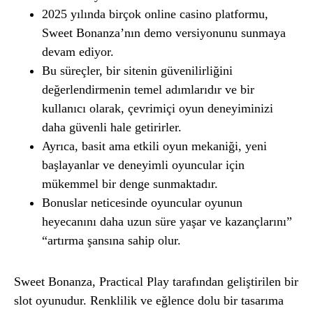
2025 yılında birçok online casino platformu,
Sweet Bonanza’nın demo versiyonunu sunmaya
devam ediyor.
Bu süreçler, bir sitenin güvenilirliğini
değerlendirmenin temel adımlarıdır ve bir
kullanıcı olarak, çevrimiçi oyun deneyiminizi
daha güvenli hale getirirler.
Ayrıca, basit ama etkili oyun mekaniği, yeni
başlayanlar ve deneyimli oyuncular için
mükemmel bir denge sunmaktadır.
Bonuslar neticesinde oyuncular oyunun
heyecanını daha uzun süre yaşar ve kazançlarını”
“artırma şansına sahip olur.
Sweet Bonanza, Practical Play tarafından geliştirilen bir
slot oyunudur. Renklilik ve eğlence dolu bir tasarıma