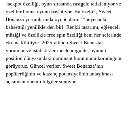
Jackpot özelliği, oyun sırasında rastgele tetikleniyor ve
özel bir bonus oyunu başlatıyor. Bu özellik, Sweet
Bonanza yorumlarında oyuncuların” “heyecanla
bahsettiği yeniliklerden biri. Renkli tasarımı, eğlenceli
müziği ve özellikle free spin özelliği beni her seferinde
ekrana kilitliyor. 2025 yılında Sweet Bienestar
yorumlar ve istatistikler incelendiğinde, oyunun
position dünyasındaki dominant konumunu koruduğunu
görüyoruz. Güncel veriler, Sweet Bonanza’nın
popülerliğinin ve kazanç potansiyelinin anlaşılması
açısından önemli bilgiler sunuyor.