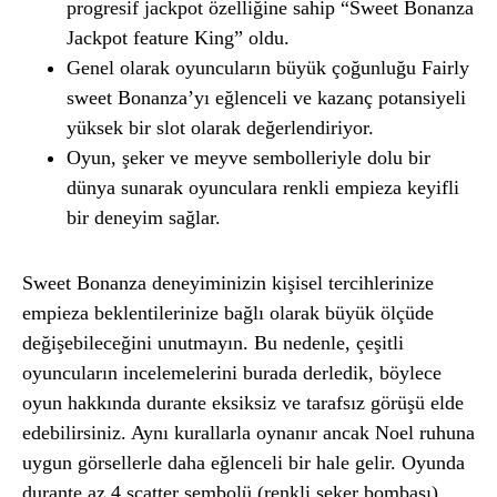
progresif jackpot özelliğine sahip “Sweet Bonanza
Jackpot feature King” oldu.
Genel olarak oyuncuların büyük çoğunluğu Fairly
sweet Bonanza’yı eğlenceli ve kazanç potansiyeli
yüksek bir slot olarak değerlendiriyor.
Oyun, şeker ve meyve sembolleriyle dolu bir
dünya sunarak oyunculara renkli empieza keyifli
bir deneyim sağlar.
Sweet Bonanza deneyiminizin kişisel tercihlerinize
empieza beklentilerinize bağlı olarak büyük ölçüde
değişebileceğini unutmayın. Bu nedenle, çeşitli
oyuncuların incelemelerini burada derledik, böylece
oyun hakkında durante eksiksiz ve tarafsız görüşü elde
edebilirsiniz. Aynı kurallarla oynanır ancak Noel ruhuna
uygun görsellerle daha eğlenceli bir hale gelir. Oyunda
durante az 4 scatter sembolü (renkli şeker bombası)