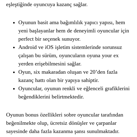
eşleştiğinde oyuncuya kazanç sağlar.
Oyunun basit ama bağımlılık yapıcı yapısı, hem
yeni başlayanlar hem de deneyimli oyuncular için
perfect bir seçenek sunuyor.
Android ve iOS işletim sistemlerinde sorunsuz
çalışan bu sürüm, oyuncuların oyuna your ex
yerden erişebilmesini sağlar.
Oyun, six makaradan oluşan ve 20’den fazla
kazanç hattı olan bir yapıya sahiptir.
Oyuncular, oyunun renkli ve eğlenceli grafiklerini
beğendiklerini belirtmektedir.
Oyunun bonus özellikleri sobre oyuncular tarafından
beğenilmekte olup, ücretsiz dönüşler ve çarpanlar
sayesinde daha fazla kazanma şansı sunulmaktadır.