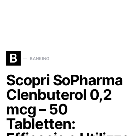
B
BANKING
Scopri SoPharma
Clenbuterol 0,2
mcg – 50
Tabletten: