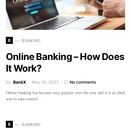
B
BANKING
Online Banking – How Does
It Work?
by
BankX
May 10, 2021
No comments
Online banking has become very popular over the year and it is an ideal
way to take control…
B
BANKING