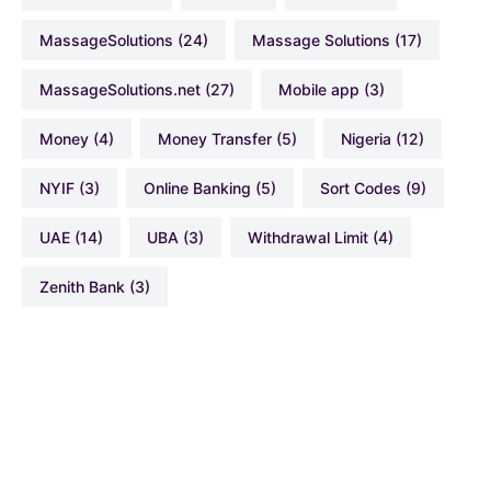
MassageSolutions
(24)
Massage Solutions
(17)
MassageSolutions.net
(27)
Mobile app
(3)
Money
(4)
Money Transfer
(5)
Nigeria
(12)
NYIF
(3)
Online Banking
(5)
Sort Codes
(9)
UAE
(14)
UBA
(3)
Withdrawal Limit
(4)
Zenith Bank
(3)