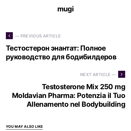
mugi
— PREVIOUS ARTICLE
Тестостерон энантат: Полное
руководство для бодибилдеров
NEXT ARTICLE —
Testosterone Mix 250 mg
Moldavian Pharma: Potenzia il Tuo
Allenamento nel Bodybuilding
YOU MAY ALSO LIKE