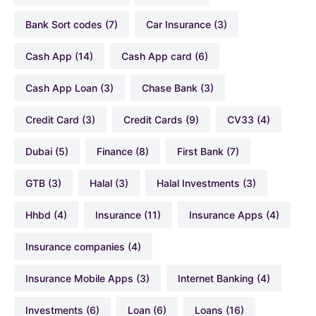
Bank Sort codes
(7)
Car Insurance
(3)
Cash App
(14)
Cash App card
(6)
Cash App Loan
(3)
Chase Bank
(3)
Credit Card
(3)
Credit Cards
(9)
CV33
(4)
Dubai
(5)
Finance
(8)
First Bank
(7)
GTB
(3)
Halal
(3)
Halal Investments
(3)
hhbd
(4)
Insurance
(11)
Insurance Apps
(4)
Insurance companies
(4)
Insurance Mobile Apps
(3)
Internet Banking
(4)
Investments
(6)
Loan
(6)
Loans
(16)