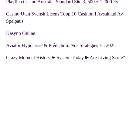
Playfina Casino Australia Standard Site 3, 500 + 1, 000 Fs
Casino Utan Svensk Licens Topp 10 Casinon I Avsaknad Av
Spelpaus
Kasyno Online
Aviator Hypocrisie & Prédiction: Nos Stratégies En 2025″
Crazy Moment History ⩥ System Today ⩥ Are Living Score”