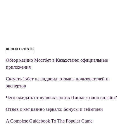
RECENT POSTS
Обзор казино Мостбет в Казахстане: официальные
приложения
Скачать 1хбет на андроид: отзывы пользователей и
экспертов
Чего ожидать от лучших слотов Пинко казино онлайн?
Отзыв о кэт казино зеркало: Бонусы и геймплей
A Complete Guidebook To The Popular Game