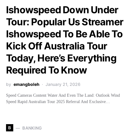
Ishowspeed Down Under
Tour: Popular Us Streamer
Ishowspeed To Be Able To
Kick Off Australia Tour
Today, Here’s Everything
Required To Know
by
emangboleh
January 21, 2026
Speed Cameras Content Water And Even The Land: Outlook Wind
Speed Rapid Australian Tour 2025 Referral And Exclusive…
B
BANKING