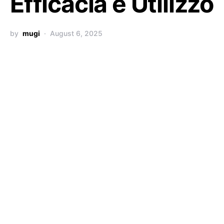
Efficacia e Utilizzo
by
mugi
August 6, 2025