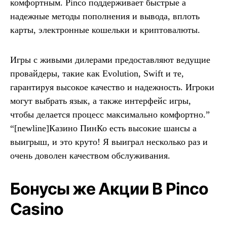
комфортным. Pinco поддерживает быстрые а
надежные методы пополнения и вывода, вплоть
карты, электронные кошельки и криптовалюты.
Игры с живыми дилерами предоставляют ведущие
провайдеры, такие как Evolution, Swift и те,
гарантируя высокое качество и надежность. Игроки
могут выбрать язык, а также интерфейс игры,
чтобы делается процесс максимально комфортно.”
“[newline]Казино ПинКо есть высокие шансы а
выигрыш, и это круто! Я выиграл несколько раз и
очень доволен качеством обслуживания.
Бонусы же Акции В Pinco
Casino