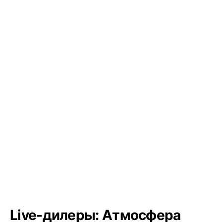
Live-дилеры: Атмосфера