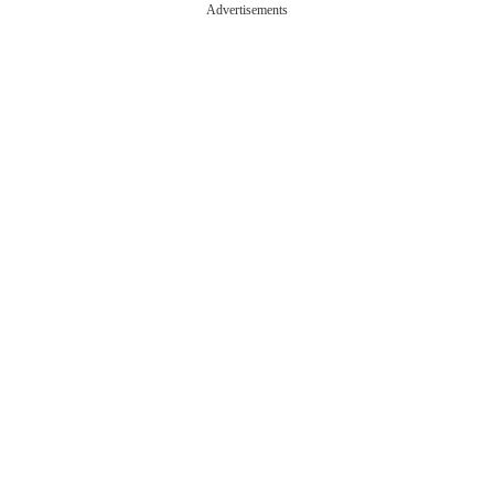
Advertisements