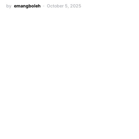
by
emangboleh
October 5, 2025