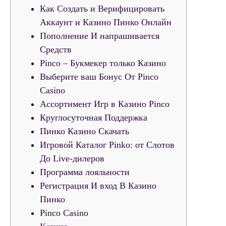
Как Создать и Верифицировать
Аккаунт и Казино Пинко Онлайн
Пополнение И напрашивается
Средств
Pinco – Букмекер только Казино
Выберите ваш Бонус От Pinco
Casino
Ассортимент Игр в Казино Pinco
Круглосуточная Поддержка
Пинко Казино Скачать
Игровой Каталог Pinko: от Слотов
До Live-дилеров
Программа лояльности
Регистрация И вход В Казино
Пинко
Pinco Casino