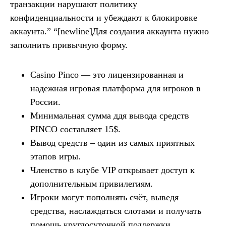
транзакции нарушают политику
конфиденциальности и убеждают к блокировке
аккаунта.” “[newline]Для создания аккаунта нужно
заполнить привычную форму.
Casino Pinco — это лицензированная и
надежная игровая платформа для игроков в
России.
Минимальная сумма ддя вывода средств
PINCO составляет 15$.
Вывод средств – один из самых приятных
этапов игры.
Членство в клубе VIP открывает доступ к
дополнительным привилегиям.
Игроки могут пополнять счёт, выведя
средства, наслаждаться слотами и получать
помощь круглосуточной поддержки.