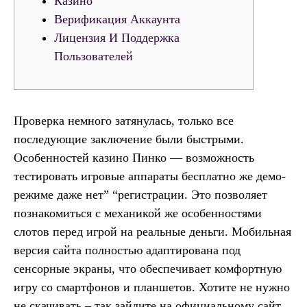
Казино
Верификация Аккаунта
Лицензия И Поддержка
Пользователей
Проверка немного затянулась, только все
последующие заключение были быстрыми.
Особенностей казино Пинко — возможность
тестировать игровые аппараты бесплатно же демо-
режиме даже нет” “регистрации. Это позволяет
познакомиться с механикой же особенностями
слотов перед игрой на реальные деньги. Мобильная
версия сайта полностью адаптирована под
сенсорные экраны, что обеспечивает комфортную
игру со смартфонов и планшетов. Хотите не нужно
не скачивать – так зайдите на официальному сайт