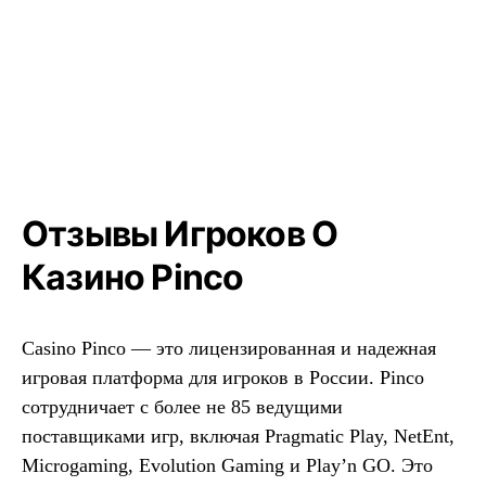
Отзывы Игроков О
Казино Pinco
Casino Pinco — это лицензированная и надежная
игровая платформа для игроков в России. Pinco
сотрудничает с более не 85 ведущими
поставщиками игр, включая Pragmatic Play, NetEnt,
Microgaming, Evolution Gaming и Play’n GO. Это