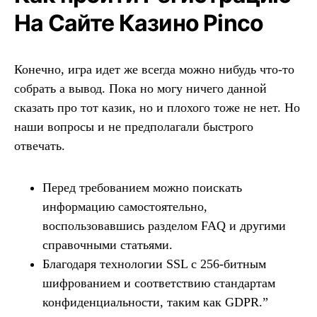
На Сайте Казино Pinco
Конечно, игра идет же всегда можно нибудь что-то
собрать а вывод. Пока но могу ничего данной
сказать про тот казик, но и плохого тоже не нет. Но
наши вопросы и не предполагали быстрого
отвечать.
Перед требованием можно поискать
информацию самостоятельно,
воспользовавшись разделом FAQ и другими
справочными статьями.
Благодаря технологии SSL с 256-битным
шифрованием и соответствию стандартам
конфиденциальности, таким как GDPR.”