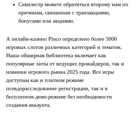
Севилестр можете обратиться второму нам по
причинам, связанным с транзакциями,
бонусами или акциями.
А онлайн-казино Pinco определено более 5000
игровых слотов различных категорий и тематик.
Наша обширная библиотека включает как
популярные хиты от ведущих провайдеров, так и
новинки игрового рынка 2025 года. Все игры
доступны как и платном режиме
псевдорасследование регистрации, так и в
бесплатном демо-режиме без необходимости
создания аккаунта.