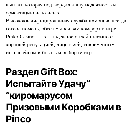
выплат, которая подтвердил нашу надежность и
ориентацию на клиента.
Высококвалифицированная служба помощью всегда
готова помочь, обеспечивая вам комфорт в игре.
Pinko Casino — так надёжное онлайн-казино с
хорошей репутацией, лицензией, современным
интерфейсом и богатым выбором игр.
Раздел Gift Box:
Испытайте Удачу”
“киромарусом
Призовыми Коробками в
Pinco