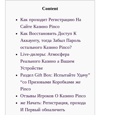
Content
Как проходит Регистрацию На
Сайте Казино Pinco
Как Восстановить Доступ К
Аккаунту, тогда Забыл Пароль
остального Казино Pinco?
Live-дилеры: Атмосфера
Реального Казино а Вашем
Устройстве
Раздел Gift Box: Испытайте Удачу”
“со Призовыми Коробками же
Pinco
Отзывы Игроков О Казино Pinco
же Начать: Регистрация, прохода
И Первый обналичить