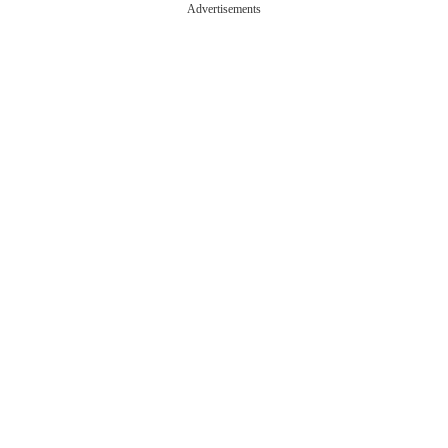
Advertisements