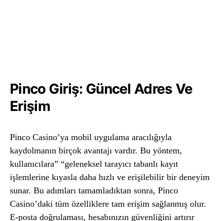
Pinco Giriş: Güncel Adres Ve
Erişim
Pinco Casino’ya mobil uygulama aracılığıyla
kaydolmanın birçok avantajı vardır. Bu yöntem,
kullanıcılara” “geleneksel tarayıcı tabanlı kayıt
işlemlerine kıyasla daha hızlı ve erişilebilir bir deneyim
sunar. Bu adımları tamamladıktan sonra, Pinco
Casino’daki tüm özelliklere tam erişim sağlanmış olur.
E-posta doğrulaması, hesabınızın güvenliğini artırır