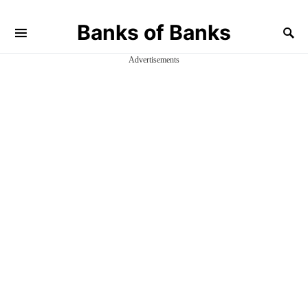
Banks of Banks
Advertisements