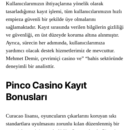
Kullanıcılarımızın ihtiyaçlarına yönelik olarak
tasarladığımız kayıt işlemi, tüm kullanıcılarımızın hızlı
empieza güvenli bir şekilde üye olmalarını
sağlamaktadır. Kayıt sırasında verilen bilgilerin gizliliği
ve güvenliği, en üst düzeyde koruma altına alınmıştır.
Ayrıca, sürecin her adımında, kullanıcılarımıza
yardımcı olacak destek hizmetlerimiz de mevcuttur.
Mehmet Demir, çevrimiçi casino ve” “bahis sektöründe
deneyimli bir analisttir.
Pinco Casino Kayıt
Bonusları
Curacao lisansı, oyuncuların çıkarlarını koruyan sıkı
standartlara uyulmasını zorunlu kılan düzenlenmiş bir