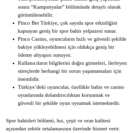
sonra “Kampanyalar” bölümünde detaylı olarak
görüntülenebilir.
Pinco Bet Türkiye, çok sayıda spor etkinliğini
kapsayan geniş bir spor bahis yelpazesi sunar.
Pinco Casino, oyuncuların hızlı ve güvenli şekilde
bakiye yükleyebilmesi için oldukça geniş bir
ödeme altyapısı sunuyor.
Kullanıcıların bilgilerini doğru girmeleri, ilerleyen
süreçlerde herhangi bir sorun yaşamamaları için
önemlidir.
Türkiye’deki oyuncular, özellikle bahis ve casino
oyunlarında dolandırıcılıktan korunmak ve
güvenli bir şekilde oyun oynamak istemektedir.
Spor bahisleri bölümü, hız, çeşit ve oran kalitesi
açısından sektör ortalamasının üzerinde hizmet verir.