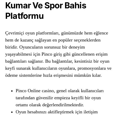
Kumar Ve Spor Bahis
Platformu
Çevrimiçi oyun platformları, günümüzde hem eğlence
hem de kazanç sağlayan en popüler seçeneklerden
biridir. Oyuncuların sorunsuz bir deneyim
yaşayabilmesi için Pinco giriş gibi güncellenen erişim
bağlantıları sağlanır. Bu bağlantılar, kesintisiz bir oyun
keyfi sunarak kullanıcıların oyunlara, promosyonlara ve
ödeme sistemlerine hızla erişmesini mümkün kılar.
Pinco Online casino, genel olarak kullanıcıları
tarafından güvenilir empieza keyifli bir oyun
ortamı olarak değerlendirilmektedir.
Oyun hesabınızı aktifleştirmek için iletişim