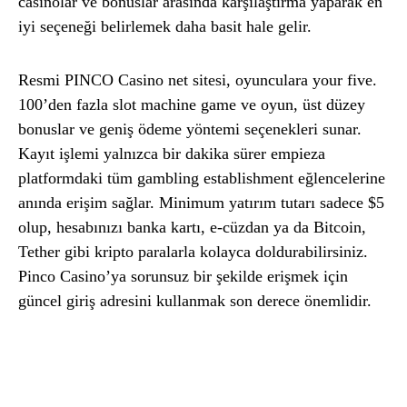
casinolar ve bonuslar arasında karşılaştırma yaparak en
iyi seçeneği belirlemek daha basit hale gelir.
Resmi PINCO Casino net sitesi, oyunculara your five.
100’den fazla slot machine game ve oyun, üst düzey
bonuslar ve geniş ödeme yöntemi seçenekleri sunar.
Kayıt işlemi yalnızca bir dakika sürer empieza
platformdaki tüm gambling establishment eğlencelerine
anında erişim sağlar. Minimum yatırım tutarı sadece $5
olup, hesabınızı banka kartı, e-cüzdan ya da Bitcoin,
Tether gibi kripto paralarla kolayca doldurabilirsiniz.
Pinco Casino’ya sorunsuz bir şekilde erişmek için
güncel giriş adresini kullanmak son derece önemlidir.