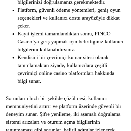
bilgilerinizi doğrulamanız gerekmektedir.
Platform, güvenli ödeme yöntemleri, geniş oyun
seçenekleri ve kullanıcı dostu arayüzüyle dikkat
çeker.
Kayıt işlemi tamamlandıktan sonra, PINCO
Casino’ya giriş yapmak için belirttiğiniz kullanıcı
bilgilerini kullanabilirsiniz.
Kendisini bir çevrimiçi kumar sitesi olarak
tanımlamaktan ziyade, kullanıcılara çeşitli
çevrimiçi online casino platformları hakkında
bilgi sunar.
Sorunların hızlı bir şekilde çözülmesi, kullanıcı
memnuniyetini artırır ve platform üzerinde güvenli bir
deneyim sunar. Şifre yenileme, iki aşamalı doğrulama
sistemi arızaları ve oturum açma bilgilerinin
tanınmaması gibi sorunlar, belirli adımlar izlenerek