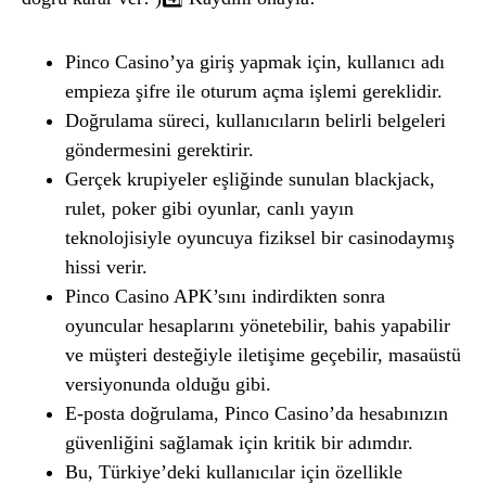
Pinco Casino’ya giriş yapmak için, kullanıcı adı
empieza şifre ile oturum açma işlemi gereklidir.
Doğrulama süreci, kullanıcıların belirli belgeleri
göndermesini gerektirir.
Gerçek krupiyeler eşliğinde sunulan blackjack,
rulet, poker gibi oyunlar, canlı yayın
teknolojisiyle oyuncuya fiziksel bir casinodaymış
hissi verir.
Pinco Casino APK’sını indirdikten sonra
oyuncular hesaplarını yönetebilir, bahis yapabilir
ve müşteri desteğiyle iletişime geçebilir, masaüstü
versiyonunda olduğu gibi.
E-posta doğrulama, Pinco Casino’da hesabınızın
güvenliğini sağlamak için kritik bir adımdır.
Bu, Türkiye’deki kullanıcılar için özellikle