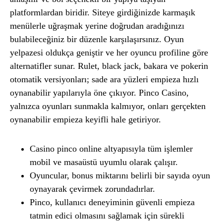
platformlardan biridir. Siteye girdiğinizde karmaşık
menülerle uğraşmak yerine doğrudan aradığınızı
bulabileceğiniz bir düzenle karşılaşırsınız. Oyun
yelpazesi oldukça geniştir ve her oyuncu profiline göre
alternatifler sunar. Rulet, black jack, bakara ve pokerin
otomatik versiyonları; sade ara yüzleri empieza hızlı
oynanabilir yapılarıyla öne çıkıyor. Pinco Casino,
yalnızca oyunları sunmakla kalmıyor, onları gerçekten
oynanabilir empieza keyifli hale getiriyor.
Casino pinco online altyapısıyla tüm işlemler
mobil ve masaüstü uyumlu olarak çalışır.
Oyuncular, bonus miktarını belirli bir sayıda oyun
oynayarak çevirmek zorundadırlar.
Pinco, kullanıcı deneyiminin güvenli empieza
tatmin edici olmasını sağlamak için sürekli