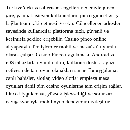
Türkiye’deki yasal erişim engelleri nedeniyle pinco
giriş yapmak isteyen kullanıcıların pinco güncel giriş
bağlantısını takip etmesi gerekir. Güncellenen adresler
sayesinde kullanıcılar platforma hızlı, güvenli ve
kesintisiz şekilde erişebilir. Casino pinco online
altyapısıyla tüm işlemler mobil ve masaüstü uyumlu
olarak çalışır. Casino Pinco uygulaması, Android ve
iOS cihazlarla uyumlu olup, kullanıcı dostu arayüzü
neticesinde tam oyun olanakları sunar. Bu uygulama,
canlı bahisler, slotlar, video slotlar empieza masa
oyunları dahil tüm casino oyunlarına tam erişim sağlar.
Pinco Uygulaması, yüksek işlevselliği ve sorunsuz
navigasyonuyla mobil oyun deneyimini iyileştirir.