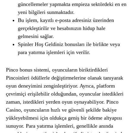
güncellemeler yapmakta empieza sektördeki en en
yeni bilgileri sunmaktadır.
Bu işlem, kayıtlı e-posta adresiniz üzerinden
gerçekleştirilir ve hesabınızın hidup hale
gelmesini sağlar.
Spinler Hoş Geldiniz bonusları ile birlikte veya
para yatırma işlemleri için verilir.
Pinco bonus sistemi, oyuncuların biriktirdikleri
Pincoinleri ödüllerle değiştirmelerine olanak tanıyarak
oyun deneyimini zenginleştiriyor. Ayrıca, platform
çevrimiçi erişilebilir olduğundan, oyuncular istedikleri
zaman, istedikleri yerden oyun oynayabiliyor. Pinco
Casino, oyuncuların hızlı ve güvenli şekilde bakiye
yükleyebilmesi için oldukça geniş bir ödeme altyapısı
sunuyor. Para yatırma işlemleri, genellikle anında