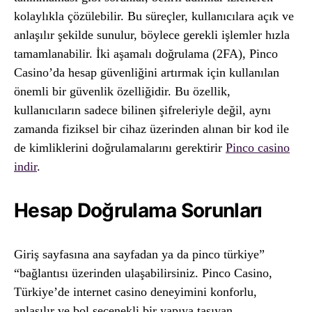
kolaylıkla çözülebilir. Bu süreçler, kullanıcılara açık ve
anlaşılır şekilde sunulur, böylece gerekli işlemler hızla
tamamlanabilir. İki aşamalı doğrulama (2FA), Pinco
Casino’da hesap güvenliğini artırmak için kullanılan
önemli bir güvenlik özelliğidir. Bu özellik,
kullanıcıların sadece bilinen şifreleriyle değil, aynı
zamanda fiziksel bir cihaz üzerinden alınan bir kod ile
de kimliklerini doğrulamalarını gerektirir
Pinco casino
indir
.
Hesap Doğrulama Sorunları
Giriş sayfasına ana sayfadan ya da pinco türkiye”
“bağlantısı üzerinden ulaşabilirsiniz. Pinco Casino,
Türkiye’de internet casino deneyimini konforlu,
anlaşılır ve bol seçenekli bir yapıya taşıyan