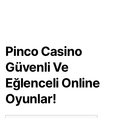
Pinco Casino
Güvenli Ve
Eğlenceli Online
Oyunlar!