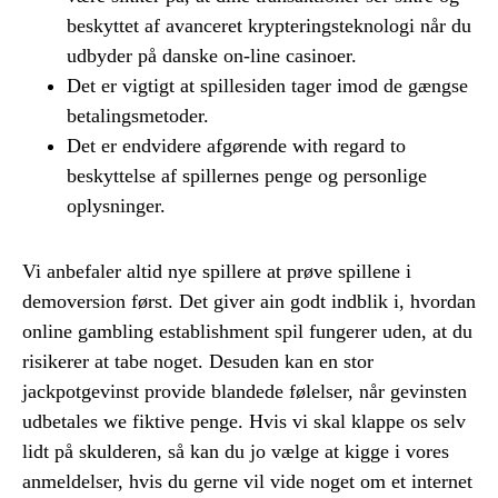
beskyttet af avanceret krypteringsteknologi når du
udbyder på danske on-line casinoer.
Det er vigtigt at spillesiden tager imod de gængse
betalingsmetoder.
Det er endvidere afgørende with regard to
beskyttelse af spillernes penge og personlige
oplysninger.
Vi anbefaler altid nye spillere at prøve spillene i
demoversion først. Det giver ain godt indblik i, hvordan
online gambling establishment spil fungerer uden, at du
risikerer at tabe noget. Desuden kan en stor
jackpotgevinst provide blandede følelser, når gevinsten
udbetales we fiktive penge. Hvis vi skal klappe os selv
lidt på skulderen, så kan du jo vælge at kigge i vores
anmeldelser, hvis du gerne vil vide noget om et internet