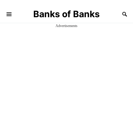
Banks of Banks
Advertisements