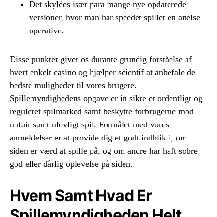
Det skyldes især para mange nye opdaterede
versioner, hvor man har speedet spillet en anelse
operative.
Disse punkter giver os durante grundig forståelse af
hvert enkelt casino og hjælper scientif at anbefale de
bedste muligheder til vores brugere.
Spillemyndighedens opgave er in sikre et ordentligt og
reguleret spilmarked samt beskytte forbrugerne mod
unfair samt ulovligt spil. Formålet med vores
anmeldelser er at provide dig et godt indblik i, om
siden er værd at spille på, og om andre har haft sobre
god eller dårlig oplevelse på siden.
Hvem Samt Hvad Er
Spillemyndigheden Helt