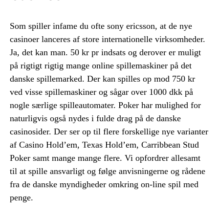
Som spiller infame du ofte sony ericsson, at de nye
casinoer lanceres af store internationelle virksomheder.
Ja, det kan man. 50 kr pr indsats og derover er muligt
på rigtigt rigtig mange online spillemaskiner på det
danske spillemarked. Der kan spilles op mod 750 kr
ved visse spillemaskiner og sågar over 1000 dkk på
nogle særlige spilleautomater. Poker har mulighed for
naturligvis også nydes i fulde drag på de danske
casinosider. Der ser op til flere forskellige nye varianter
af Casino Hold’em, Texas Hold’em, Carribbean Stud
Poker samt mange mange flere. Vi opfordrer allesamt
til at spille ansvarligt og følge anvisningerne og rådene
fra de danske myndigheder omkring on-line spil med
penge.