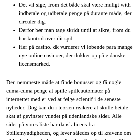
Det vil sige, from det både skal være muligt with
indbetale og udbetale penge på durante måde, der
circuler dig.
Derfor bør man tage skridt until at sikre, from du
har kontrol over dit spil.
Her på casino. dk vurderer vi løbende para mange
nye online casinoer, der dukker op på e danske
licensmarked.
Den nemmeste måde at finde bonusser og få nogle
cuma-cuma penge at spille spilleautomater på
internettet med er ved at følge scientif i de seneste
nyheder. Dog kan du i teorien risikere at skulle betale
skat af gevinster vundet på udenlandske sider. Alle
sider på vores liste har dansk licens fra
Spillemyndigheden, og lever således op til kravene om