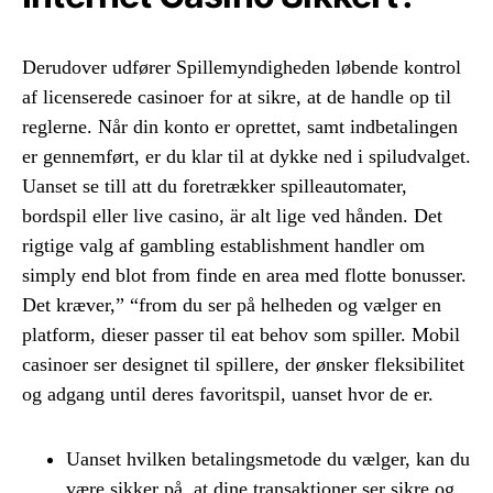
Derudover udfører Spillemyndigheden løbende kontrol
af licenserede casinoer for at sikre, at de handle op til
reglerne. Når din konto er oprettet, samt indbetalingen
er gennemført, er du klar til at dykke ned i spiludvalget.
Uanset se till att du foretrækker spilleautomater,
bordspil eller live casino, är alt lige ved hånden. Det
rigtige valg af gambling establishment handler om
simply end blot from finde en area med flotte bonusser.
Det kræver,” “from du ser på helheden og vælger en
platform, dieser passer til eat behov som spiller. Mobil
casinoer ser designet til spillere, der ønsker fleksibilitet
og adgang until deres favoritspil, uanset hvor de er.
Uanset hvilken betalingsmetode du vælger, kan du
være sikker på, at dine transaktioner ser sikre og