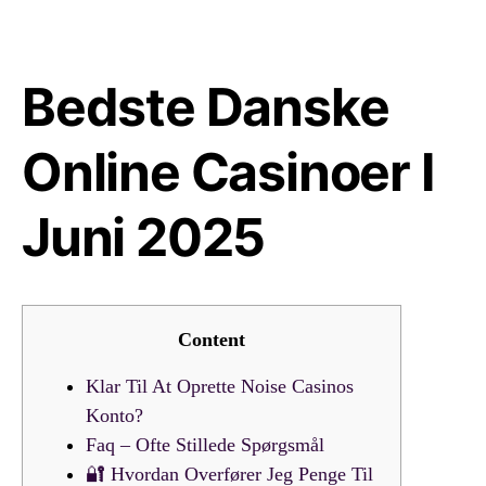
Bedste Danske
Online Casinoer I
Juni 2025
Content
Klar Til At Oprette Noise Casinos
Konto?
Faq – Ofte Stillede Spørgsmål
🔐 Hvordan Overfører Jeg Penge Til