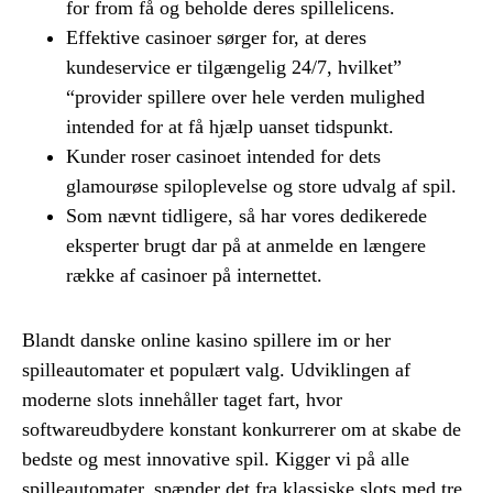
for from få og beholde deres spillelicens.
Effektive casinoer sørger for, at deres
kundeservice er tilgængelig 24/7, hvilket”
“provider spillere over hele verden mulighed
intended for at få hjælp uanset tidspunkt.
Kunder roser casinoet intended for dets
glamourøse spiloplevelse og store udvalg af spil.
Som nævnt tidligere, så har vores dedikerede
eksperter brugt dar på at anmelde en længere
række af casinoer på internettet.
Blandt danske online kasino spillere im or her
spilleautomater et populært valg. Udviklingen af
moderne slots innehåller taget fart, hvor
softwareudbydere konstant konkurrerer om at skabe de
bedste og mest innovative spil. Kigger vi på alle
spilleautomater, spænder det fra klassiske slots med tre