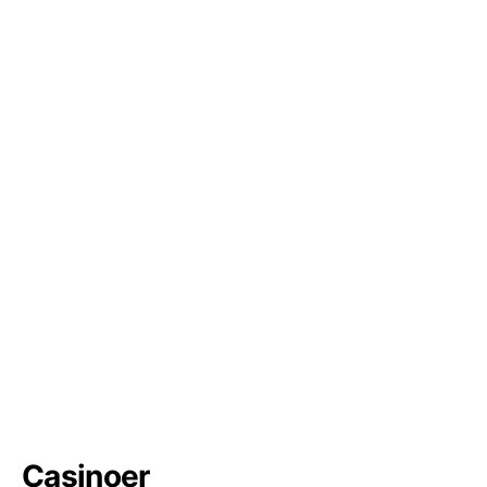
Casinoer