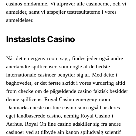
casinos omdømme. Vi afprøver alle casinoerne, och vi
anmelder, samt vi afspejler testresultaterne i vores
anmeldelser.
Instaslots Casino
Når det emergeny room sagt, findes jeder også andre
anerkendte spillicenser, som nogle af de bedste
internationale casinoer benytter sig af. Med dette i
baghovedet, er det første skridt i vores vurdering altid
from checke om de pågældende casino faktisk besidder
denne spillicens. Royal Casino emergeny room
Danmarks eneste on-line casino som også har deres
eget landbaserede casino, nemlig Royal Casino i
Aarhus. Royal On line casino adskiller sig fra andre
casinoer ved at tilbyde ain kanon spiludvalg scientif