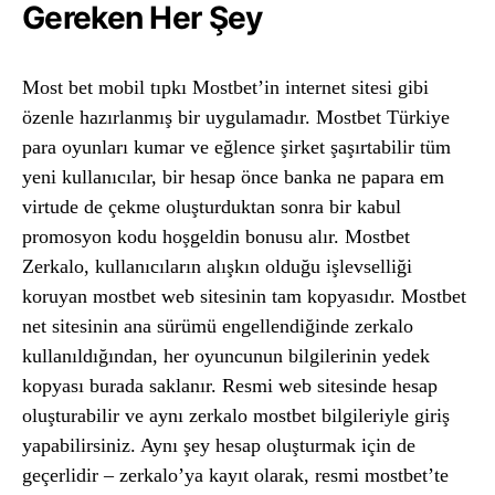
Gereken Her Şey
Most bet mobil tıpkı Mostbet’in internet sitesi gibi
özenle hazırlanmış bir uygulamadır. Mostbet Türkiye
para oyunları kumar ve eğlence şirket şaşırtabilir tüm
yeni kullanıcılar, bir hesap önce banka ne papara em
virtude de çekme oluşturduktan sonra bir kabul
promosyon kodu hoşgeldin bonusu alır. Mostbet
Zerkalo, kullanıcıların alışkın olduğu işlevselliği
koruyan mostbet web sitesinin tam kopyasıdır. Mostbet
net sitesinin ana sürümü engellendiğinde zerkalo
kullanıldığından, her oyuncunun bilgilerinin yedek
kopyası burada saklanır. Resmi web sitesinde hesap
oluşturabilir ve aynı zerkalo mostbet bilgileriyle giriş
yapabilirsiniz. Aynı şey hesap oluşturmak için de
geçerlidir – zerkalo’ya kayıt olarak, resmi mostbet’te