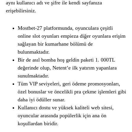
aynı kullanıcı adı ve şifre ile kendi sayfanıza
erişebilirsiniz.
Mostbet-27 platformunda, oyunculara çeşitli
online slot oyunları empieza diğer oyunlara erişim
sağlayan bir kumarhane bölümü de
bulunmaktadır.
Bir de asıl bomba hoş geldin paketi 1. 000TL
değerinde olup, Netent’e ilk yatırım yapanlara
sunulmaktadır.
Tüm VIP seviyeleri, geri ödeme promosyonları,
özel bonuslar ve öncelikli pra çekme işlemleri gibi
daha iyi ödüller sunar.
Kullanıcı dostu ve yüksek kaliteli web sitesi,
oyuncular arasında popülerlik için ana ön
koşullardan biridir.