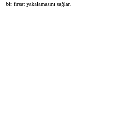
bir fırsat yakalamasını sağlar.