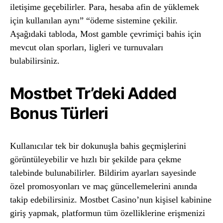
iletişime geçebilirler. Para, hesaba afin de yüklemek
için kullanılan aynı” “ödeme sistemine çekilir.
Aşağıdaki tabloda, Most gamble çevrimiçi bahis için
mevcut olan sporları, ligleri ve turnuvaları
bulabilirsiniz.
Mostbet Tr’deki Added
Bonus Türleri
Kullanıcılar tek bir dokunuşla bahis geçmişlerini
görüntüleyebilir ve hızlı bir şekilde para çekme
talebinde bulunabilirler. Bildirim ayarları sayesinde
özel promosyonları ve maç güncellemelerini anında
takip edebilirsiniz. Mostbet Casino’nun kişisel kabinine
giriş yapmak, platformun tüm özelliklerine erişmenizi