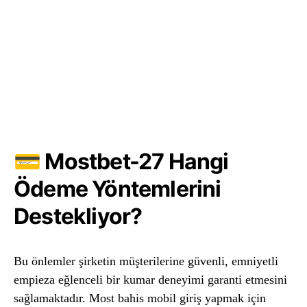
💳 Mostbet-27 Hangi
Ödeme Yöntemlerini
Destekliyor?
Bu önlemler şirketin müşterilerine güvenli, emniyetli
empieza eğlenceli bir kumar deneyimi garanti etmesini
sağlamaktadır. Most bahis mobil giriş yapmak için