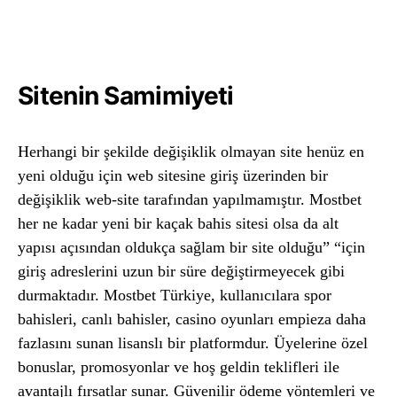
Sitenin Samimiyeti
Herhangi bir şekilde değişiklik olmayan site henüz en
yeni olduğu için web sitesine giriş üzerinden bir
değişiklik web-site tarafından yapılmamıştır. Mostbet
her ne kadar yeni bir kaçak bahis sitesi olsa da alt
yapısı açısından oldukça sağlam bir site olduğu” “için
giriş adreslerini uzun bir süre değiştirmeyecek gibi
durmaktadır. Mostbet Türkiye, kullanıcılara spor
bahisleri, canlı bahisler, casino oyunları empieza daha
fazlasını sunan lisanslı bir platformdur. Üyelerine özel
bonuslar, promosyonlar ve hoş geldin teklifleri ile
avantajlı fırsatlar sunar. Güvenilir ödeme yöntemleri ve