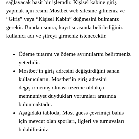
sağlayacak basit bir işlemdir. Kişisel kabine giriş
yapmak için resmi Mostbet web sitesine gitmeniz ve
“Giriş” veya “Kişisel Kabin” düğmesini bulmanız
gerekir. Bundan sonra, kayıt sırasında belirlediğiniz
kullanıcı adı ve şifreyi girmeniz istenecektir.
Ödeme tutarını ve ödeme ayrıntılarını belirtmeniz
yeterlidir.
Mostbet’in giriş adresini değiştirdiğini sanan
kullanıcıların, Mostbet’in giriş adresini
değiştirmemiş olması üzerine oldukça
memnuniyet duydukları yorumları arasında
bulunmaktadır.
Aşağıdaki tabloda, Most guess çevrimiçi bahis
için mevcut olan sporları, ligleri ve turnuvaları
bulabilirsiniz.