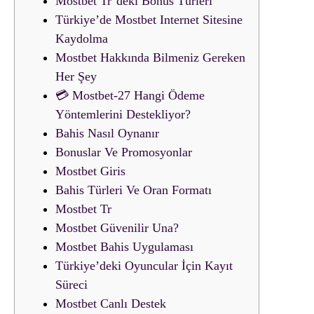
Mostbet Tr’deki Bonus Türleri
Türkiye’de Mostbet Internet Sitesine
Kaydolma
Mostbet Hakkında Bilmeniz Gereken
Her Şey
💳 Mostbet-27 Hangi Ödeme
Yöntemlerini Destekliyor?
Bahis Nasıl Oynanır
Bonuslar Ve Promosyonlar
Mostbet Giris
Bahis Türleri Ve Oran Formatı
Mostbet Tr
Mostbet Güvenilir Una?
Mostbet Bahis Uygulaması
Türkiye’deki Oyuncular İçin Kayıt
Süreci
Mostbet Canlı Destek