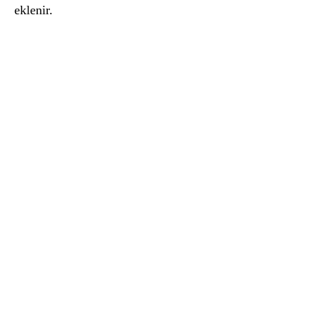
eklenir.