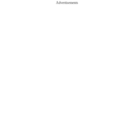
Advertisements