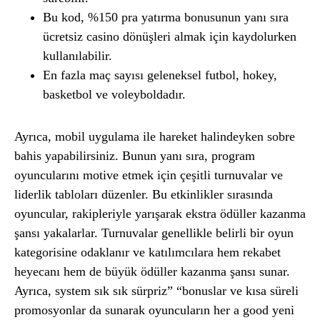
Bu kod, %150 pra yatırma bonusunun yanı sıra
ücretsiz casino dönüşleri almak için kaydolurken
kullanılabilir.
En fazla maç sayısı geleneksel futbol, hokey,
basketbol ve voleyboldadır.
Ayrıca, mobil uygulama ile hareket halindeyken sobre
bahis yapabilirsiniz. Bunun yanı sıra, program
oyuncularını motive etmek için çeşitli turnuvalar ve
liderlik tabloları düzenler. Bu etkinlikler sırasında
oyuncular, rakipleriyle yarışarak ekstra ödüller kazanma
şansı yakalarlar. Turnuvalar genellikle belirli bir oyun
kategorisine odaklanır ve katılımcılara hem rekabet
heyecanı hem de büyük ödüller kazanma şansı sunar.
Ayrıca, system sık sık sürpriz” “bonuslar ve kısa süreli
promosyonlar da sunarak oyuncuların her a good yeni