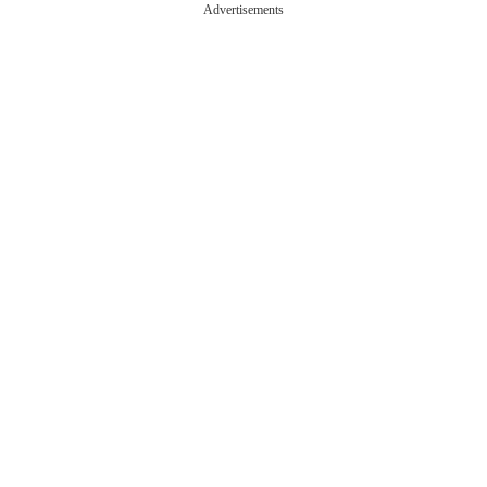
Advertisements