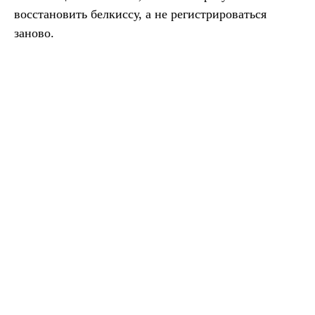
восстановить белкиссу, а не регистрироваться
заново.