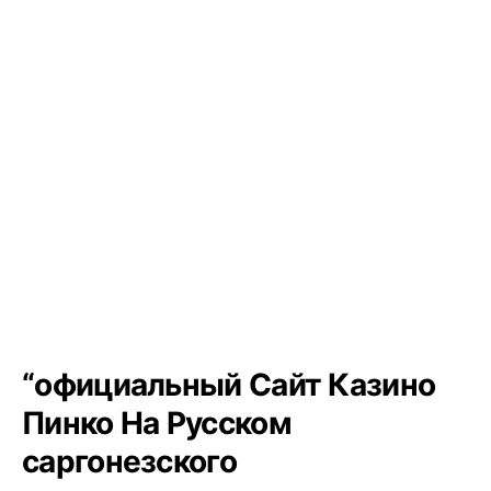
“официальный Сайт Казино
Пинко На Русском
саргонезского