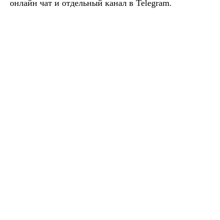
онлайн чат и отдельный канал в Telegram.