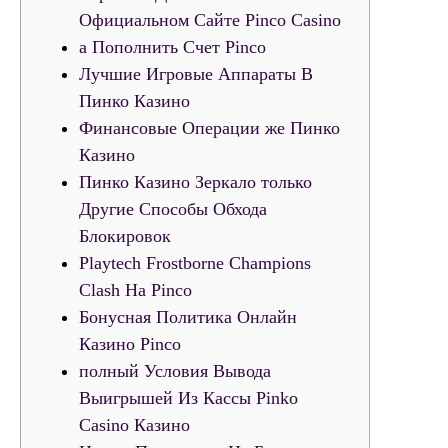
Официальном Сайте Pinco Casino
а Пополнить Счет Pinco
Лучшие Игровые Аппараты В
Пинко Казино
Финансовые Операции же Пинко
Казино
Пинко Казино Зеркало только
Другие Способы Обхода
Блокировок
Playtech Frostborne Champions
Clash На Pinco
Бонусная Политика Онлайн
Казино Pinco
полный Условия Вывода
Выигрышей Из Кассы Pinko
Casino Казино