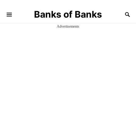
Banks of Banks
Advertisements