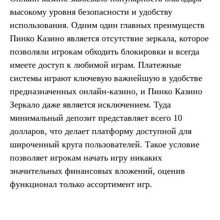
высокому уровня безопасности и удобству
использования. Одним один главных преимуществ
Пинко Казино является отсутствие зеркала, которое
позволяли игрокам обходить блокировки и всегда
имеете доступ к любимой играм. Платежные
системы играют ключевую важнейшую в удобстве
предназначенных онлайн-казино, и Пинко Казино
Зеркало даже является исключением. Туда
минимальный депозит представляет всего 10
долларов, что делает платформу доступной для
широченный круга пользователей. Такое условие
позволяет игрокам начать игру никаких
значительных финансовых вложений, оценив
функционал только ассортимент игр.