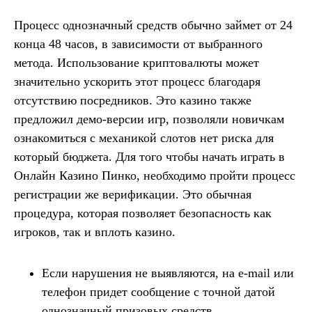
Процесс однозначный средств обычно займет от 24
конца 48 часов, в зависимости от выбранного
метода. Использование криптовалюты может
значительно ускорить этот процесс благодаря
отсутствию посредников. Это казино также
предложил демо-версии игр, позволяли новичкам
ознакомиться с механикой слотов нет риска для
который бюджета. Для того чтобы начать играть в
Онлайн Казино Пинко, необходимо пройти процесс
регистрации же верификации. Это обычная
процедура, которая позволяет безопасность как
игроков, так и вплоть казино.
Если нарушения не выявляются, на e-mail или
телефон придет сообщение с точной датой
однозначный призовых средств.