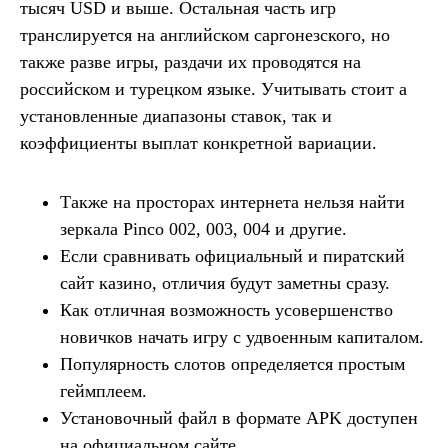
тысяч USD и выше. Остальная часть игр
транслируется на английском саргонезского, но
также разве игры, раздачи их проводятся на
российском и турецком языке. Учитывать стоит а
установленные диапазоны ставок, так и
коэффициенты выплат конкретной вариации.
Также на просторах интернета нельзя найти
зеркала Pinco 002, 003, 004 и другие.
Если сравнивать официальный и пиратский
сайт казино, отличия будут заметны сразу.
Как отличная возможность усовершенство
новичков начать игру с удвоенным капиталом.
Популярность слотов определяется простым
геймплеем.
Установочный файл в формате APK доступен
на официальном сайте.