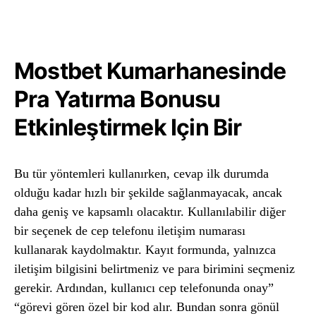
Mostbet Kumarhanesinde
Pra Yatırma Bonusu
Etkinleştirmek Için Bir
Bu tür yöntemleri kullanırken, cevap ilk durumda
olduğu kadar hızlı bir şekilde sağlanmayacak, ancak
daha geniş ve kapsamlı olacaktır. Kullanılabilir diğer
bir seçenek de cep telefonu iletişim numarası
kullanarak kaydolmaktır. Kayıt formunda, yalnızca
iletişim bilgisini belirtmeniz ve para birimini seçmeniz
gerekir. Ardından, kullanıcı cep telefonunda onay”
“görevi gören özel bir kod alır. Bundan sonra gönül