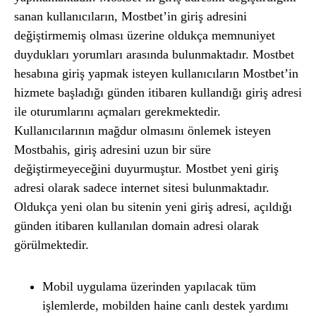
sanan kullanıcıların, Mostbet’in giriş adresini
değiştirmemiş olması üzerine oldukça memnuniyet
duydukları yorumları arasında bulunmaktadır. Mostbet
hesabına giriş yapmak isteyen kullanıcıların Mostbet’in
hizmete başladığı günden itibaren kullandığı giriş adresi
ile oturumlarını açmaları gerekmektedir.
Kullanıcılarının mağdur olmasını önlemek isteyen
Mostbahis, giriş adresini uzun bir süre
değiştirmeyeceğini duyurmuştur. Mostbet yeni giriş
adresi olarak sadece internet sitesi bulunmaktadır.
Oldukça yeni olan bu sitenin yeni giriş adresi, açıldığı
günden itibaren kullanılan domain adresi olarak
görülmektedir.
Mobil uygulama üzerinden yapılacak tüm
işlemlerde, mobilden haine canlı destek yardımı