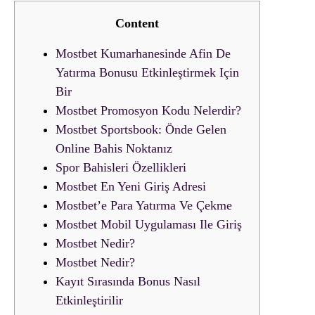
Content
Mostbet Kumarhanesinde Afin De
Yatırma Bonusu Etkinleştirmek Için
Bir
Mostbet Promosyon Kodu Nelerdir?
Mostbet Sportsbook: Önde Gelen
Online Bahis Noktanız
Spor Bahisleri Özellikleri
Mostbet En Yeni Giriş Adresi
Mostbet’e Para Yatırma Ve Çekme
Mostbet Mobil Uygulaması Ile Giriş
Mostbet Nedir?
Mostbet Nedir?
Kayıt Sırasında Bonus Nasıl
Etkinleştirilir