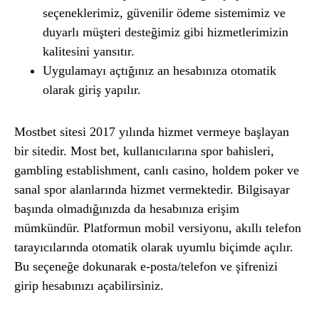
seçeneklerimiz, güvenilir ödeme sistemimiz ve
duyarlı müşteri desteğimiz gibi hizmetlerimizin
kalitesini yansıtır.
Uygulamayı açtığınız an hesabınıza otomatik
olarak giriş yapılır.
Mostbet sitesi 2017 yılında hizmet vermeye başlayan
bir sitedir. Most bet, kullanıcılarına spor bahisleri,
gambling establishment, canlı casino, holdem poker ve
sanal spor alanlarında hizmet vermektedir. Bilgisayar
başında olmadığınızda da hesabınıza erişim
mümkündür. Platformun mobil versiyonu, akıllı telefon
tarayıcılarında otomatik olarak uyumlu biçimde açılır.
Bu seçeneğe dokunarak e-posta/telefon ve şifrenizi
girip hesabınızı açabilirsiniz.