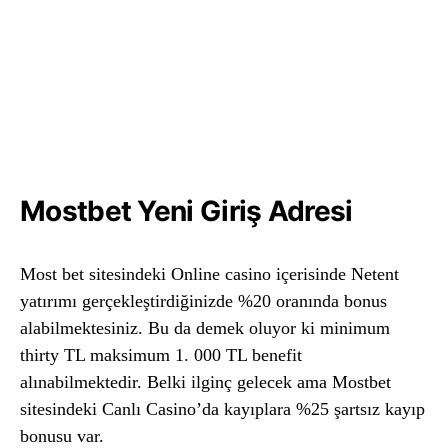
Mostbet Yeni Giriş Adresi
Most bet sitesindeki Online casino içerisinde Netent
yatırımı gerçekleştirdiğinizde %20 oranında bonus
alabilmektesiniz. Bu da demek oluyor ki minimum
thirty TL maksimum 1. 000 TL benefit
alınabilmektedir. Belki ilginç gelecek ama Mostbet
sitesindeki Canlı Casino’da kayıplara %25 şartsız kayıp
bonusu var.