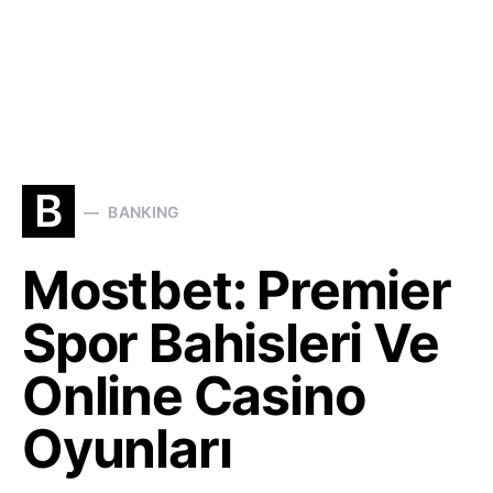
B
BANKING
Mostbet: Premier
Spor Bahisleri Ve
Online Casino
Oyunları