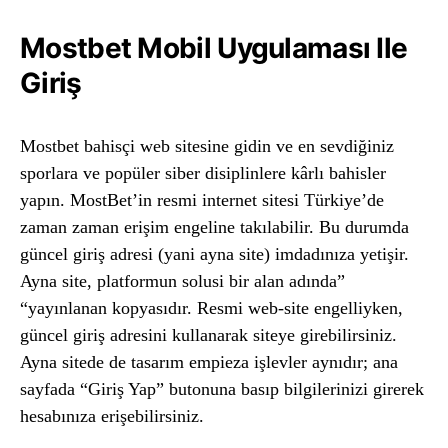
Mostbet Mobil Uygulaması Ile
Giriş
Mostbet bahisçi web sitesine gidin ve en sevdiğiniz
sporlara ve popüler siber disiplinlere kârlı bahisler
yapın. MostBet’in resmi internet sitesi Türkiye’de
zaman zaman erişim engeline takılabilir. Bu durumda
güncel giriş adresi (yani ayna site) imdadınıza yetişir.
Ayna site, platformun solusi bir alan adında”
“yayınlanan kopyasıdır. Resmi web-site engelliyken,
güncel giriş adresini kullanarak siteye girebilirsiniz.
Ayna sitede de tasarım empieza işlevler aynıdır; ana
sayfada “Giriş Yap” butonuna basıp bilgilerinizi girerek
hesabınıza erişebilirsiniz.