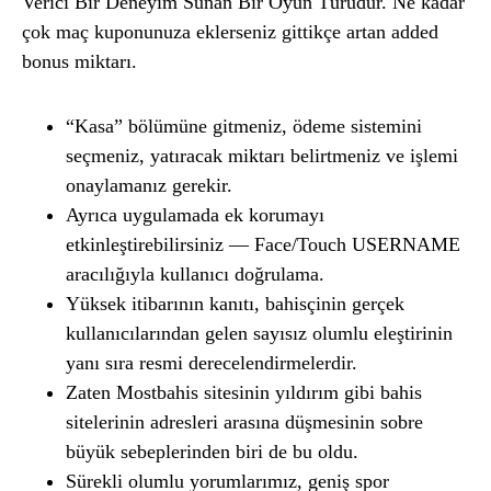
Verici Bir Deneyim Sunan Bir Oyun Türüdür. Ne kadar
çok maç kuponunuza eklerseniz gittikçe artan added
bonus miktarı.
“Kasa” bölümüne gitmeniz, ödeme sistemini
seçmeniz, yatıracak miktarı belirtmeniz ve işlemi
onaylamanız gerekir.
Ayrıca uygulamada ek korumayı
etkinleştirebilirsiniz — Face/Touch USERNAME
aracılığıyla kullanıcı doğrulama.
Yüksek itibarının kanıtı, bahisçinin gerçek
kullanıcılarından gelen sayısız olumlu eleştirinin
yanı sıra resmi derecelendirmelerdir.
Zaten Mostbahis sitesinin yıldırım gibi bahis
sitelerinin adresleri arasına düşmesinin sobre
büyük sebeplerinden biri de bu oldu.
Sürekli olumlu yorumlarımız, geniş spor