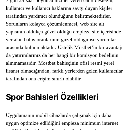
7 gün 24 saat boyunca hizmet veren canlı desteğin,
kullanıcı ve kullanıcı haklarına saygı duyan kişiler
tarafından yardımcı olunduğunu belirtmektedirler.
Sorunların kolayca çözümlenmesi, web site alt
yapısının oldukça güzel olduğu empieza site içerisinde
yer alan bahis oranlarının güzel olduğu ise yorumlar
arasında bulunmaktadır. Üstelik Mostbet’in bir avantajı
da yatırımlarınız da her hangi bir komisyon bedelinin
alınmamasıdır. Mostbet bahisçinin ofisi resmi yerel
lisansı olmadığından, farklı yerlerden gelen kullanıcılar
tarafından ona erişim sınırlı olabilir.
Spor Bahisleri Özellikleri
Uygulamanın mobil cihazlarda çalışmak için daha
uygun optimize edildiğini empieza minimum internet