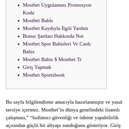
Mostbet Uygulaması Promosyon
Kodu
Mostbet Bahi̇s
Mostbet Kaydıyla İlgili Yardım
Bonus Şartları Hakkında Not
Mostbet Spor Bahisleri Ve Canlı
Bahis
Mostbet Bahis $ Mostbet Tr​
Giriş Yapmak
Mostbet Sportsbook
Bu sayfa bilgilendirme amacıyla hazırlanmıştır ve yasal
tavsiye içermez. Mostbet’in dünya genelindeki lisanslı
çalışması,” “kullanıcı güvenliği ve ödeme yapabilirlik
açısından güçlü bir altyapı sunduğunu gösteriyor. Giriş