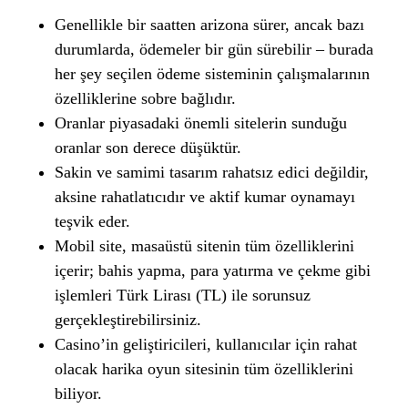
Genellikle bir saatten arizona sürer, ancak bazı
durumlarda, ödemeler bir gün sürebilir – burada
her şey seçilen ödeme sisteminin çalışmalarının
özelliklerine sobre bağlıdır.
Oranlar piyasadaki önemli sitelerin sunduğu
oranlar son derece düşüktür.
Sakin ve samimi tasarım rahatsız edici değildir,
aksine rahatlatıcıdır ve aktif kumar oynamayı
teşvik eder.
Mobil site, masaüstü sitenin tüm özelliklerini
içerir; bahis yapma, para yatırma ve çekme gibi
işlemleri Türk Lirası (TL) ile sorunsuz
gerçekleştirebilirsiniz.
Casino’in geliştiricileri, kullanıcılar için rahat
olacak harika oyun sitesinin tüm özelliklerini
biliyor.