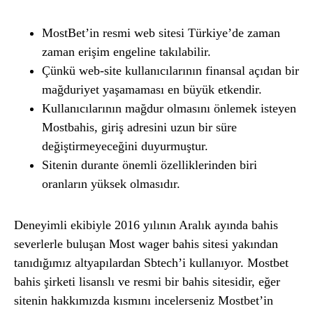
MostBet’in resmi web sitesi Türkiye’de zaman
zaman erişim engeline takılabilir.
Çünkü web-site kullanıcılarının finansal açıdan bir
mağduriyet yaşamaması en büyük etkendir.
Kullanıcılarının mağdur olmasını önlemek isteyen
Mostbahis, giriş adresini uzun bir süre
değiştirmeyeceğini duyurmuştur.
Sitenin durante önemli özelliklerinden biri
oranların yüksek olmasıdır.
Deneyimli ekibiyle 2016 yılının Aralık ayında bahis
severlerle buluşan Most wager bahis sitesi yakından
tanıdığımız altyapılardan Sbtech’i kullanıyor. Mostbet
bahis şirketi lisanslı ve resmi bir bahis sitesidir, eğer
sitenin hakkımızda kısmını incelerseniz Mostbet’in