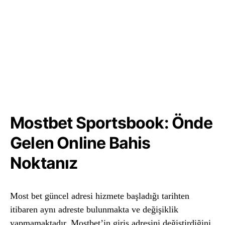
Mostbet Sportsbook: Önde
Gelen Online Bahis
Noktanız
Most bet güncel adresi hizmete başladığı tarihten
itibaren aynı adreste bulunmakta ve değişiklik
yapmamaktadır. Mostbet’in giriş adresini değiştirdiğini