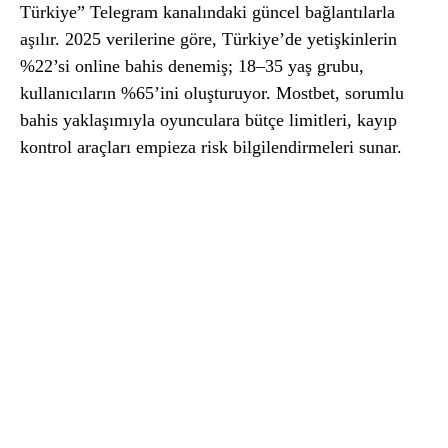
Türkiye” Telegram kanalındaki güncel bağlantılarla
aşılır. 2025 verilerine göre, Türkiye’de yetişkinlerin
%22’si online bahis denemiş; 18–35 yaş grubu,
kullanıcıların %65’ini oluşturuyor. Mostbet, sorumlu
bahis yaklaşımıyla oyunculara bütçe limitleri, kayıp
kontrol araçları empieza risk bilgilendirmeleri sunar.