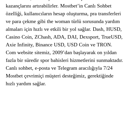
kazançlarını artırabilirler. Mostbet’in Canlı Sohbet
özelliği, kullanıcıların hesap oluşturma, pra transferleri
ve para çekme gibi the woman türlü sorusunda yardım
almaları için hızlı ve etkili bir yol sağlar. Dash, HUSD,
Casino Coin, ZChash, ADA, DAI, Dexsport, TrueUSD,
Axie Infinity, Binance USD, USD Coin ve TRON.
Com website sitemiz, 2009’dan başlayarak on yıldan
fazla bir süredir spor bahisleri hizmetlerini sunmaktadır.
Canlı sohbet, e-posta ve Telegram aracılığıyla 7/24
Mostbet çevrimiçi müşteri desteğimiz, gerektiğinde
hızlı yardım sağlar.