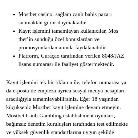
Mostbet casino, sağlam canlı bahis pazarı
sunmaktan gurur duymaktadır.
Kayıt işlemini tamamlayan kullanıcılar, Mos
tbet’in sunduğu özel bonuslardan ve
promosyonlardan anında faydalanabilir.
Platform, Curaçao tarafından verilen 8048/JAZ
lisans numarası ile faaliyet göstermektedir.
Kayıt işlemini tek bir tıklama ile, telefon numarası ya
da e-posta ile empieza ayrıca sosyal medya hesapları
aracılığıyla tamamlayabilirsiniz. Eğer 18 yaşından
küçükseniz Mostbet kayıt işlemine devam etmeyin.
Mostbet Canlı Gambling establishment oyunları,
bağımsız denetim kuruluşları tarafından test edilmekte
ve yüksek güvenlik standartlarına uygun şekilde