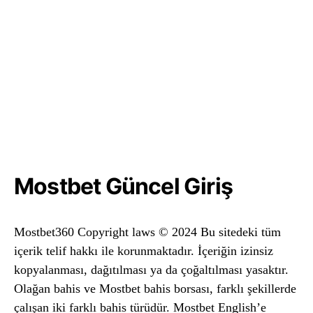
Mostbet Güncel Giriş
Mostbet360 Copyright laws © 2024 Bu sitedeki tüm
içerik telif hakkı ile korunmaktadır. İçeriğin izinsiz
kopyalanması, dağıtılması ya da çoğaltılması yasaktır.
Olağan bahis ve Mostbet bahis borsası, farklı şekillerde
çalışan iki farklı bahis türüdür. Mostbet English’e