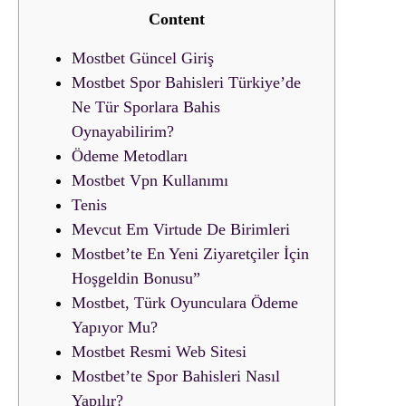
Content
Mostbet Güncel Giriş
Mostbet Spor Bahisleri Türkiye’de
Ne Tür Sporlara Bahis
Oynayabilirim?
Ödeme Metodları
Mostbet Vpn Kullanımı
Tenis
Mevcut Em Virtude De Birimleri
Mostbet’te En Yeni Ziyaretçiler İçin
Hoşgeldin Bonusu”
Mostbet, Türk Oyunculara Ödeme
Yapıyor Mu?
Mostbet Resmi Web Sitesi
Mostbet’te Spor Bahisleri Nasıl
Yapılır?