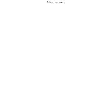
Advertisements