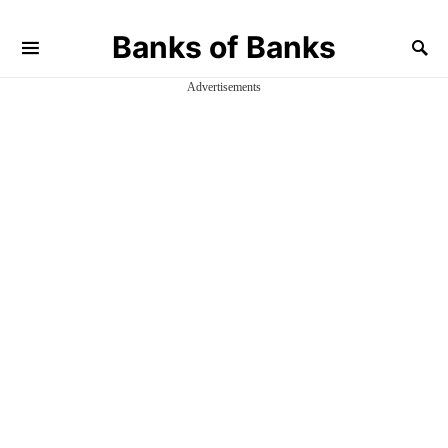
Banks of Banks
Advertisements