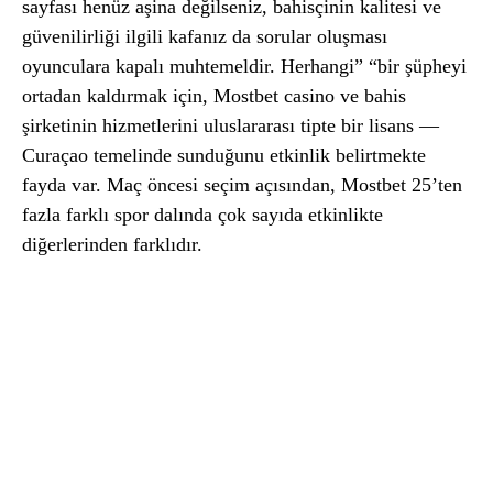
sayfası henüz aşina değilseniz, bahisçinin kalitesi ve
güvenilirliği ilgili kafanız da sorular oluşması
oyunculara kapalı muhtemeldir. Herhangi” “bir şüpheyi
ortadan kaldırmak için, Mostbet casino ve bahis
şirketinin hizmetlerini uluslararası tipte bir lisans —
Curaçao temelinde sunduğunu etkinlik belirtmekte
fayda var. Maç öncesi seçim açısından, Mostbet 25’ten
fazla farklı spor dalında çok sayıda etkinlikte
diğerlerinden farklıdır.