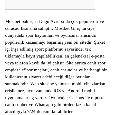
Mostbet bahisçisi Doğu Avrupa’da çok popülerdir ve
curacao lisansına sahiptir. Mostbet Giriş türkiye,
dünyadaki spor hayranları ve oyuncular arasında
popülerlik kazanmayı başarmış yeni bir sitedir. Şirket
içi inşa edilmiş sport platformu sayesinde, tek
tıklamayla kayıt yapılabilirken, en geleneksel e-posta
veya telefon kaydı da iyi çalışır. Site ayrıca canlı spor
empieza eSpor maçları, canlı casinolar ve herhangi bir
kullanıcının ziyaret edebileceği diğer oyunlar
sunmaktadır. Web sitesine yalnızca mobil cihazlardan
erişilemez, aynı zamanda iOS ve Android mobil
uygulamalar ag vardır. Oyuncular Casinos ile e-posta,
canlı sohbet ve Whatsapp gibi birden fazla kanal
aracılığıyla 7/24 iletişim kurabilirler.