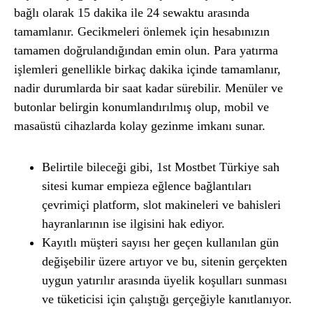
bağlı olarak 15 dakika ile 24 sewaktu arasında
tamamlanır. Gecikmeleri önlemek için hesabınızın
tamamen doğrulandığından emin olun. Para yatırma
işlemleri genellikle birkaç dakika içinde tamamlanır,
nadir durumlarda bir saat kadar sürebilir. Menüler ve
butonlar belirgin konumlandırılmış olup, mobil ve
masaüstü cihazlarda kolay gezinme imkanı sunar.
Belirtile bileceği gibi, 1st Mostbet Türkiye sah
sitesi kumar empieza eğlence bağlantıları
çevrimiçi platform, slot makineleri ve bahisleri
hayranlarının ise ilgisini hak ediyor.
Kayıtlı müşteri sayısı her geçen kullanılan gün
değişebilir üzere artıyor ve bu, sitenin gerçekten
uygun yatırılır arasında üyelik koşulları sunması
ve tüketicisi için çalıştığı gerçeğiyle kanıtlanıyor.