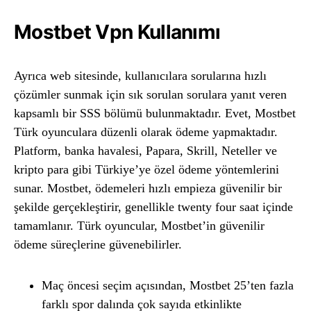
Mostbet Vpn Kullanımı
Ayrıca web sitesinde, kullanıcılara sorularına hızlı
çözümler sunmak için sık sorulan sorulara yanıt veren
kapsamlı bir SSS bölümü bulunmaktadır. Evet, Mostbet
Türk oyunculara düzenli olarak ödeme yapmaktadır.
Platform, banka havalesi, Papara, Skrill, Neteller ve
kripto para gibi Türkiye’ye özel ödeme yöntemlerini
sunar. Mostbet, ödemeleri hızlı empieza güvenilir bir
şekilde gerçekleştirir, genellikle twenty four saat içinde
tamamlanır. Türk oyuncular, Mostbet’in güvenilir
ödeme süreçlerine güvenebilirler.
Maç öncesi seçim açısından, Mostbet 25’ten fazla
farklı spor dalında çok sayıda etkinlikte