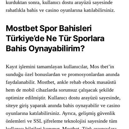
kurduktan sonra, kullanıcı dostu arayüzü sayesinde
rahatlıkla bahis ve casino oyunlarına katılabilirsiniz.
Mostbet Spor Bahisleri
Türkiye’de Ne Tür Sporlara
Bahis Oynayabilirim?
Kayıt işlemini tamamlayan kullanıcılar, Mos tbet’in
sunduğu özel bonuslardan ve promosyonlardan anında
faydalanabilir. Mostbet, ankle rehab ebook masaüstü
hem de mobil cihazlarda sorunsuz çalışacak şekilde
optimize edilmiştir. Kullanıcı dostu arayüzü sayesinde,
siteye giriş yaparak anında bahis oynayabilir ve casino
oyunlarına katılabilirsiniz. Ayrıca, gelişmiş güvenlik
önlemleri ve SSL şifreleme teknolojisi sayesinde tüm
kullanıcı bilgileri korunur. Mostbet, Türk oyunculara