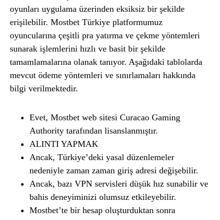
oyunları uygulama üzerinden eksiksiz bir şekilde
erişilebilir. Mostbet Türkiye platformumuz
oyuncularına çeşitli pra yatırma ve çekme yöntemleri
sunarak işlemlerini hızlı ve basit bir şekilde
tamamlamalarına olanak tanıyor. Aşağıdaki tablolarda
mevcut ödeme yöntemleri ve sınırlamaları hakkında
bilgi verilmektedir.
Evet, Mostbet web sitesi Curacao Gaming
Authority tarafından lisanslanmıştır.
ALINTI YAPMAK
Ancak, Türkiye’deki yasal düzenlemeler
nedeniyle zaman zaman giriş adresi değişebilir.
Ancak, bazı VPN servisleri düşük hız sunabilir ve
bahis deneyiminizi olumsuz etkileyebilir.
Mostbet’te bir hesap oluşturduktan sonra