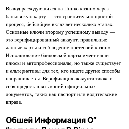
Вывод расходующихся на Пинко казино через
банковскую карту — это сравнительно простой
процесс, бейсибцем включает несколько этапах.
Основные ключи второму успешному выводу —
это верифицированный аккаунт, правильные
данные карты и соблюдение претензий казино.
Использование банковской карты имеет ваши
плюсы и автопрофессионалы, но также существует
и альтернативы для тех, кто ищете другие способы
напрашивается. Верификация аккаунта также в
себя предоставлять копий официальных
документов, таких как паспорт или водительские
вправе.
Обшей Информация О”