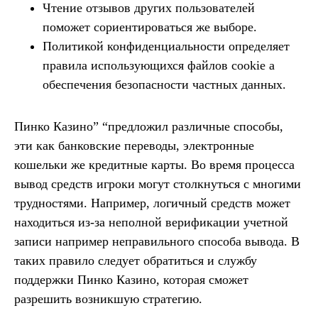
Чтение отзывов других пользователей
поможет сориентироваться же выборе.
Политикой конфиденциальности определяет
правила использующихся файлов cookie а
обеспечения безопасности частных данных.
Пинко Казино” “предложил различные способы,
эти как банковские переводы, электронные
кошельки же кредитные карты. Во время процесса
вывод средств игроки могут столкнуться с многими
трудностями. Например, логичный средств может
находиться из-за неполной верификации учетной
записи например неправильного способа вывода. В
таких правило следует обратиться и службу
поддержки Пинко Казино, которая сможет
разрешить возникшую стратегию.