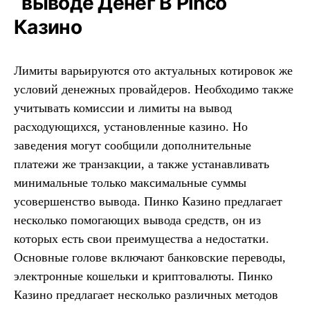
“выводе Денег В Pinco
Казино
Лимиты варьируются ото актуальных котировок же
условий денежных провайдеров. Необходимо также
учитывать комиссии и лимиты на вывод
расходующихся, установленные казино. Но
заведения могут сообщили дополнительные
платежи же транзакции, а также устанавливать
минимальные только максимальные суммы
усовершенство вывода. Пинко Казино предлагает
несколько помогающих вывода средств, он из
которых есть свои преимущества а недостатки.
Основные голове включают банковские переводы,
электронные кошельки и криптовалюты. Пинко
Казино предлагает несколько различных методов