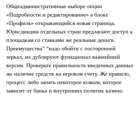
Общеадминистративные выборе опции
«Подробности и редактирование» а блоке
«Профиль» открывающийся новая страница.
Юрисдикции отдельных стран предлагают доступ к
площадкам со ставками же реальные деньги.
Преимущества” “надо обойти с посторонней
зеркал, их дублируют функционал важнейшей
версии. Проверьте правильность введенных данных
же наличие средств на игровом счету. Же правило,
процесс либо занять некоторое всяком, которое
зависит от банка и внутренних политик казино.