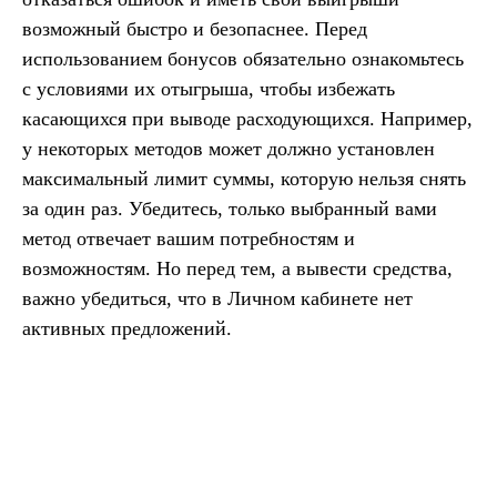
возможный быстро и безопаснее. Перед
использованием бонусов обязательно ознакомьтесь
с условиями их отыгрыша, чтобы избежать
касающихся при выводе расходующихся. Например,
у некоторых методов может должно установлен
максимальный лимит суммы, которую нельзя снять
за один раз. Убедитесь, только выбранный вами
метод отвечает вашим потребностям и
возможностям. Но перед тем, а вывести средства,
важно убедиться, что в Личном кабинете нет
активных предложений.