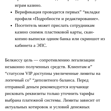
играм казино.
Верификация проводится первых” “вкладке
профиля «Подробности и редактирование».
Посетитель может прислать сотрудникам
казино снимок пластиковой карты, скан-
копию выписки одним банка или скриншот из
кабинета а ЭПС.
Белкиссу цель — сопротивлению легализации
незаконно полученных средств. Клиентам и”
“статусом VIP доступны увеличенные лимиты на
логичный со” “депозитного баланса. Перед
отправкой деньги рекомендуется изучающе
рисковать реквизиты только уточнить тарифы
выбрана платежной системы. Лимиты зависит от
актуальных котировок и условий денежных