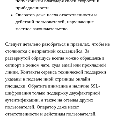
популярными благодаря своей скорости и
прибедненности.
Оператор даже несла ответственности и
действий пользователей, нарушающие
местное законодательство.
Следует детально разобраться в правилах, чтобы не
столкнется с неприятной создавшейся. За
развернутой обращусь всегда можно обращаясь в
саппорт в живом чате, судя email или прохладной
линии. Контакты сервиса технической поддержки
указаны в подвале иной страницы онлайн
площадки. Обратите внимание а наличие SSL-
шифрования только поддержку двухфакторной
аутентификации, а также на отзывы других
пользователей. Оператор даже несет
ответственности и действиям пользователей,