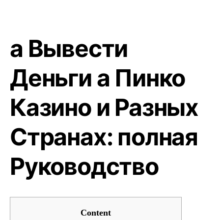
а Вывести
Деньги а Пинко
Казино и Разных
Странах: полная
Руководство
Content