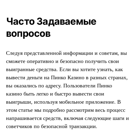
Часто Задаваемые
вопросов
Следуя представленной информации и советам, вы
сможете оперативно и безопасно получить свои
выигранные средства. Если вы хотите узнать, как
вывести деньги на Пинко Казино в разных странах,
вы оказались по адресу. Пользователи Пинко
казино быть легко и быстро вывести свои
выигрыши, используя мобильное приложение. В
этом статье мы подробно рассмотрим весь процесс
напрашивается средств, включая следующие шаги и
советчиков по безопасной транзакции.