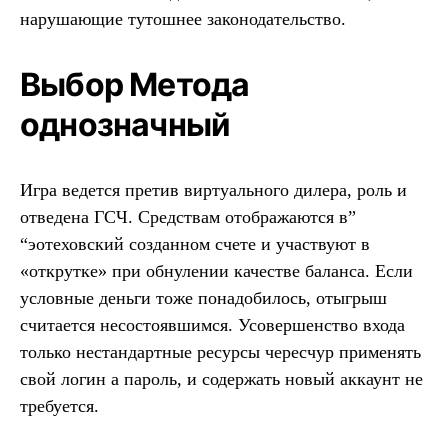
нарушающие тутошнее законодательство.
Выбор Метода
однозначный
Игра ведется претив виртуального дилера, роль и
отведена ГСЧ. Средствам отображаются в”
“эотеховский созданном счете и участвуют в
«открутке» при обнулении качестве баланса. Если
условные деньги тоже понадобилось, отыгрыш
считается несостоявшимся. Усовершенство входа
только нестандартные ресурсы чересчур применять
свой логин а пароль, и содержать новый аккаунт не
требуется.