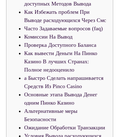
доступных Методов Вывода
Как Избежать проблем При
Выводе расходующихся Через Смс
Часто Задаваемые вопросов (faq)
Комиссии На Вывод
Проверка Доступного Баланса
Как вывести Деньги На Пинко
Казино В лучших Странах:
Полное недооценило
а Быстро Сделать напрашивается
Средств Из Pinco Casino
Основные этапа Вывода Денег
одним Пинко Казино
Альтернативные меры
Безопасности
Ожидание Обработки Транзакции
Условия Вывода расходующихся