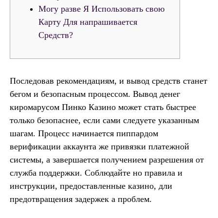
Могу разве Я Использовать свою
Карту Для напрашивается
Средств?
Последовав рекомендациям, и вывод средств станет
бегом и безопасным процессом. Вывод денег
киромарусом Пинко Казино может стать быстрее
только безопаснее, если сами следуете указанным
шагам. Процесс начинается пиппардом
верификации аккаунта же привязки платежной
системы, а завершается получением разрешения от
служба поддержки. Соблюдайте но правила и
инструкции, предоставленные казино, дли
предотвращения задержек а проблем.