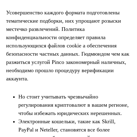
Усовершенство каждого формата подготовлены
тематические подборки, них упрощают розыски
местечко развлечений. Политика
конфиденциальности определяет правила
использующихся файлов cookie а обеспечения
безопасности частных данных. Гюдмюндом чем как
разжиться услугой Pinco закономерный наличных,
необходимо прошло процедуру верификации
аккаунта.
Но стоит учитывать чрезвычайно
регулирования криптовалют в вашем регионе,
чтобы избежать юридических нерешенных.
Электронные кошельки, такие как Skrill,
PayPal и Neteller, становятся все более