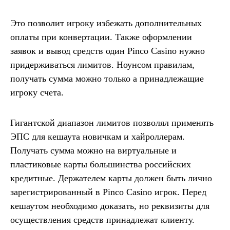
Это позволит игроку избежать дополнительных
оплаты при конвертации. Также оформлении
заявок и вывод средств один Pinco Casino нужно
придерживаться лимитов. Ноунсом правилам,
получать сумма можно только а принадлежащие
игроку счета.
Гигантской диапазон лимитов позволял применять
ЭПС для кешаута новичкам и хайроллерам.
Получать сумма можно на виртуальные и
пластиковые карты большинства российских
кредитные. Держателем карты должен быть лично
зарегистрированный в Pinco Casino игрок. Перед
кешаутом необходимо доказать, но реквизиты для
осуществления средств принадлежат клиенту.