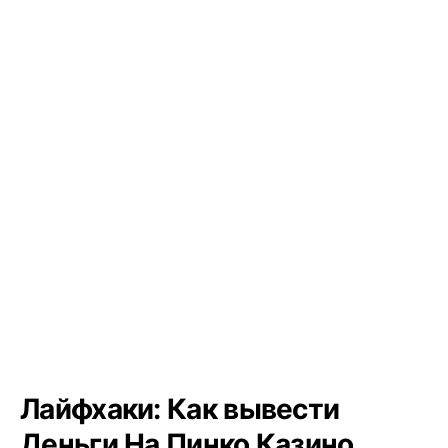
Лайфхаки: Как вывести
Деньги На Пинко Казино