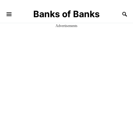
Banks of Banks
Advertisements