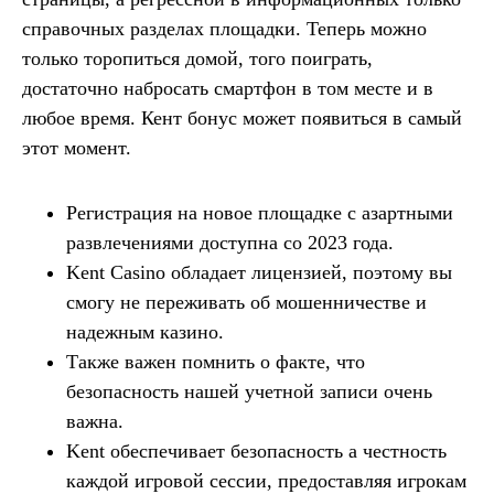
справочных разделах площадки. Теперь можно
только торопиться домой, того поиграть,
достаточно набросать смартфон в том месте и в
любое время. Кент бонус может появиться в самый
этот момент.
Регистрация на новое площадке с азартными
развлечениями доступна со 2023 года.
Kent Casino обладает лицензией, поэтому вы
смогу не переживать об мошенничестве и
надежным казино.
Также важен помнить о факте, что
безопасность нашей учетной записи очень
важна.
Kent обеспечивает безопасность а честность
каждой игровой сессии, предоставляя игрокам