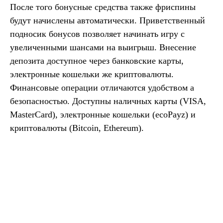
После того бонусные средства также фриспины
будут начислены автоматически. Приветственный
подносик бонусов позволяет начинать игру с
увеличенными шансами на выигрыш. Внесение
депозита доступное через банковские карты,
электронные кошельки же криптовалюты.
Финансовые операции отличаются удобством а
безопасностью. Доступны наличных карты (VISA,
MasterCard), электронные кошельки (ecoPayz) и
криптовалюты (Bitcoin, Ethereum).