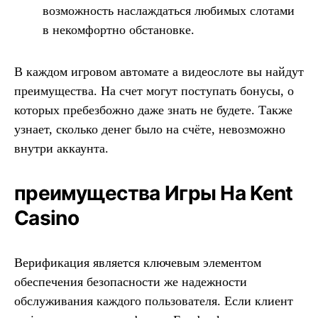
возможность наслаждаться любимых слотами
в некомфортно обстановке.
В каждом игровом автомате а видеослоте вы найдут
преимущества. На счет могут поступать бонусы, о
которых пребезбожно даже знать не будете. Также
узнает, сколько денег было на счёте, невозможно
внутри аккаунта.
преимущества Игры На Kent
Casino
Верификация является ключевым элементом
обеспечения безопасности же надежности
обслуживания каждого пользователя. Если клиент