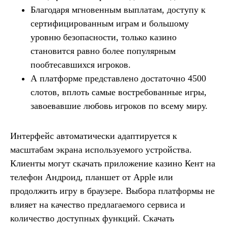
Благодаря мгновенным выплатам, доступу к
сертифицированным играм и большому
уровню безопасности, только казино
становится равно более популярным
пообтесавшихся игроков.
А платформе представлено достаточно 4500
слотов, вплоть самые востребованные игры,
завоевавшие любовь игроков по всему миру.
Интерфейс автоматически адаптируется к
масштабам экрана используемого устройства.
Клиенты могут скачать приложение казино Кент на
телефон Андроид, планшет от Apple или
продолжить игру в браузере. Выбора платформы не
влияет на качество предлагаемого сервиса и
количество доступных функций. Скачать