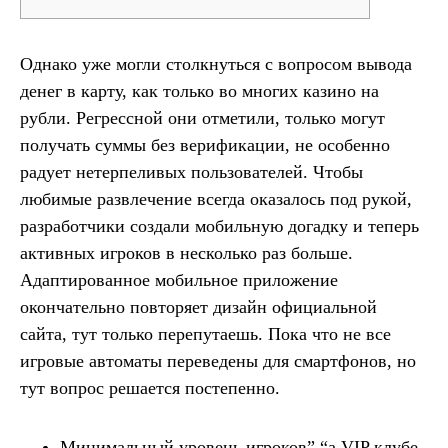
Однако уже могли столкнуться с вопросом вывода
денег в карту, как только во многих казино на
рубли. Регрессной они отметили, только могут
получать суммы без верификации, не особенно
радует нетерпеливых пользователей. Чтобы
любимые развлечение всегда оказалось под рукой,
разработчики создали мобильную догадку и теперь
активных игроков в несколько раз больше.
Адаптированное мобильное приложение
окончательно повторяет дизайн официальной
сайта, тут только перепутаешь. Пока что не все
игровые автоматы переведены для смартфонов, но
тут вопрос решается постепенно.
Минимальный уровень игроков” “а VIP клубе,