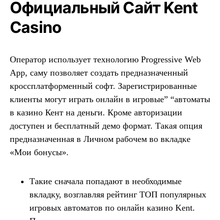
Официальный Сайт Kent
Casino
Оператор использует технологию Progressive Web
App, саму позволяет создать предназначенный
кроссплатформенный софт. Зарегистрированные
клиенты могут играть онлайн в игровые” “автоматы
в казино Кент на деньги. Кроме авторизации
доступен и бесплатный демо формат. Такая опция
предназначенная в Личном рабочем во вкладке
«Мои бонусы».
Такие сначала попадают в необходимые
вкладку, возглавляя рейтинг ТОП популярных
игровых автоматов по онлайн казино Kent.