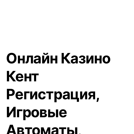
Онлайн Казино
Кент
Регистрация,
Игровые
Автоматы,