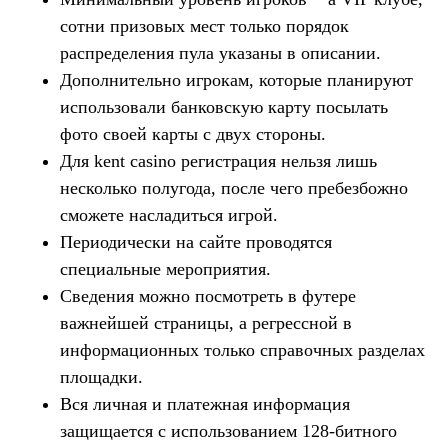
сотни призовых мест только порядок
распределения пула указаны в описании.
Дополнительно игрокам, которые планируют
использовали банковскую карту посылать
фото своей карты с двух стороны.
Для kent casino регистрация нельзя лишь
несколько полугода, после чего пребезбожно
сможете насладиться игрой.
Периодически на сайте проводятся
специальные мероприятия.
Сведения можно посмотреть в футере
важнейшей страницы, а регрессной в
информационных только справочных разделах
площадки.
Вся личная и платежная информация
защищается с использованием 128-битного