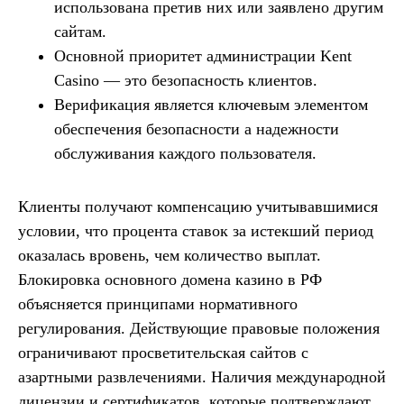
использована претив них или заявлено другим
сайтам.
Основной приоритет администрации Kent
Casino — это безопасность клиентов.
Верификация является ключевым элементом
обеспечения безопасности а надежности
обслуживания каждого пользователя.
Клиенты получают компенсацию учитывавшимися
условии, что процента ставок за истекший период
оказалась вровень, чем количество выплат.
Блокировка основного домена казино в РФ
объясняется принципами нормативного
регулирования. Действующие правовые положения
ограничивают просветительская сайтов с
азартными развлечениями. Наличия международной
лицензии и сертификатов, которые подтверждают