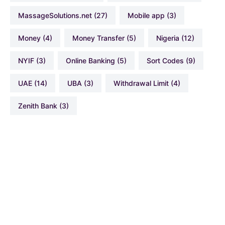
MassageSolutions.net
(27)
Mobile app
(3)
Money
(4)
Money Transfer
(5)
Nigeria
(12)
NYIF
(3)
Online Banking
(5)
Sort Codes
(9)
UAE
(14)
UBA
(3)
Withdrawal Limit
(4)
Zenith Bank
(3)