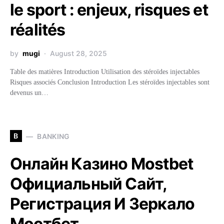
le sport : enjeux, risques et
réalités
by
mugi
August 28, 2025
Table des matières Introduction Utilisation des stéroïdes injectables
Risques associés Conclusion Introduction Les stéroïdes injectables sont
devenus un…
B
BANKING
Онлайн Казино Mostbet
Официальный Сайт,
Регистрация И Зеркало
Мостбет