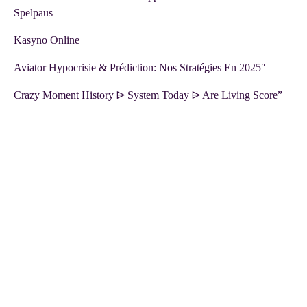
Spelpaus
Kasyno Online
Aviator Hypocrisie & Prédiction: Nos Stratégies En 2025″
Crazy Moment History ⩥ System Today ⩥ Are Living Score”