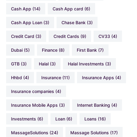
Cash App
(14)
Cash App card
(6)
Cash App Loan
(3)
Chase Bank
(3)
Credit Card
(3)
Credit Cards
(9)
CV33
(4)
Dubai
(5)
Finance
(8)
First Bank
(7)
GTB
(3)
Halal
(3)
Halal Investments
(3)
hhbd
(4)
Insurance
(11)
Insurance Apps
(4)
Insurance companies
(4)
Insurance Mobile Apps
(3)
Internet Banking
(4)
Investments
(6)
Loan
(6)
Loans
(16)
MassageSolutions
(24)
Massage Solutions
(17)