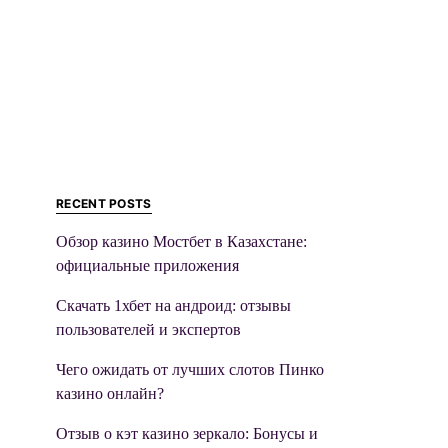
RECENT POSTS
Обзор казино Мостбет в Казахстане:
официальные приложения
Скачать 1хбет на андроид: отзывы
пользователей и экспертов
Чего ожидать от лучших слотов Пинко
казино онлайн?
Отзыв о кэт казино зеркало: Бонусы и