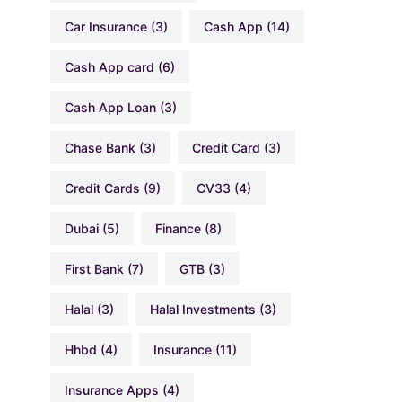
Car Insurance
(3)
Cash App
(14)
Cash App card
(6)
Cash App Loan
(3)
Chase Bank
(3)
Credit Card
(3)
Credit Cards
(9)
CV33
(4)
Dubai
(5)
Finance
(8)
First Bank
(7)
GTB
(3)
Halal
(3)
Halal Investments
(3)
hhbd
(4)
Insurance
(11)
Insurance Apps
(4)