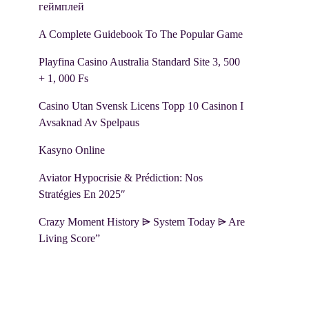
геймплей
A Complete Guidebook To The Popular Game
Playfina Casino Australia Standard Site 3, 500
+ 1, 000 Fs
Casino Utan Svensk Licens Topp 10 Casinon I
Avsaknad Av Spelpaus
Kasyno Online
Aviator Hypocrisie & Prédiction: Nos
Stratégies En 2025″
Crazy Moment History ⩥ System Today ⩥ Are
Living Score”