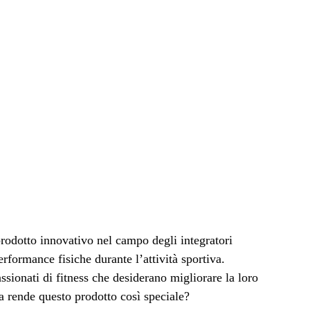
rodotto innovativo nel campo degli integratori
erformance fisiche durante l’attività sportiva.
assionati di fitness che desiderano migliorare la loro
a rende questo prodotto così speciale?