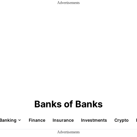
Advertisements
Banks of Banks
Banking
Finance
Insurance
Investments
Crypto
Advertisements