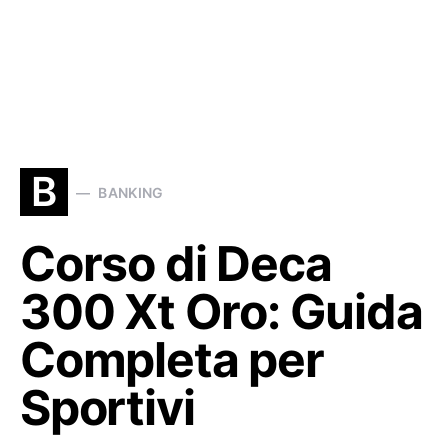
B
BANKING
Corso di Deca
300 Xt Oro: Guida
Completa per
Sportivi