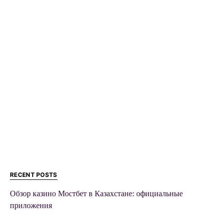
RECENT POSTS
Обзор казино Мостбет в Казахстане: официальные
приложения