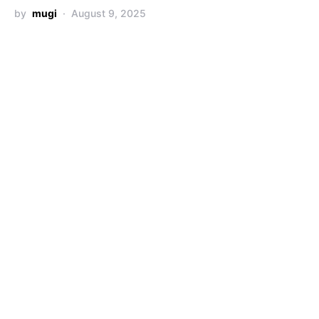
by
mugi
August 9, 2025