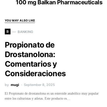
100 mg Balkan Pharmaceuticals
YOU MAY ALSO LIKE
B
BANKING
Propionato de
Drostanolona:
Comentarios y
Consideraciones
by
mugi
September 8, 2025
El Propionato de drostanolona es un esteroide anabólico muy popular
entre los culturistas y atletas. Este producto es…