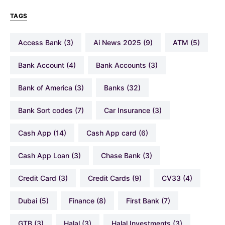
TAGS
Access Bank
(3)
Ai News 2025
(9)
ATM
(5)
Bank Account
(4)
Bank Accounts
(3)
Bank of America
(3)
Banks
(32)
Bank Sort codes
(7)
Car Insurance
(3)
Cash App
(14)
Cash App card
(6)
Cash App Loan
(3)
Chase Bank
(3)
Credit Card
(3)
Credit Cards
(9)
CV33
(4)
Dubai
(5)
Finance
(8)
First Bank
(7)
GTB
(3)
Halal
(3)
Halal Investments
(3)