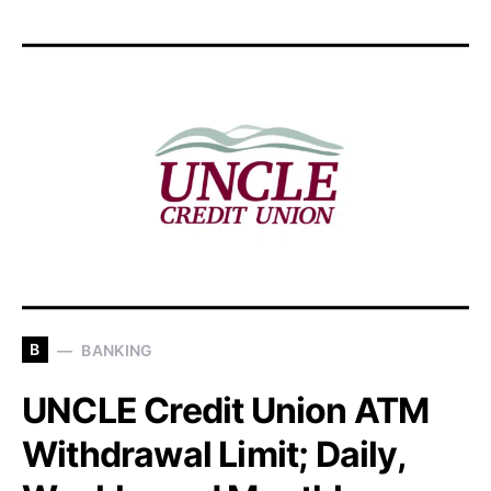
B
BANKING
UNCLE Credit Union ATM
Withdrawal Limit; Daily,