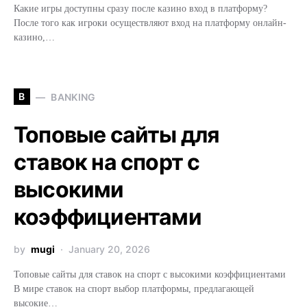
Какие игры доступны сразу после казино вход в платформу?
После того как игроки осуществляют вход на платформу онлайн-
казино,…
B
BANKING
Топовые сайты для
ставок на спорт с
высокими
коэффициентами
by
mugi
January 20, 2026
Топовые сайты для ставок на спорт с высокими коэффициентами
В мире ставок на спорт выбор платформы, предлагающей
высокие…