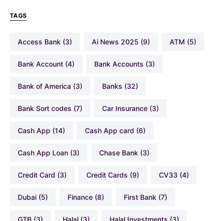
TAGS
Access Bank
(3)
Ai News 2025
(9)
ATM
(5)
Bank Account
(4)
Bank Accounts
(3)
Bank of America
(3)
Banks
(32)
Bank Sort codes
(7)
Car Insurance
(3)
Cash App
(14)
Cash App card
(6)
Cash App Loan
(3)
Chase Bank
(3)
Credit Card
(3)
Credit Cards
(9)
CV33
(4)
Dubai
(5)
Finance
(8)
First Bank
(7)
GTB
(3)
Halal
(3)
Halal Investments
(3)