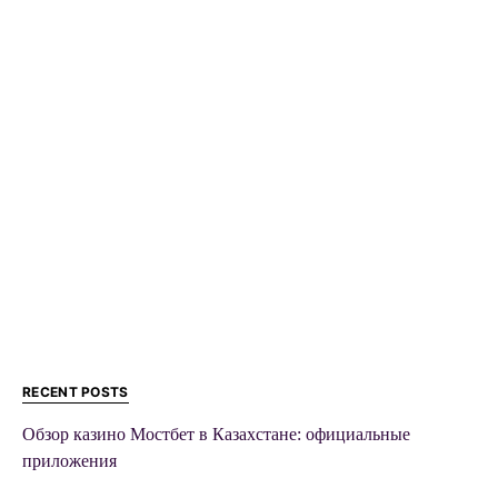
RECENT POSTS
Обзор казино Мостбет в Казахстане: официальные
приложения