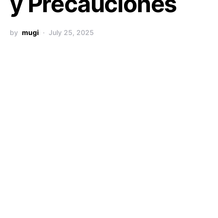
y Precauciones
by
mugi
July 25, 2025