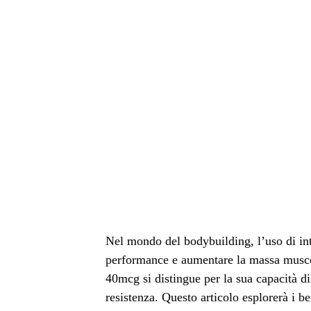
Nel mondo del bodybuilding, l’uso di int
performance e aumentare la massa muscol
40mcg si distingue per la sua capacità di 
resistenza. Questo articolo esplorerà i ben