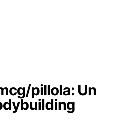
cg/pillola: Un
odybuilding