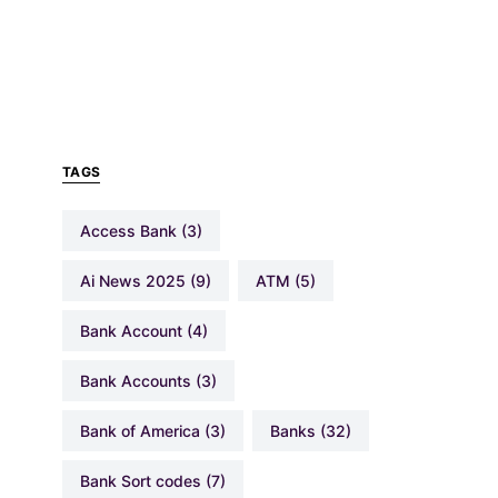
TAGS
Access Bank
(3)
Ai News 2025
(9)
ATM
(5)
Bank Account
(4)
Bank Accounts
(3)
Bank of America
(3)
Banks
(32)
Bank Sort codes
(7)