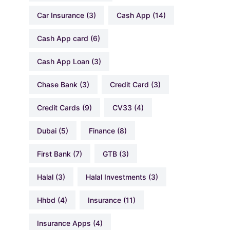
Car Insurance
(3)
Cash App
(14)
Cash App card
(6)
Cash App Loan
(3)
Chase Bank
(3)
Credit Card
(3)
Credit Cards
(9)
CV33
(4)
Dubai
(5)
Finance
(8)
First Bank
(7)
GTB
(3)
Halal
(3)
Halal Investments
(3)
hhbd
(4)
Insurance
(11)
Insurance Apps
(4)