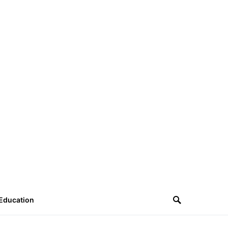
Education