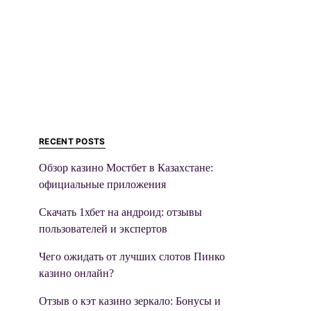
RECENT POSTS
Обзор казино Мостбет в Казахстане:
официальные приложения
Скачать 1хбет на андроид: отзывы
пользователей и экспертов
Чего ожидать от лучших слотов Пинко
казино онлайн?
Отзыв о кэт казино зеркало: Бонусы и