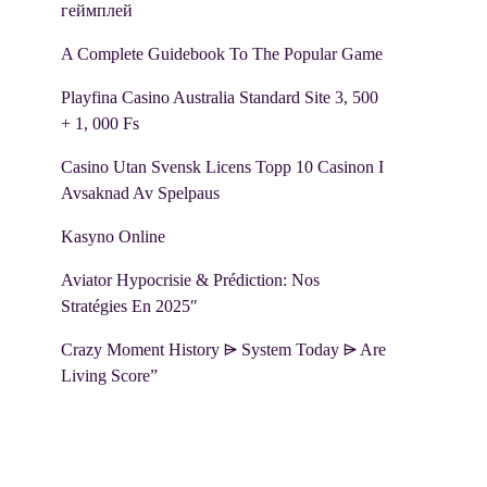
геймплей
A Complete Guidebook To The Popular Game
Playfina Casino Australia Standard Site 3, 500
+ 1, 000 Fs
Casino Utan Svensk Licens Topp 10 Casinon I
Avsaknad Av Spelpaus
Kasyno Online
Aviator Hypocrisie & Prédiction: Nos
Stratégies En 2025″
Crazy Moment History ⩥ System Today ⩥ Are
Living Score”