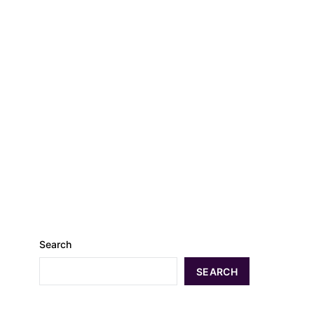
Search
SEARCH