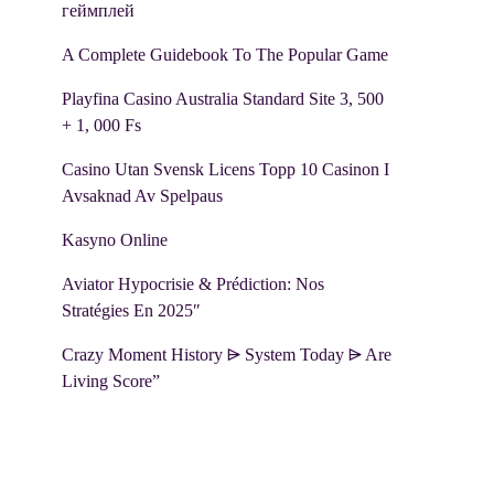
геймплей
A Complete Guidebook To The Popular Game
Playfina Casino Australia Standard Site 3, 500
+ 1, 000 Fs
Casino Utan Svensk Licens Topp 10 Casinon I
Avsaknad Av Spelpaus
Kasyno Online
Aviator Hypocrisie & Prédiction: Nos
Stratégies En 2025″
Crazy Moment History ⩥ System Today ⩥ Are
Living Score”