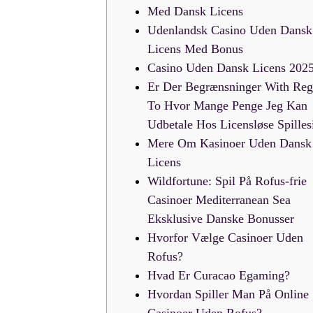
Med Dansk Licens
Udenlandsk Casino Uden Dansk
Licens Med Bonus
Casino Uden Dansk Licens 202
Er Der Begrænsninger With Reg
To Hvor Mange Penge Jeg Kan
Udbetale Hos Licensløse Spilles
Mere Om Kasinoer Uden Dansk
Licens
Wildfortune: Spil På Rofus-frie
Casinoer Mediterranean Sea
Eksklusive Danske Bonusser
Hvorfor Vælge Casinoer Uden
Rofus?
Hvad Er Curacao Egaming?
Hvordan Spiller Man På Online