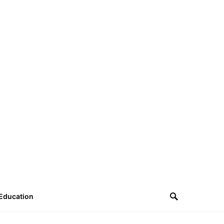
Education