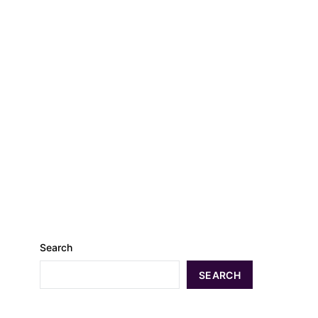
Search
SEARCH