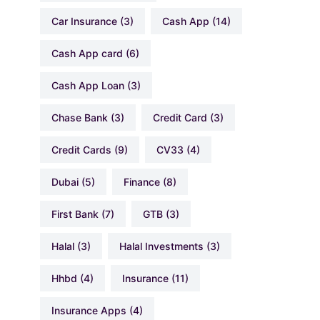
Car Insurance
(3)
Cash App
(14)
Cash App card
(6)
Cash App Loan
(3)
Chase Bank
(3)
Credit Card
(3)
Credit Cards
(9)
CV33
(4)
Dubai
(5)
Finance
(8)
First Bank
(7)
GTB
(3)
Halal
(3)
Halal Investments
(3)
hhbd
(4)
Insurance
(11)
Insurance Apps
(4)