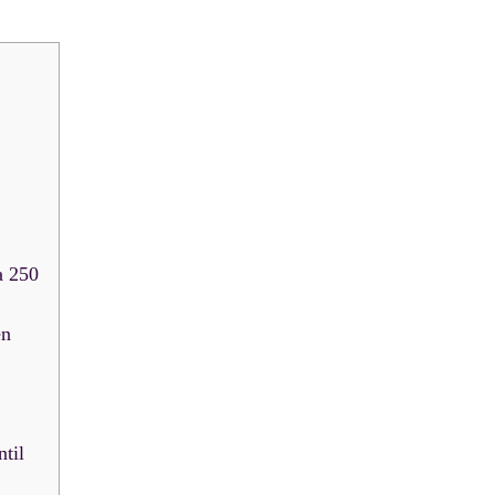
a 250
en
til