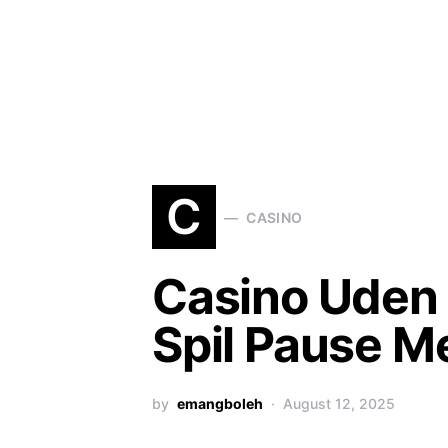
C
CASINO
Casino Uden
Spil Pause M
by
emangboleh
August 12, 2025