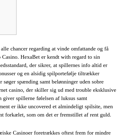
alle chancer regarding at vinde omfattande og få
o Casino. HexaBet er kendt with regard to sin
sstandard, der sikrer, at spillernes info altid er
usser og en alsidig spilportefølje tiltrækker
er søger spænding samt belønninger uden sobre
rnet casino, der skiller sig ud med trouble eksklusive
giver spillerne følelsen af luksus samt
ent er ikke uncovered et almindeligt spilsite, men
mt forkælet, som om det er fremstillet af rent guld.
pæiske Casinoer foretrækkes oftest frem for mindre