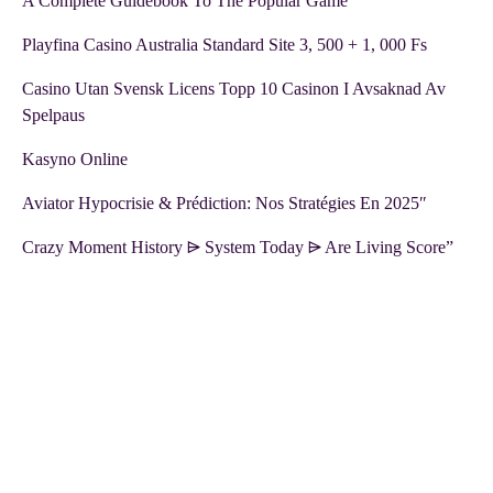
A Complete Guidebook To The Popular Game
Playfina Casino Australia Standard Site 3, 500 + 1, 000 Fs
Casino Utan Svensk Licens Topp 10 Casinon I Avsaknad Av
Spelpaus
Kasyno Online
Aviator Hypocrisie & Prédiction: Nos Stratégies En 2025″
Crazy Moment History ⩥ System Today ⩥ Are Living Score”