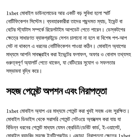
1xbet মোবাইল ডাউনলোডের আর একটি বড় সুবিধা হলো স্মার্ট
নোটিফিকেশন সিস্টেম। ব্যবহারকারীরা তাদের পছন্দমত ম্যাচ, ইভেন্ট বা
বেটের স্ট্যাটাস সম্পর্কে রিয়েলটাইম আপডেট পেতে পারেন। ডেস্কটপের
ক্ষেত্রে সাধারণত ব্যাকগ্রাউন্ডে সেশন চালানো না হলে বা বিশেষ পপ-আপ
সেট না থাকলে এ ধরনের নোটিফিকেশন পাওয়া কঠিন। মোবাইল অ্যাপের
মাধ্যমে আপনি সাবস্ক্রাইব করা ইভেন্টের ফলাফল, অফার ও বোনাস তথ্যসহ
গুরুত্বপূর্ণ অ্যালার্ট পেতে থাকেন, যা বেটিংয়ের সুযোগ ও সফলতার
সম্ভাবনা বৃদ্ধি করে।
সহজ পেমেন্ট অপশন এবং নিরাপত্তা
1xbet মোবাইল অ্যাপ এর মাধ্যমে পেমেন্ট করা খুবই সহজ এবং সুরক্ষিত।
মোবাইল ডিভাইস থেকে সরাসরি পেমেন্ট গেটওয়ে অ্যাক্সেস করা যায় যা
বিভিন্ন ধরনের পেমেন্ট মাধ্যম যেমন ক্রেডিট/ডেবিট কার্ড, ই-ওয়ালেট,
মোবাইল ব্যাংকিং সহজে ইনটিগ্রেটেড। এছাড়া, নিরাপত্তা ক্ষেত্রে 1xbet