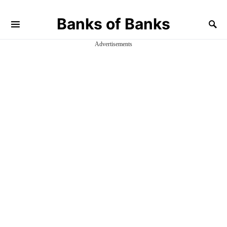
Banks of Banks
Advertisements