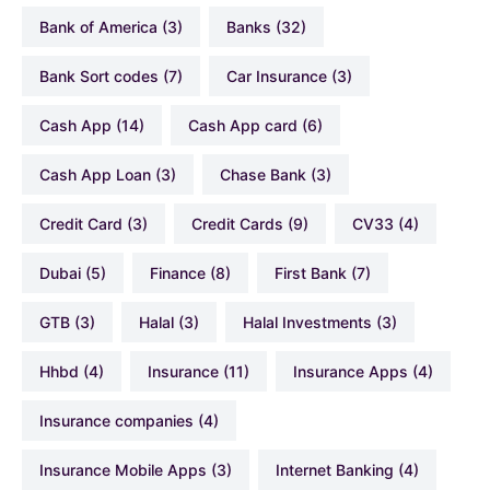
Bank of America
(3)
Banks
(32)
Bank Sort codes
(7)
Car Insurance
(3)
Cash App
(14)
Cash App card
(6)
Cash App Loan
(3)
Chase Bank
(3)
Credit Card
(3)
Credit Cards
(9)
CV33
(4)
Dubai
(5)
Finance
(8)
First Bank
(7)
GTB
(3)
Halal
(3)
Halal Investments
(3)
hhbd
(4)
Insurance
(11)
Insurance Apps
(4)
Insurance companies
(4)
Insurance Mobile Apps
(3)
Internet Banking
(4)