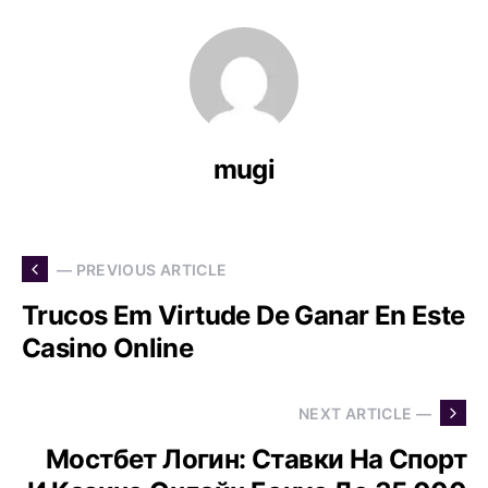
mugi
— PREVIOUS ARTICLE
Trucos Em Virtude De Ganar En Este
Casino Online ️
NEXT ARTICLE —
Мостбет Логин: Ставки На Спорт