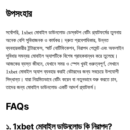
উপসংহার
সর্বোপরি, 1xbet মোবাইল ডাউনলোড ডেস্কটপ বেটিং প্ল্যাটফর্মের তুলনায়
অনেক বেশি সুবিধাজনক ও কার্যকর। দ্রুত প্রবেশাধিকার, উন্নত
ব্যবহারকারীর ইন্টারফেস, স্মার্ট নোটিফিকেশন, নিরাপদ পেমেন্ট এবং অফলাইন
সুবিধার সমন্বয় মোবাইল অ্যাপটিকে বিশেষ গ্রাহকবান্ধব করে তুলেছে।
আজকের ব্যস্ত জীবনে, যেখানে সময় ও স্পেস খুবই গুরুত্বপূর্ণ, সেখানে
1xbet মোবাইল অ্যাপ ব্যবহার করাই বেটারদের জন্য সবচেয়ে উপযোগী
সিদ্ধান্ত। যারা নিয়মিতভাবে বেটিং করেন বা নতুনভাবে শুরু করতে চান,
তাদের জন্য মোবাইল ডাউনলোড একটি আদর্শ প্ল্যাটফর্ম।
FAQs
১. 1xbet মোবাইল ডাউনলোড কি নিরাপদ?