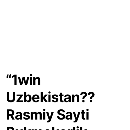
“1win
Uzbekistan??
Rasmiy Sayti