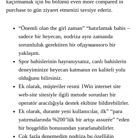
kaçırmamak için bu bölümü even more compared in
purchase to gün ziyaret etmenizi tavsiye ederiz.
“Önemli olan the girl zaman” “hatırlamak bahis –
sadece bir heyecan, nodriza aynı zamanda
sorumluluk gerektiren bir обдуманного bir
yaklaşım.
Spor bahislerinin hayranıysanız, canlı bahislerin
deneyiminize heyecan katmanın en kaliteli yolu
olduğunu bilirsiniz.
Ek olarak, müşteriler resmi 1Win internet site
web-site sitesiyle ilgili metode sorunları bir
operatör aracılığıyla destek ekibine bildirebilirler.
Ek olarak, durante yeni kullanıcılar, ilk” “para
yatırmalarında %200’lük bir artışı assurée” “eden
bir hoşgeldin bonusundan yararlanabilirler.
Çok fazla denemedim nodriza bu özelliğin