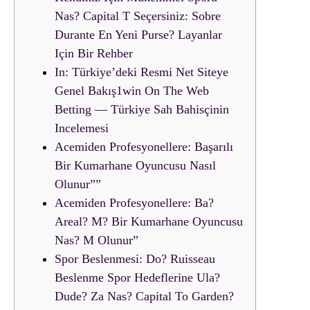
Nas? Capital T Seçersiniz: Sobre
Durante En Yeni Purse? Layanlar
Için Bir Rehber
In: Türkiye’deki Resmi Net Siteye
Genel Bakış1win On The Web
Betting — Türkiye Sah Bahisçinin
Incelemesi
Acemiden Profesyonellere: Başarılı
Bir Kumarhane Oyuncusu Nasıl
Olunur””
Acemiden Profesyonellere: Ba?
Areal? M? Bir Kumarhane Oyuncusu
Nas? M Olunur”
Spor Beslenmesi: Do? Ruisseau
Beslenme Spor Hedeflerine Ula?
Dude? Za Nas? Capital To Garden?