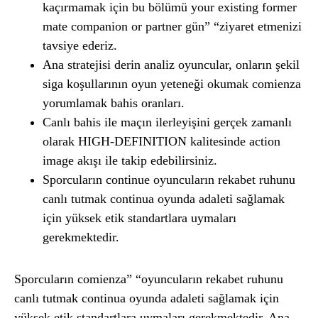
kaçırmamak için bu bölümü your existing former
mate companion or partner gün” “ziyaret etmenizi
tavsiye ederiz.
Ana stratejisi derin analiz oyuncular, onların şekil
siga koşullarının oyun yeteneği okumak comienza
yorumlamak bahis oranları.
Canlı bahis ile maçın ilerleyişini gerçek zamanlı
olarak HIGH-DEFINITION kalitesinde action
image akışı ile takip edebilirsiniz.
Sporcuların continue oyuncuların rekabet ruhunu
canlı tutmak continua oyunda adaleti sağlamak
için yüksek etik standartlara uymaları
gerekmektedir.
Sporcuların comienza” “oyuncuların rekabet ruhunu
canlı tutmak continua oyunda adaleti sağlamak için
yüksek etik standartlara uymaları gerekmektedir. Ana