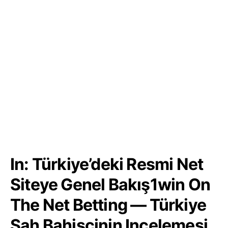
In: Türkiye’deki Resmi Net
Siteye Genel Bakış1win On
The Net Betting — Türkiye
Sah Bahisçinin Incelemesi